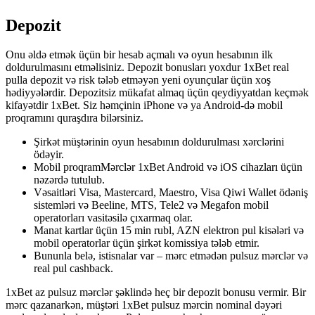
Depozit
Onu əldə etmək üçün bir hesab açmalı və oyun hesabının ilk
doldurulmasını etməlisiniz. Depozit bonusları yoxdur 1xBet real
pulla depozit və risk tələb etməyən yeni oyunçular üçün xoş
hədiyyələrdir. Depozitsiz mükafat almaq üçün qeydiyyatdan keçmək
kifayətdir 1xBet. Siz həmçinin iPhone və ya Android-də mobil
proqramını quraşdıra bilərsiniz.
Şirkət müştərinin oyun hesabının doldurulması xərclərini
ödəyir.
Mobil proqramMərclər 1xBet Android və iOS cihazları üçün
nəzərdə tutulub.
Vəsaitləri Visa, Mastercard, Maestro, Visa Qiwi Wallet ödəniş
sistemləri və Beeline, MTS, Tele2 və Megafon mobil
operatorları vasitəsilə çıxarmaq olar.
Manat kartlar üçün 15 min rubl, AZN elektron pul kisələri və
mobil operatorlar üçün şirkət komissiya tələb etmir.
Bununla belə, istisnalar var – mərc etmədən pulsuz mərclər və
real pul cashback.
1xBet az pulsuz mərclər şəklində heç bir depozit bonusu vermir. Bir
mərc qazanarkən, müştəri 1xBet pulsuz mərcin nominal dəyəri