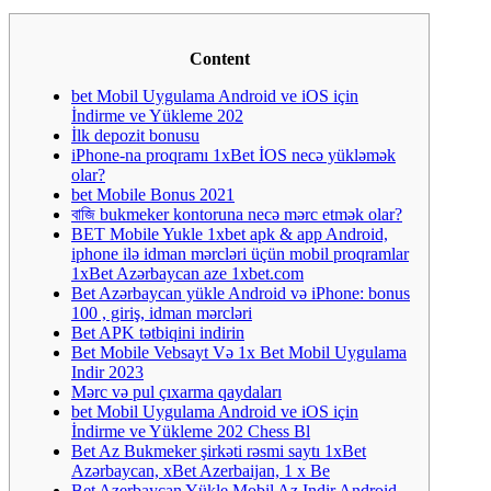
Content
bet Mobil Uygulama Android ve iOS için
İndirme ve Yükleme 202
İlk depozit bonusu
iPhone-na proqramı 1xBet İOS necə yükləmək
olar?
bet Mobile Bonus 2021
বাজি bukmeker kontoruna necə mərc etmək olar?
BET Mobile Yukle 1xbet apk & app Android,
iphone ilə idman mərcləri üçün mobil proqramlar
1xBet Azərbaycan aze 1xbet.com
Bet Azərbaycan yükle Android və iPhone: bonus
100 , giriş, idman mərcləri
Bet APK tətbiqini indirin
Bet Mobile Vebsayt Və 1x Bet Mobil Uygulama
Indir 2023
Mərc və pul çıxarma qaydaları
bet Mobil Uygulama Android ve iOS için
İndirme ve Yükleme 202 Chess Bl
Bet Az Bukmeker şirkəti rəsmi saytı 1xBet
Azərbaycan, xBet Azerbaijan, 1 x Be
Bet Azerbaycan Yükle Mobil Az Indir Android