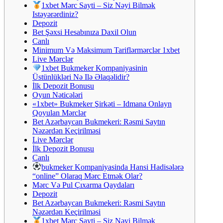
1xbet Mərc Sayti – Siz Nəyi Bilmək
Istəyərərdiniz?
Depozit
Bet Şəxsi Hesabınıza Daxil Olun
Canlı
Minimum Və Maksimum Tariflərmərclər 1xbet
Live Mərclər
1xbet Bukmeker Kompaniyasinin
Üstünlükləri Nə Ilə Əlaqəlidir?
İlk Depozit Bonusu
Oyun Nəticələri
«1xbet» Bukmeker Şirkəti – Idmana Onlayn
Qoyulan Mərclər
Bet Azərbaycan Bukmekeri: Rəsmi Saytın
Nəzərdən Keçirilməsi
Live Mərclər
İlk Depozit Bonusu
Canlı
bukmeker Kompaniyasinda Hansi Hadisələrə
“online” Olaraq Mərc Etmək Olar?
Mərc Və Pul Çıxarma Qaydaları
Depozit
Bet Azərbaycan Bukmekeri: Rəsmi Saytın
Nəzərdən Keçirilməsi
1xbet Mərc Sayti – Siz Nəyi Bilmək