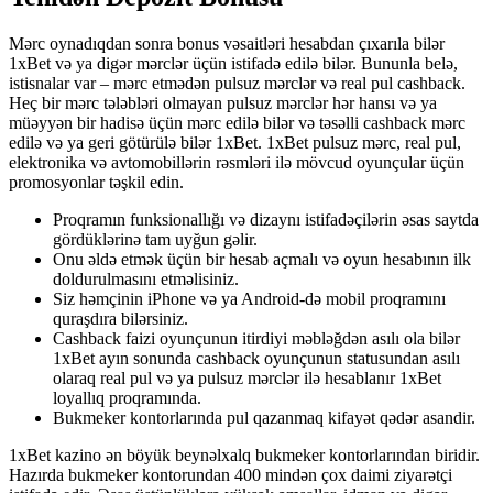
Mərc oynadıqdan sonra bonus vəsaitləri hesabdan çıxarıla bilər
1xBet və ya digər mərclər üçün istifadə edilə bilər. Bununla belə,
istisnalar var – mərc etmədən pulsuz mərclər və real pul cashback.
Heç bir mərc tələbləri olmayan pulsuz mərclər hər hansı və ya
müəyyən bir hadisə üçün mərc edilə bilər və təsəlli cashback mərc
edilə və ya geri götürülə bilər 1xBet. 1xBet pulsuz mərc, real pul,
elektronika və avtomobillərin rəsmləri ilə mövcud oyunçular üçün
promosyonlar təşkil edin.
Proqramın funksionallığı və dizaynı istifadəçilərin əsas saytda
gördüklərinə tam uyğun gəlir.
Onu əldə etmək üçün bir hesab açmalı və oyun hesabının ilk
doldurulmasını etməlisiniz.
Siz həmçinin iPhone və ya Android-də mobil proqramını
quraşdıra bilərsiniz.
Cashback faizi oyunçunun itirdiyi məbləğdən asılı ola bilər
1xBet ayın sonunda cashback oyunçunun statusundan asılı
olaraq real pul və ya pulsuz mərclər ilə hesablanır 1xBet
loyallıq proqramında.
Bukmeker kontorlarında pul qazanmaq kifayət qədər asandir.
1xBet kazino ən böyük beynəlxalq bukmeker kontorlarından biridir.
Hazırda bukmeker kontorundan 400 mindən çox daimi ziyarətçi