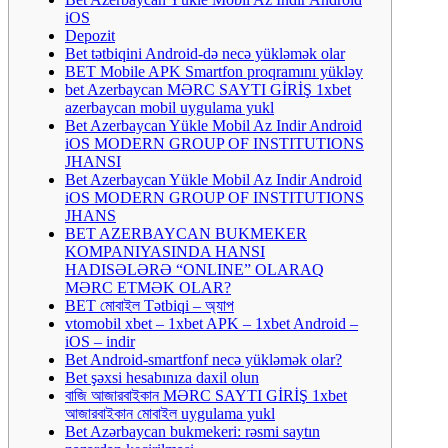
iOS
Depozit
Bet tətbiqini Android-də necə yükləmək olar
BET Mobile APK Smartfon proqramını yükləy
bet Azerbaycan MƏRC SAYTI GİRİŞ 1xbet
azerbaycan mobil uygulama yukl
Bet Azerbaycan Yükle Mobil Az Indir Android
iOS MODERN GROUP OF INSTITUTIONS
JHANSI
Bet Azerbaycan Yükle Mobil Az Indir Android
iOS MODERN GROUP OF INSTITUTIONS
JHANS
BET AZERBAYCAN BUKMEKER
KOMPANIYASINDA HANSI
HADISƏLƏRƏ “ONLINE” OLARAQ
MƏRC ETMƏK OLAR?
BET মোবাইল Tətbiqi – অ্যাপ
vtomobil xbet – 1xbet APK – 1xbet Android –
iOS – indir
Bet Android-smartfonf necə yükləmək olar?
Bet şəxsi hesabınıza daxil olun
বাজি আজারবাইকান MƏRC SAYTI GİRİŞ 1xbet
আজারবাইকান মোবাইল uygulama yukl
Bet Azərbaycan bukmekeri: rəsmi saytın