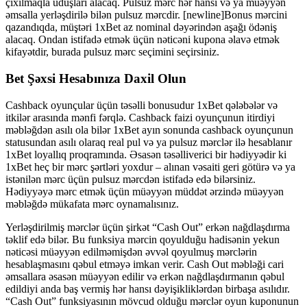
çıxılmaqla uduşları alacaq. Pulsuz mərc hər hansı və ya müəyyən
əmsalla yerləşdirilə bilən pulsuz mərcdir. [newline]Bonus mərcini
qazandıqda, müştəri 1xBet az nominal dəyərindən aşağı ödəniş
alacaq. Ondan istifadə etmək üçün nəticəni kupona əlavə etmək
kifayətdir, burada pulsuz mərc seçimini seçirsiniz.
Bet Şəxsi Hesabınıza Daxil Olun
Cashback oyunçular üçün təsəlli bonusudur 1xBet qələbələr və
itkilər arasında mənfi fərqlə. Cashback faizi oyunçunun itirdiyi
məbləğdən asılı ola bilər 1xBet ayın sonunda cashback oyunçunun
statusundan asılı olaraq real pul və ya pulsuz mərclər ilə hesablanır
1xBet loyallıq proqramında. Əsasən təsəlliverici bir hədiyyədir ki
1xBet heç bir mərc şərtləri yoxdur – alınan vəsaiti geri götürə və ya
istənilən mərc üçün pulsuz mərcdən istifadə edə bilərsiniz.
Hədiyyəyə mərc etmək üçün müəyyən müddət ərzində müəyyən
məbləğdə mükafata mərc oynamalısınız.
Yerləşdirilmiş mərclər üçün şirkət “Cash Out” erkən nağdlaşdırma
təklif edə bilər. Bu funksiya mərcin qoyulduğu hadisənin yekun
nəticəsi müəyyən edilməmişdən əvvəl qoyulmuş mərclərin
hesablaşmasını qəbul etməyə imkan verir. Cash Out məbləği cari
əmsallara əsasən müəyyən edilir və erkən nağdlaşdırmanın qəbul
edildiyi anda baş vermiş hər hansı dəyişikliklərdən birbaşa asılıdır.
“Cash Out” funksiyasının mövcud olduğu mərclər oyun kuponunun