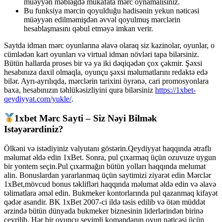
müəyyən məbləğdə mükafata mərc oynamalısınız.
Bu funksiya mərcin qoyulduğu hadisənin yekun nəticəsi
müəyyən edilməmişdən əvvəl qoyulmuş mərclərin
hesablaşmasını qəbul etməyə imkan verir.
Saytda idman mərc oyunlarına əlavə olaraq siz kazinolar, oyunlar, o
cümlədən kart oyunları və virtual idman növləri tapa bilərsiniz.
Bütün hallarda proses bir və ya iki dəqiqədən çox çəkmir. Şəxsi
hesabınıza daxil olmaqla, oyunçu şəxsi məlumatlarını redaktə edə
bilər. Ayrı-ayrılıqda, mərclərin tarixini öyrənə, cari promosyonlara
baxa, hesabınızın təhlükəsizliyini qura bilərsiniz
https://1xbet-
qeydiyyat.com/yukle/
.
1xbet Mərc Sayti – Siz Nəyi Bilmək
Istəyərərdiniz?
Ölkəni və istədiyiniz valyutanı göstərin.Qeydiyyat haqqında ətraflı
məlumat əldə edin 1xBet. Sonra, pul çıxarmaq üçün ozuvuze uygun
bir yontem seçin.Pul çıxarmağın bütün yolları haqqında melumat
alin. Bonuslardan yararlanmaq üçün saytimizi ziyarət edin Mərclər
1xBet,mövcud bonus təklifləri haqqında məlumat əldə edin və əlavə
təlimatlara əməl edin. Bukmeker kontorlarında pul qazanmaq kifayət
qədər asandir. BK 1xBet 2007-ci ildə təsis edilib və ötən müddət
ərzində bütün dünyada bukmeker biznesinin liderlərindən birinə
çevrilib. Hər bir oyunçu sevimli komandanın oyun nəticəsi üçün