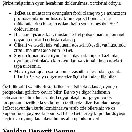
Şirkət müştərinin oyun hesabının doldurulması xərclərini ödəyir.
1xBet az müntəzəm oyunçuları fərdi olaraq və ya müntəzəm
promosyonların bir hissəsi kimi depozit bonusları ilə
mükafatlandıra bilər, məsələn, həftə sonları hesabın 50%
doldurulması.
Bir mərc qazanarkən, müştəri 1xBet pulsuz mərcin nominal
dəyəri çıxılmaqla uduşları alacaq.
Ölkəni və istədiyiniz valyutanı göstərin.Qeydiyyat haqqında
ətraflı məlumat əldə edin 1xBet.
Saytda idman mərc oyunlarına əlavə olaraq siz kazinolar,
oyunlar, o cümlədən kart oyunları və virtual idman növləri
tapa bilərsiniz.
Mərc oynadıqdan sonra bonus vəsaitləri hesabdan çıxarıla
bilər 1xBet və ya digər mərclər üçün istifadə edilə bilər.
Öz biliklərini və etibarlı statistikalarını istifadə edərək, oyunçu
proqnozları gəlirlərə çevirə bilər. Bu və ya digər hadisənin
nəticəsinin ehtimalını asanlıqla uyğunlaşdıraraq, oyunçu öz
proqnozunu tərtib edə və kuponu tərtib edə bilər. Bundan başqa,
1xBet saytında uğurlu kombinasiya tərtib edə bilərsiniz və öz
kuponunuzu paylaşa bilərsiniz. BK 1xBet hər ay kuponlar döyüşü
keçirir və oyunçulara əlavə bonus almaq imkanı verir.
Yenidən Depozit Bonusu