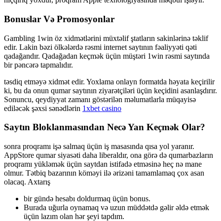
Bonuslar Və Promosyonlar
Gambling 1win öz xidmətlərini müxtəlif ştatların sakinlərinə təklif
edir. Lakin bəzi ölkələrdə rəsmi internet saytının fəaliyyəti qəti
qadağandır. Qadağadan keçmək üçün müştəri 1win rəsmi saytında
bir pəncərə tapmalıdır.
təsdiq etməyə xidmət edir. Yoxlama onlayn formatda həyata keçirilir
ki, bu da onun qumar saytının ziyarətçiləri üçün keçidini asanlaşdırır.
Sonuncu, qeydiyyat zamanı göstərilən məlumatlarla müqayisə
ediləcək şəxsi sənədlərin
1xbet casino
Saytın Bloklanmasından Necə Yan Keçmək Olar?
sonra proqramı işə salmaq üçün iş masasında qısa yol yaranır.
AppStore qumar siyasəti daha liberaldır, ona görə də qumarbazların
proqramı yükləmək üçün saytdan istifadə etməsinə heç nə mane
olmur. Tətbiq bazarının köməyi ilə ərizəni tamamlamaq çox asan
olacaq. Axtarış
bir gündə hesabı doldurmaq üçün bonus.
Burada uğurla oynamaq və uzun müddətdə gəlir əldə etmək
üçün lazım olan hər şeyi tapdım.