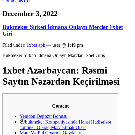
Comments (0)
December 3, 2022
Bukmeker Şirkəti İdmana Onlayn Mərclər 1xbet
Giri
Filed under:
1xbet apk
— user @ 1:49 pm
Bukmeker Şirkəti İdmana Onlayn Mərclər 1xbet Giriş
1xbet Azərbaycan: Rəsmi
Saytın Nəzərdən Keçirilməsi
Content
Yenidən Depozit Bonusu
bukmeker Kompaniyasinda Hansi Hadisələrə
“online” Olaraq Mərc Etmək Olar?
Mərc Və Pul Çıxarma Qaydaları