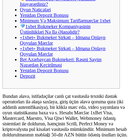
Istəyərərdiniz?
Oyun Nəticələri
Yenidən Depozit Bonusu
Minimum Və Maksimum Tariflərmərclər 1xbet
1xbet Bukmeker Kompaniyasinin
Üstünlükləri Nə Ilə Əlaqəlidir?
«1xbet» Bukmeker Şirkəti – Idmana Onlayn
Qoyulan Mərclər
«1xbet» Bukmeker Şirkəti – Idmana Onlayn
Qoyulan Mərclər
Bet Azərbaycan Bukmekeri: Rəsmi Saytın
Nəzərdən Keçirilməsi
Yenidən Depozit Bonusu
Depozit
Bundan əlavə, istifadəçilər canlı çat vasitəsilə texniki dəstək
operatorları ilə əlaqə saxlaya, giriş üçün əlavə qoruma qura (iki
addımlı autentifikasiya), bir kliklə mərc edə, video yayımlara və
oyun statistikasına baxa və s. Hesabı Mərclər 1xBet Visa,
Mastercard, Maestro, Visa Qiwi Wallet, Webmoney ödəniş
sistemləri ile doldurun, həmçinin Scrill, Perfect Money və
kriptovalyuta pul kisələri vasitəsilə mümkündür. Minimum hesab
doldurulmasının məbləği 50-dir AZN bütün ödəniş üsulları üçün.