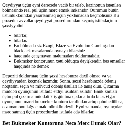
Qeydiyyat üçün eyni dərəcədə vacib bir tələb, kazinonun istənilən
bölməsində real pul üçün mərc etmək imkanıdır. Qurumun bütün
üstünlüklərindən yararlanmaq üçün yoxlamadan keçməlisiniz Bu
prosedur əvvəllər qeydiyyat prosedurundan keçmiş istifadəçinin
şəxsiyyətini
bilərlər;
bilərlər.
Bu bölmədə siz Ezugi, Blaze və Evolution Gaming-dən
blackjack masalarında oynaya bilərsiniz.
haqqında çatışmayan məlumatları doldurmalıdır.
Bukmeker kontorunun xətti olduqca dəyişkəndir, bəs əmsallar
haqqında nə demək
Depoziti doldurmaq üçün şəxsi hesabınıza daxil olmaq və ya
qeydiyyatdan keçmək lazımdır. Sonra, şəxsi hesabınızda ödəniş
nöqtəsini seçin və mövcud ödəniş üsulları ilə tanış olun. Çıxarma
müddəti oyunçunun istifadə etdiyi üsuldan asılıdır. Bank kartları
üçün pul çıxarma müddəti 7 iş gününə qədər artırıla bilər. Əgər
oyunçunun mərci bukmeker kontoru tərəfindən artıq qəbul edilibsə,
o zaman onu ləğv etmək mümkün deyil. Eyni zamanda, oyunçular
mərc satmaq üçün prosedurdan istifadə edə bilərlər.
Bet Bukmeker Kontoruna Necə Mərc Etmək Olar?