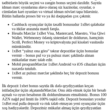
tədbirlərin böyük seçimi və zəngin bonus seçimi daxildir. Saytda
idman mərc oyunlarına əlavə olaraq siz kazinolar, oyunlar, o
cümlədən kart oyunları və virtual idman növləri tapa bilərsiniz.
Bütün hallarda proses bir və ya iki dəqiqədən çox çəkmir.
Cashback oyunçular üçün təsəlli bonusudur 1xBet qələbələr
və itkilər arasında mənfi fərqlə.
Hesabı Mərclər 1xBet Visa, Mastercard, Maestro, Visa Qiwi
Wallet, Webmoney ödəniş sistemləri ile doldurun, həmçinin
Scrill, Perfect Money və kriptovalyuta pul kisələri vasitəsilə
mümkündür.
1xBet “yalnız ona görə” təkrar depozitlər üçün bonuslar
vermir – bonus pul və ya pulsuz mərc şəklində alınan
mükafatlar mərc tələb edir.
Mobil proqramMərclər 1xBet Android və iOS cihazları üçün
nəzərdə tutulub.
1xBet az pulsuz mərclər şəklində heç bir depozit bonusu
vermir.
İlk depozit 1xbet bonus saytda ilk dəfə qeydiyyatdan keçən
istifadəçilər üçün əlçatandırMərclər. Onu əldə etmək üçün bir hesab
açmalı və oyun hesabının ilk doldurulmasını etməlisiniz. Bonus 100
AZN nağd pul limiti ilə 100% təşkil edir. Depozit bonusları yoxdur
1xBet real pulla depozit və risk tələb etməyən yeni oyunçular üçün
xoş hədiyyələrdir. Depozitsiz mükafat almaq üçün qeydiyyatdan