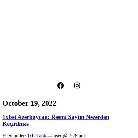
October 19, 2022
1xbet Azərbaycan: Rəsmi Saytın Nəzərdən
Keçirilməs
Filed under:
1xbet apk
— user @ 7:26 pm