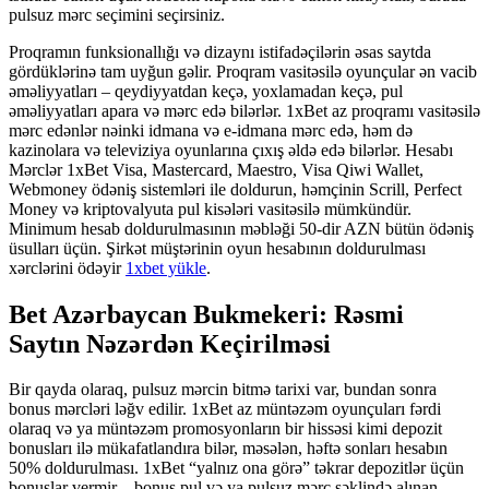
pulsuz mərc seçimini seçirsiniz.
Proqramın funksionallığı və dizaynı istifadəçilərin əsas saytda
gördüklərinə tam uyğun gəlir. Proqram vasitəsilə oyunçular ən vacib
əməliyyatları – qeydiyyatdan keçə, yoxlamadan keçə, pul
əməliyyatları apara və mərc edə bilərlər. 1xBet az proqramı vasitəsilə
mərc edənlər nəinki idmana və e-idmana mərc edə, həm də
kazinolara və televiziya oyunlarına çıxış əldə edə bilərlər. Hesabı
Mərclər 1xBet Visa, Mastercard, Maestro, Visa Qiwi Wallet,
Webmoney ödəniş sistemləri ile doldurun, həmçinin Scrill, Perfect
Money və kriptovalyuta pul kisələri vasitəsilə mümkündür.
Minimum hesab doldurulmasının məbləği 50-dir AZN bütün ödəniş
üsulları üçün. Şirkət müştərinin oyun hesabının doldurulması
xərclərini ödəyir
1xbet yükle
.
Bet Azərbaycan Bukmekeri: Rəsmi
Saytın Nəzərdən Keçirilməsi
Bir qayda olaraq, pulsuz mərcin bitmə tarixi var, bundan sonra
bonus mərcləri ləğv edilir. 1xBet az müntəzəm oyunçuları fərdi
olaraq və ya müntəzəm promosyonların bir hissəsi kimi depozit
bonusları ilə mükafatlandıra bilər, məsələn, həftə sonları hesabın
50% doldurulması. 1xBet “yalnız ona görə” təkrar depozitlər üçün
bonuslar vermir – bonus pul və ya pulsuz mərc şəklində alınan