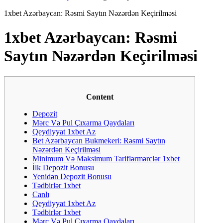
1xbet Azərbaycan: Rəsmi Saytın Nəzərdən Keçirilməsi
1xbet Azərbaycan: Rəsmi
Saytın Nəzərdən Keçirilməsi
Content
Depozit
Mərc Və Pul Çıxarma Qaydaları
Qeydiyyat 1xbet Az
Bet Azərbaycan Bukmekeri: Rəsmi Saytın
Nəzərdən Keçirilməsi
Minimum Və Maksimum Tariflərmərclər 1xbet
İlk Depozit Bonusu
Yenidən Depozit Bonusu
Tədbirlər 1xbet
Canlı
Qeydiyyat 1xbet Az
Tədbirlər 1xbet
Mərc Və Pul Çıxarma Qaydaları