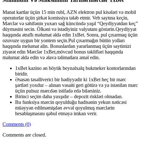
Manat kartlar üçün 15 min rubl, AZN elektron pul kisələri və mobil
operatorlar üçün şirkət komissiya tələb etmir. Veb saytına keçin,
Mərclər və səhifənin yuxarı sağ küncündə yaşıl “Qeydiyyatdan keç”
düyməsini secin. Ölkəni və istədiyiniz valyutanı göstərin.Qeydiyyat
haqqında ətraflı məlumat əldə edin 1xBet. Sonra, pul çıxarmaq üçün
ozuvuze uygun bir yontem seçin.Pul çıxarmağın bütün yolları
haqqında melumat alin. Bonuslardan yararlanmaq üçün saytimizi
ziyarət edin Mərclər 1xBet,mövcud bonus təklifləri haqqında
məlumat əldə edin və əlavə təlimatlara əməl edin.
1xBet kazino ən böyük beynəlxalq bukmeker kontorlarından
biridir.
Əsasən təsəlliverici bir hədiyyədir ki 1xBet heç bir mərc
şərtləri yoxdur – alınan vəsaiti geri götürə və ya istənilən mərc
üçün pulsuz mərcdən istifadə edə bilərsiniz.
Birinci seçim daha yaxşıdır – depozit riskləri olmadan.
Bu funksiya mərcin qoyulduğu hadisənin yekun nəticəsi
müəyyən edilməmişdən əvvəl qoyulmuş mərclərin
hesablaşmasını qəbul etməyə imkan verir.
Comments (0)
Comments are closed.