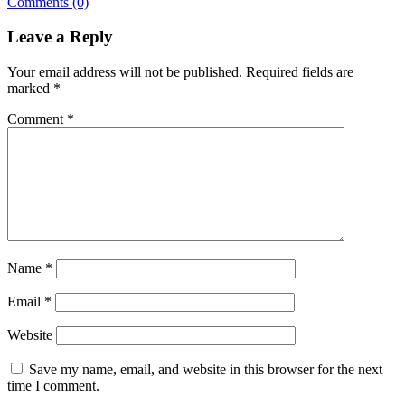
Comments (0)
Leave a Reply
Your email address will not be published.
Required fields are
marked
*
Comment
*
Name
*
Email
*
Website
Save my name, email, and website in this browser for the next
time I comment.