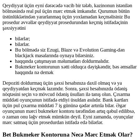
Qeydiyyat üçün eyni dərəcədə vacib bir tələb, kazinonun istənilən
bölməsində real pul üçün mərc etmək imkanıdır. Qurumun bütün
üstünlüklərindən yararlanmaq üçün yoxlamadan keçməlisiniz Bu
prosedur əvvəllər qeydiyyat prosedurundan keçmiş istifadəçinin
şəxsiyyətini
bilərlər;
bilərlər.
Bu bölmədə siz Ezugi, Blaze və Evolution Gaming-dən
blackjack masalarında oynaya bilərsiniz.
haqqında çatışmayan məlumatları doldurmalıdır.
Bukmeker kontorunun xətti olduqca dəyişkəndir, bəs əmsallar
haqqında nə demək
Depoziti doldurmaq üçün şəxsi hesabınıza daxil olmaq və ya
qeydiyyatdan keçmək lazımdır. Sonra, şəxsi hesabınızda ödəniş
nöqtəsini seçin və mövcud ödəniş üsulları ilə tanış olun. Çıxarma
müddəti oyunçunun istifadə etdiyi üsuldan asılıdır. Bank kartları
üçün pul çıxarma müddəti 7 iş gününə qədər artırıla bilər. Əgər
oyunçunun mərci bukmeker kontoru tərəfindən artıq qəbul edilibsə,
o zaman onu ləğv etmək mümkün deyil. Eyni zamanda, oyunçular
mərc satmaq üçün prosedurdan istifadə edə bilərlər.
Bet Bukmeker Kontoruna Necə Mərc Etmək Olar?