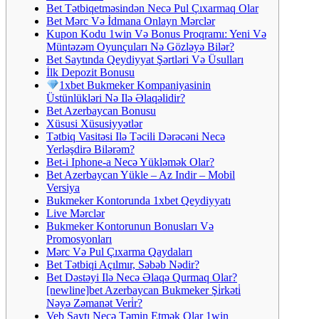
Bet Tətbiqetməsindən Necə Pul Çıxarmaq Olar
Bet Mərc Və İdmana Onlayn Mərclər
Kupon Kodu 1win Və Bonus Proqramı: Yeni Və
Müntəzəm Oyunçuları Nə Gözləyə Bilər?
Bet Saytında Qeydiyyat Şərtləri Və Üsulları
İlk Depozit Bonusu
1xbet Bukmeker Kompaniyasinin
Üstünlükləri Nə Ilə Əlaqəlidir?
Bet Azerbaycan Bonusu
Xüsusi Xüsusiyyətlər
Tətbiq Vasitəsi Ilə Təcili Dərəcəni Necə
Yerləşdirə Bilərəm?
Bet-i Iphone-a Necə Yükləmək Olar?
Bet Azerbaycan Yükle – Az Indir – Mobil
Versiya
Bukmeker Kontorunda 1xbet Qeydiyyatı
Live Mərclər
Bukmeker Kontorunun Bonusları Və
Promosyonları
Mərc Və Pul Çıxarma Qaydaları
Bet Tətbiqi Açılmır, Səbəb Nədir?
Bet Dəstəyi Ilə Necə Əlaqə Qurmaq Olar?
[newline]bet Azerbaycan Bukmeker Şi̇rkəti̇
Nəyə Zəmanət Veri̇r?
Veb Saytı Necə Təmin Etmək Olar 1win