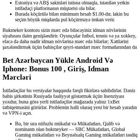
Estoniya və ABŞ sakinləri istisna olmaqla, istənilən yetkin
istifadəçi platformanın müştərisi ola bilər.
Burada köçürülə bilən minimum hesab $1.00-dır, lakin bu
seçim böyük miqdarda pul köçürməyə imkan verir.
Bukmeker kontoru sizin mərc edə biləcəyiniz idman növlərinin
siyahısını daim genişləndirir. Oyunçular futbol, ​​tennis və ya xokkey,
eləcə də daha nadir idman növlərinə mərc edə bilərlər; Xəttlərini
şaxələndirmək üçün bahisçilər qeyri-standart mərc formatlarından da
Bet Azərbaycan Yükle Android Və
Iphone: Bonus 100 , Giriş, Idman
Mərcləri
İstifadəçilər bu versiyalar haqqında fərqli fikirlərə sahibdirlər. Dəniz
bahis şirkətinin Rusiyada fəaliyyət göstərmək üçün lisenziyası
yoxdur, buna görə yerli istifadəçilər mağazada yalnız 1xBet
tətbiqetməsini görürlər. Problemin həlli olaraq yeni bir hesab yaradın
və VPN-i açın.
Bu, bir sıra nüfuzlu mükafat və Mükafatları, Qalib və
nominantı olan bukmеykеr — SBC Mükafatları, Global
Gaming mükafatları və Beynəlxalq Gaming mükafatları təsdiq