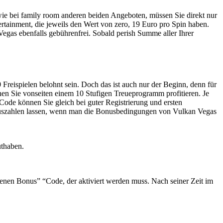
e bei family room anderen beiden Angeboten, müssen Sie direkt nur
rtainment, die jeweils den Wert von zero, 19 Euro pro Spin haben.
egas ebenfalls gebührenfrei. Sobald perish Summe aller Ihrer
reispielen belohnt sein. Doch das ist auch nur der Beginn, denn für
nnen Sie vonseiten einem 10 Stufigen Treueprogramm profitieren. Je
de können Sie gleich bei guter Registrierung und ersten
 auszahlen lassen, wenn man die Bonusbedingungen von Vulkan Vegas
uthaben.
nen Bonus” “Code, der aktiviert werden muss. Nach seiner Zeit im