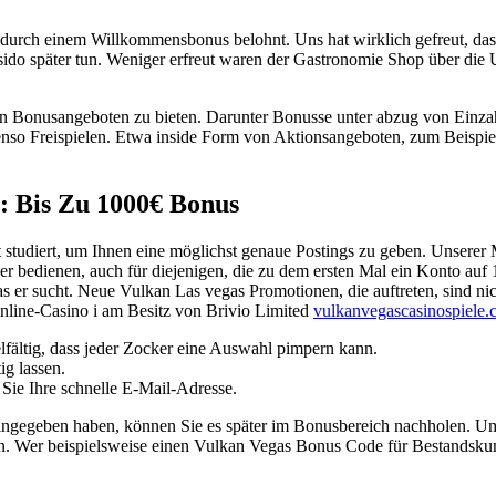
ir durch einem Willkommensbonus belohnt. Uns hat wirklich gefreut, d
sido später tun. Weniger erfreut waren der Gastronomie Shop über die 
en Bonusangeboten zu bieten. Darunter Bonusse unter abzug von Einzah
so Freispielen. Etwa inside Form von Aktionsangeboten, zum Beispiel 
 Bis Zu 1000€ Bonus
t studiert, um Ihnen eine möglichst genaue Postings zu geben. Unserer
er bedienen, auch für diejenigen, die zu dem ersten Mal ein Konto auf 
was er sucht. Neue Vulkan Las vegas Promotionen, die auftreten, sind n
 Online-Casino i am Besitz von Brivio Limited
vulkanvegascasinospiele
elfältig, dass jeder Zocker eine Auswahl pimpern kann.
ig lassen.
ie Ihre schnelle E-Mail-Adresse.
ingegeben haben, können Sie es später im Bonusbereich nachholen. Um
en. Wer beispielsweise einen Vulkan Vegas Bonus Code für Bestandskun