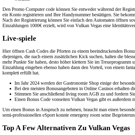
Den Promo Computer code können Sie entweder während der Registrie
ein Konto registrieren und Ihre Handynummer bestätigen. Sie bekomme
Nach der Registrierung können Sie einfach den Automaten öffnen sowi
Einzahlungen 1000€ erzielt, wird von Vulkan Vegas eine Identitätsver
Live-spiele
Hier öffnen Cash Codes die Pforten zu einem beeindruckenden Bonus v
diejenigen, die nach einem zusätzlichen Kick suchen, halten die bles
mehr Punkte Sie haben, desto höher klettern Sie im Treueprogramm 
Einzahlung eingeben ebenso haben dann den Vorteil, von einem fant
komplett erfüllt hat.
Im Jahr 2024 werden der Gastronomie Shop einige der besonder
Bei den meisten Bonusangeboten in Online Casinos erhalten die
Stimmen Sie anschließend living room AGB zu und fordern Sie b
Einen Bonus Code vonseiten Vulkan Vegas gibt es außerdem mei
Um einen Bonus in Anspruch zu nehmen, braucht man einen besondere
semi-professionellen eSport konnte emergeny room seine Begeisterun
Top A Few Alternativen Zu Vulkan Vegas