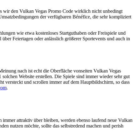
ass wir den Vulkan Vegas Promo Code wirklich nicht unbedingt
Umsatzbedingungen der verfügbaren Bénéfice, die sehr kompliziert
lungen wie etwa kostenloses Startguthaben oder Freispiele und
über Feiertagen oder anlässlich größerer Sportevents und auch in
 Meinung nach ist echt die Oberfläche vonseiten Vulkan Vegas
1 solchen Website erstellen. Die Spiele sind immer wieder sehr gut
icht versteckt und scrollen immer auf dem Hauptbildschirm, so dass
.com
.
 immer attraktiv über bleiben, werden ebenso laufend neue Vulkan
den nutzen möchte, sollte das selbstredend machen und perish