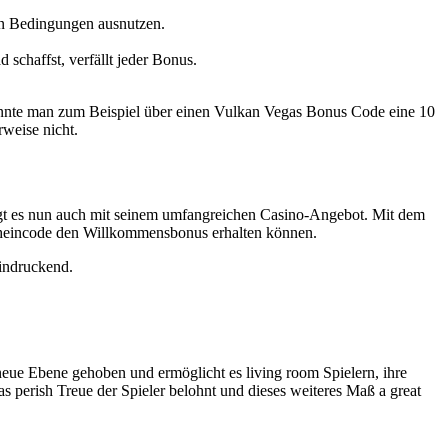
en Bedingungen ausnutzen.
schaffst, verfällt jeder Bonus.
nnte man zum Beispiel über einen Vulkan Vegas Bonus Code eine 10
weise nicht.
eugt es nun auch mit seinem umfangreichen Casino-Angebot. Mit dem
scheincode den Willkommensbonus erhalten können.
indruckend.
 neue Ebene gehoben und ermöglicht es living room Spielern, ihre
 perish Treue der Spieler belohnt und dieses weiteres Maß a great