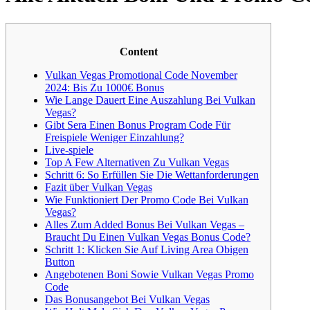
Content
Vulkan Vegas Promotional Code November
2024: Bis Zu 1000€ Bonus
Wie Lange Dauert Eine Auszahlung Bei Vulkan
Vegas?
Gibt Sera Einen Bonus Program Code Für
Freispiele Weniger Einzahlung?
Live-spiele
Top A Few Alternativen Zu Vulkan Vegas
Schritt 6: So Erfüllen Sie Die Wettanforderungen
Fazit über Vulkan Vegas
Wie Funktioniert Der Promo Code Bei Vulkan
Vegas?
Alles Zum Added Bonus Bei Vulkan Vegas –
Braucht Du Einen Vulkan Vegas Bonus Code?
Schritt 1: Klicken Sie Auf Living Area Obigen
Button
Angebotenen Boni Sowie Vulkan Vegas Promo
Code
Das Bonusangebot Bei Vulkan Vegas