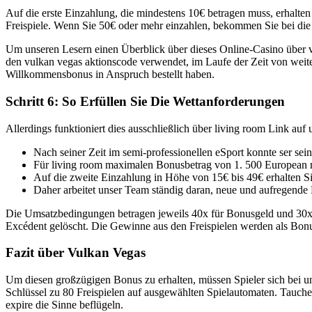
Auf die erste Einzahlung, die mindestens 10€ betragen muss, erhalte
Freispiele. Wenn Sie 50€ oder mehr einzahlen, bekommen Sie bei die
Um unseren Lesern einen Überblick über dieses Online-Casino über ve
den vulkan vegas aktionscode verwendet, im Laufe der Zeit von weite
Willkommensbonus in Anspruch bestellt haben.
Schritt 6: So Erfüllen Sie Die Wettanforderungen
Allerdings funktioniert dies ausschließlich über living room Link auf 
Nach seiner Zeit im semi-professionellen eSport konnte ser se
Für living room maximalen Bonusbetrag von 1. 500 European m
Auf die zweite Einzahlung in Höhe von 15€ bis 49€ erhalten S
Daher arbeitet unser Team ständig daran, neue und aufregende
Die Umsatzbedingungen betragen jeweils 40x für Bonusgeld und 30x f
Excédent gelöscht. Die Gewinne aus den Freispielen werden als Bonu
Fazit über Vulkan Vegas
Um diesen großzügigen Bonus zu erhalten, müssen Spieler sich bei uns
Schlüssel zu 80 Freispielen auf ausgewählten Spielautomaten. Tauchen
expire die Sinne beflügeln.