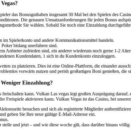
 Vegas?
ieler das Bonusguthaben insgesamt 30 Mal bei den Spielen des Casino
 Konditionen. Die genauen Umsatzanforderungen für jeden Bonus aufsp
ungsmethode Sie wählen. Sobald Sie noch eine Einzahlung durchgeführt
n im Spielerkonto und andere Kommunikationsmittel handeln.
n Poker bislang unerfahren sind.
em Anbieter zufrieden sind, ein anderer wiederum noch gerne 1-2 Altern
handenen Kundendaten, 1 sich in du Kundenkonto einzuloggen.
etten zu platzieren. Dies ist eine Online-Plattform, die einander aussc
e problemlos vorwärts nutzen und perish großartigen Boni genießen, die s
e Weniger Einzahlung?
freischalten kann. Vulkan Las vegas legt großen Ausprägung darauf, ei
reispiele aktivieren kann. Vulkan Vegas ist das Casino, bei unserem 
tionsseite besuchen und sich als registrierte Mitglieder authentifiziere
und geben Sie Ihre neue gültige E-Mail-Adresse ein.
onus.
er stelle und jetzt – und wie diese woche gilt, dass darüber hinaus v