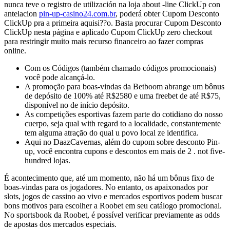
nunca teve o registro de utilización na loja about -line ClickUp con
antelacion
pin-up-casino24.com.br
, poderá obter Cupom Desconto
ClickUp pra a primeira aquisi??o. Basta procurar Cupom Desconto
ClickUp nesta página e aplicado Cupom ClickUp zero checkout
para restringir muito mais recurso financeiro ao fazer compras
online.
Com os Códigos (também chamado códigos promocionais)
você pode alcançá-lo.
A promoção para boas-vindas da Betboom abrange um bônus
de depósito de 100% até R$2580 e uma freebet de até R$75,
disponível no de início depósito.
As competições esportivas fazem parte do cotidiano do nosso
cuerpo, seja qual with regard to a localidade, constantemente
tem alguma atração do qual u povo local ze identifica.
Aqui no DaazCavernas, além do cupom sobre desconto Pin-
up, você encontra cupons e descontos em mais de 2 . not five-
hundred lojas.
É acontecimento que, até um momento, não há um bônus fixo de
boas-vindas para os jogadores. No entanto, os apaixonados por
slots, jogos de cassino ao vivo e mercados esportivos podem buscar
bons motivos para escolher a Roobet em seu catálogo promocional.
No sportsbook da Roobet, é possível verificar previamente as odds
de apostas dos mercados especiais.