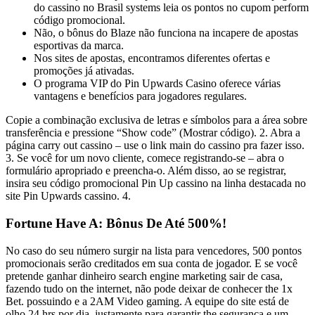
do cassino no Brasil systems leia os pontos no cupom perform
código promocional.
Não, o bônus do Blaze não funciona na incapere de apostas
esportivas da marca.
Nos sites de apostas, encontramos diferentes ofertas e
promoções já ativadas.
O programa VIP do Pin Upwards Casino oferece várias
vantagens e benefícios para jogadores regulares.
Copie a combinação exclusiva de letras e símbolos para a área sobre
transferência e pressione “Show code” (Mostrar código). 2. Abra a
página carry out cassino – use o link main do cassino pra fazer isso.
3. Se você for um novo cliente, comece registrando-se – abra o
formulário apropriado e preencha-o. Além disso, ao se registrar,
insira seu código promocional Pin Up cassino na linha destacada no
site Pin Upwards cassino. 4.
Fortune Have A: Bônus De Até 500%!
No caso do seu número surgir na lista para vencedores, 500 pontos
promocionais serão creditados em sua conta de jogador. E se você
pretende ganhar dinheiro search engine marketing sair de casa,
fazendo tudo on the internet, não pode deixar de conhecer the 1x
Bet. possuindo e a 2AM Video gaming. A equipe do site está de
olho 24 hrs por dia, justamente para garantir the segurança e um