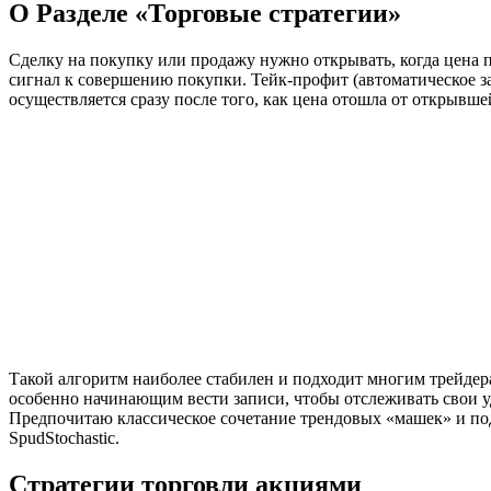
О Разделе «Торговые стратегии»
Сделку на покупку или продажу нужно открывать, когда цена п
сигнал к совершению покупки. Тейк-профит (автоматическое за
осуществляется сразу после того, как цена отошла от открывше
Такой алгоритм наиболее стабилен и подходит многим трейдер
особенно начинающим вести записи, чтобы отслеживать свои у
Предпочитаю классическое сочетание трендовых «машек» и по
SpudStochastic.
Стратегии торговли акциями