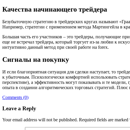
Качества начинающего трейдера
Безубыточную стратегию в трейдерских кругах называют «Граал
Например, стратегии с применением метода Мартингейла в кра
Большая часть его участников – это трейдеры, получающие пр
еще не встречал трейдера, который торгует из-за любви к иску
интуитивно данный метод при своей работе на forex.
Сигналы на покупку
И если благоприятная ситуация для сделки наступает, то трей
к убыточным. Психологически комфортней использовать стратег
перспективе), а эффективность могут показывать и те модели
опыта в создании алгоритмических торговых стратегий. Плюс 
Comments (0)
Leave a Reply
Your email address will not be published.
Required fields are marked