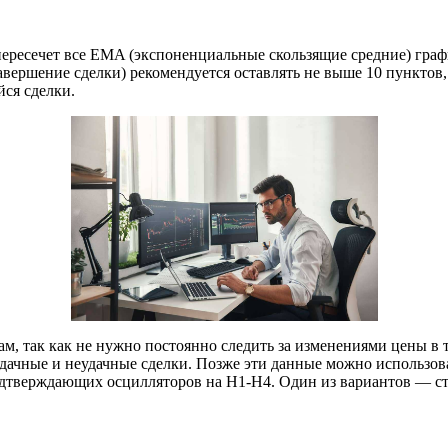
ересечет все EMA (экспоненциальные скользящие средние) графи
вершение сделки) рекомендуется оставлять не выше 10 пунктов, 
йся сделки.
ам, так как не нужно постоянно следить за изменениями цены в
дачные и неудачные сделки. Позже эти данные можно использова
дтверждающих осцилляторов на Н1-Н4. Один из вариантов — ст