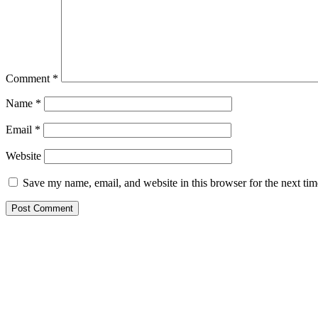
Comment
*
Name
*
Email
*
Website
Save my name, email, and website in this browser for the next ti