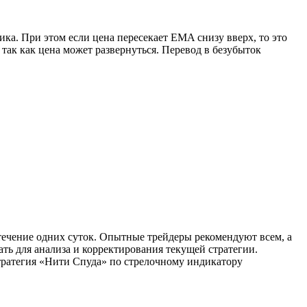
ка. При этом если цена пересекает EMA снизу вверх, то это
так как цена может развернуться. Перевод в безубыток
 течение одних суток. Опытные трейдеры рекомендуют всем, а
ть для анализа и корректирования текущей стратегии.
ратегия «Нити Спуда» по стрелочному индикатору