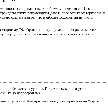
можность совершать сделки объемом, начиная с 0,1 лота.
 трейдеры также рекомендуют давать себе отдых от торговли на
 можно сделать вывод, что наиболее доходными являются
о старшему ТФ. Ордер на покупку можно открывать в тот
вверх, то это сигнал о начале краткосрочного бычьего
на пробивает эти уровни. После того, как эти условия
срочных до долгосрочных.
вые стратегии. Как правило, методика заработка на Форекс