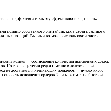
степени эффективна и как эту эффективность оценивать.
вли помимо собственного опыта? Так как в своей практике я
и удачных позиций. Вы сами возможно использовали чисто
Еще важный момент — соотношение количества прибыльных сделок
тов. Но такие стратегии редки (именно в долгосрочной
одход не доступен для начинающих трейдеров — нужно много
бы скорость исполнения ордеров была максимально быстрой.