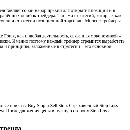
едставляет собой набор правил для открытия позиции и в
транённых ошибок трейдера. Типами стратегий, которые, как
рговли и стратегии позиционной торговли. Многие трейдеры
Forex, как и любая деятельность, связанная с экономикой –
ески. Именно поэтому каждый трейдер стремится выработать
а и принципы, заложенные в стратегии – это основной
ые приказы Buy Stop и Sell Stop. Страховочный Stop Loss
ем. После движения цены в нужную сторону Stop Loss
 тренда