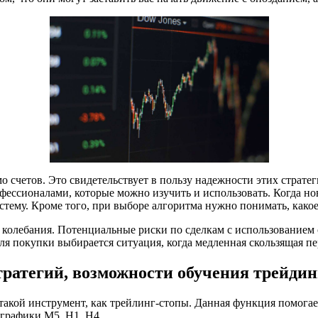
мо счетов. Это свидетельствует в пользу надежности этих стра
ссионалами, которые можно изучить и использовать. Когда нови
стему. Кроме того, при выборе алгоритма нужно понимать, какое
 колебания. Потенциальные риски по сделкам с использованием
ля покупки выбирается ситуация, когда медленная скользящая пе
тратегий, возможности обучения трейдин
акой инструмент, как трейлинг-стопы. Данная функция помогае
 графики M5, H1, H4.