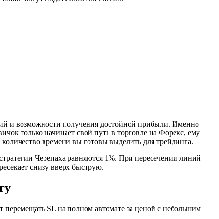
тегий и возможности получения достойной прибыли. Именно
чок только начинает свой путь в торговле на Форекс, ему
 количество времени вы готовы выделить для трейдинга.
 стратегии Черепаха равняются 1%. При пересечении линий
ресекает снизу вверх быструю.
гу
т перемещать SL на полном автомате за ценой с небольшим