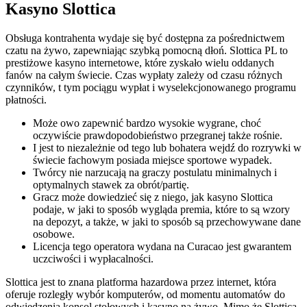
Kasyno Slottica
Obsługa kontrahenta wydaje się być dostępna za pośrednictwem
czatu na żywo, zapewniając szybką pomocną dłoń. Slottica PL to
prestiżowe kasyno internetowe, które zyskało wielu oddanych
fanów na całym świecie. Czas wypłaty zależy od czasu różnych
czynników, t tym pociągu wypłat i wyselekcjonowanego programu
płatności.
Może owo zapewnić bardzo wysokie wygrane, choć
oczywiście prawdopodobieństwo przegranej także rośnie.
I jest to niezależnie od tego lub bohatera wejdź do rozrywki w
świecie fachowym posiada miejsce sportowe wypadek.
Twórcy nie narzucają na graczy postulatu minimalnych i
optymalnych stawek za obrót/partię.
Gracz może dowiedzieć się z niego, jak kasyno Slottica
podaje, w jaki to sposób wygląda premia, które to są wzory
na depozyt, a także, w jaki to sposób są przechowywane dane
osobowe.
Licencja tego operatora wydana na Curacao jest gwarantem
uczciwości i wypłacalności.
Slottica jest to znana platforma hazardowa przez internet, która
oferuje rozległy wybór komputerów, od momentu automatów do
odwiedzenia konsol stołowych i kasyno na żywo. Mimo że Slottica