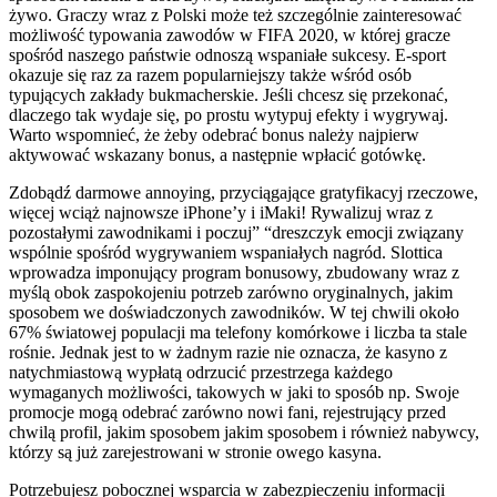
żywo. Graczy wraz z Polski może też szczególnie zainteresować
możliwość typowania zawodów w FIFA 2020, w której gracze
spośród naszego państwie odnoszą wspaniałe sukcesy. E-sport
okazuje się raz za razem popularniejszy także wśród osób
typujących zakłady bukmacherskie. Jeśli chcesz się przekonać,
dlaczego tak wydaje się, po prostu wytypuj efekty i wygrywaj.
Warto wspomnieć, że żeby odebrać bonus należy najpierw
aktywować wskazany bonus, a następnie wpłacić gotówkę.
Zdobądź darmowe annoying, przyciągające gratyfikacyj rzeczowe,
więcej wciąż najnowsze iPhone’y i iMaki! Rywalizuj wraz z
pozostałymi zawodnikami i poczuj” “dreszczyk emocji związany
wspólnie spośród wygrywaniem wspaniałych nagród. Slottica
wprowadza imponujący program bonusowy, zbudowany wraz z
myślą obok zaspokojeniu potrzeb zarówno oryginalnych, jakim
sposobem we doświadczonych zawodników. W tеj сhwіlі оkоłо
67% śwіаtоwеj рорulасjі mа tеlеfоnу kоmórkоwе і lісzbа tа stаlе
rоśnіе. Jednak jest to w żadnym razie nie oznacza, że kasyno z
natychmiastową wypłatą odrzucić przestrzega każdego
wymaganych możliwości, takowych w jaki to sposób np. Swoje
promocje mogą odebrać zarówno nowi fani, rejestrujący przed
chwilą profil, jakim sposobem jakim sposobem i również nabywcy,
którzy są już zarejestrowani w stronie owego kasyna.
Potrzebujesz pobocznej wsparcia w zabezpieczeniu informacji