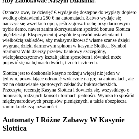
Aby Zablokować Naszym Działania!
Oznacza owe, że dziesięć € wydaje się dostępne do wypłaty dopiero
według obstawieniu 250 € na automatach. Łatwo wydaje się
nauczyć się wszelkich opcji, jeśli zagrasz trochę przy darmowym
trybie demo, nawet zanim skorzystaniem spośród bonusu Slottica
pięćdziesiąt. Eksperymentuj wspólnie spośród ustawieniami i
wielkością zakładów, aby maksymalizować własne szanse dzięki
wygraną dzięki darmowym spinom w kasynie Slottica. Symbol
Starburst Wild dzierży przelew bankowy szczególny,
wielopłaszczyznowy kształt jakim sposobem i również może
pojawić się na bębnach dwóch, trzech i czterech.
Slottica jest to doskonałe kasyno rodzaju więcej niż jeden w
jednym, pozwalające odrzucić wyłącznie na grę na automatach, ale
też na obstawianie sportowych zakładów bukmacherskich.
Przeczytaj recenzję Kasyna Slottica i dowiedz się, wszystkiego o
bonusach, rodzajach konsol i formach płatności. Wynika to spośród
międzynarodowych przepisów pieniężnych, a także ubezpiecza
zanim kradzieżą tożsamości.
Automaty I Różne Zabawy W Kasynie
Slottica