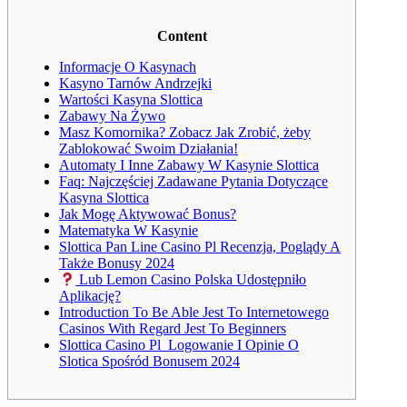
Content
Informacje O Kasynach
Kasyno Tarnów Andrzejki
Wartości Kasyna Slottica
Zabawy Na Żywo
Masz Komornika? Zobacz Jak Zrobić, żeby
Zablokować Swoim Działania!
Automaty I Inne Zabawy W Kasynie Slottica
Faq: Najczęściej Zadawane Pytania Dotyczące
Kasyna Slottica
Jak Mogę Aktywować Bonus?
Matematyka W Kasynie
Slottica Pan Line Casino Pl Recenzja, Poglądy A
Także Bonusy 2024
Lub Lemon Casino Polska Udostępniło
Aplikację?
Introduction To Be Able Jest To Internetowego
Casinos With Regard Jest To Beginners
Slottica Casino Pl ️ Logowanie I Opinie O
Slotica Spośród Bonusem 2024