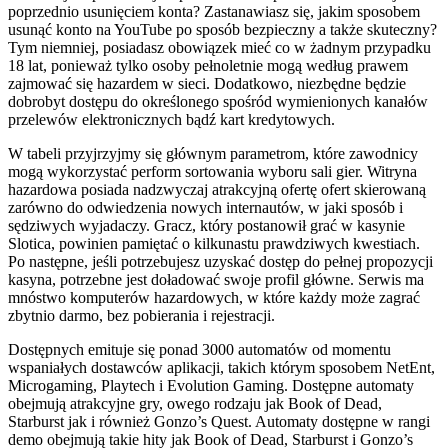
poprzednio usunięciem konta? Zastanawiasz się, jakim sposobem
usunąć konto na YouTube po sposób bezpieczny a także skuteczny?
Tym niemniej, posiadasz obowiązek mieć co w żadnym przypadku
18 lat, ponieważ tylko osoby pełnoletnie mogą według prawem
zajmować się hazardem w sieci. Dodatkowo, niezbędne będzie
dobrobyt dostępu do określonego spośród wymienionych kanałów
przelewów elektronicznych bądź kart kredytowych.
W tabeli przyjrzyjmy się głównym parametrom, które zawodnicy
mogą wykorzystać perform sortowania wyboru sali gier. Witryna
hazardowa posiada nadzwyczaj atrakcyjną ofertę ofert skierowaną
zarówno do odwiedzenia nowych internautów, w jaki sposób i
sędziwych wyjadaczy. Gracz, który postanowił grać w kasynie
Slotica, powinien pamiętać o kilkunastu prawdziwych kwestiach.
Po następne, jeśli potrzebujesz uzyskać dostęp do pełnej propozycji
kasyna, potrzebne jest doładować swoje profil główne. Serwis ma
mnóstwo komputerów hazardowych, w które każdy może zagrać
zbytnio darmo, bez pobierania i rejestracji.
Dostępnych emituje się ponad 3000 automatów od momentu
wspaniałych dostawców aplikacji, takich którym sposobem NetEnt,
Microgaming, Playtech i Evolution Gaming. Dostępne automaty
obejmują atrakcyjne gry, owego rodzaju jak Book of Dead,
Starburst jak i również Gonzo’s Quest. Automaty dostępne w rangi
demo obejmują takie hity jak Book of Dead, Starburst i Gonzo’s