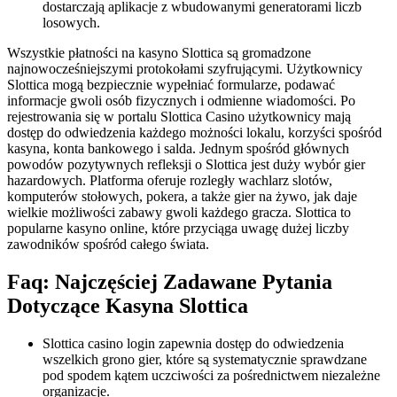
dostarczają aplikacje z wbudowanymi generatorami liczb
losowych.
Wszystkie płatności na kasyno Slottica są gromadzone
najnowocześniejszymi protokołami szyfrującymi. Użytkownicy
Slottica mogą bezpiecznie wypełniać formularze, podawać
informacje gwoli osób fizycznych i odmienne wiadomości. Po
rejestrowania się w portalu Slottica Casino użytkownicy mają
dostęp do odwiedzenia każdego możności lokalu, korzyści spośród
kasyna, konta bankowego i salda. Jednym spośród głównych
powodów pozytywnych refleksji o Slottica jest duży wybór gier
hazardowych. Platforma oferuje rozległy wachlarz slotów,
komputerów stołowych, pokera, a także gier na żywo, jak daje
wielkie możliwości zabawy gwoli każdego gracza. Slottica to
popularne kasyno online, które przyciąga uwagę dużej liczby
zawodników spośród całego świata.
Faq: Najczęściej Zadawane Pytania
Dotyczące Kasyna Slottica
Slottica casino login zapewnia dostęp do odwiedzenia
wszelkich grono gier, które są systematycznie sprawdzane
pod spodem kątem uczciwości za pośrednictwem niezależne
organizacje.