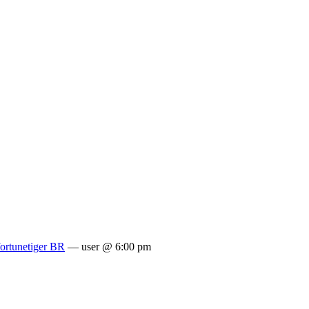
fortunetiger BR
— user @ 6:00 pm