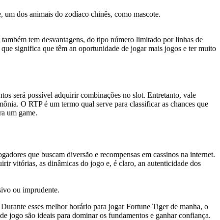
re, um dos animais do zodíaco chinês, como mascote.
o, também tem desvantagens, do tipo número limitado por linhas de
 que significa que têm an oportunidade de jogar mais jogos e ter muito
os será possível adquirir combinações no slot. Entretanto, vale
mônia. O RTP é um termo qual serve para classificar as chances que
ara um game.
jogadores que buscam diversão e recompensas em cassinos na internet.
r vitórias, as dinâmicas do jogo e, é claro, an autenticidade dos
sivo ou imprudente.
s. Durante esses melhor horário para jogar Fortune Tiger de manha, o
 de jogo são ideais para dominar os fundamentos e ganhar confiança.