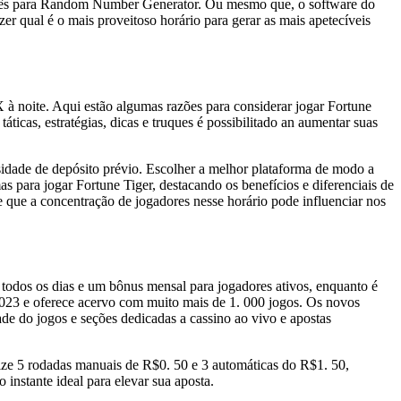
inglês para Random Number Generator. Ou mesmo que, o software do
er qual é o mais proveitoso horário para gerar as mais apetecíveis
 à noite. Aqui estão algumas razões para considerar jogar Fortune
icas, estratégias, dicas e truques é possibilitado an aumentar suas
sidade de depósito prévio. Escolher a melhor plataforma de modo a
s para jogar Fortune Tiger, destacando os benefícios e diferenciais de
e que a concentração de jogadores nesse horário pode influenciar nos
todos os dias e um bônus mensal para jogadores ativos, enquanto é
2023 e oferece acervo com muito mais de 1. 000 jogos. Os novos
 do jogos e seções dedicadas a cassino ao vivo e apostas
lize 5 rodadas manuais de R$0. 50 e 3 automáticas do R$1. 50,
 instante ideal para elevar sua aposta.