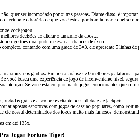
não, quer ser incomodado por outras pessoas. Diante disso, é importan
do tigrinho é o horário de que você esteja por bom humor e queira se r
 onde você jogou.
melhores decisões ao alterar o tamanho da aposta.
tem sugestões qual podem elevar as chances de êxito.
to completo, contando com uma grade de 3×3, ele apresenta 5 linhas de 
ara maximizar os ganhos. Em nossa análise de 9 melhores plataformas p
o. Se você busca uma experiência de jogo de inconveniente nível, segura 
 sua atenção. Se você está em procura de jogos emocionantes que combi
s, rodadas grátis e a sempre excitante possibilidade de jackpots.
inar apostas esportivas com jogos de cassino populares, como Fortune
ue ele possui determinados dos jogos muito mais famosos, demonstrando
tas em até 135x.
Pra Jogar Fortune Tiger!