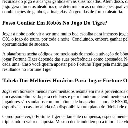
recursos do jogo e alcançar ganhos em as suas rodadas. Além disso,
jogo gera números aleatórios que determinam as combinações qual vão a
combinações de ganhos, afinal, elas são geradas de forma aleatória.
Posso Confiar Em Robôs No Jogo Do Tigre?
Jogar à noite pode vir a ser uma muito boa escolha para imensos joga
OX, o jogo do touro, por toda a noite. Concluindo, embora ganhar pelo
oportunidades de sucesso.
A plataforma aceita códigos promocionais de modo a ativação de bônus
jogar Fortune Tiger depende das suas preferências como apostador. Nes
cada uma. Caso você queira apostar pelo Fortune Tiger pela madrugada,
resultados no Fortune Tiger.
Tabela Dos Melhores Horários Para Jogar Fortune O
Jogar em horários menos movimentados resulta em mais proveitosos op
um cassino otimizado para celulares e permitindo um atendimento ao 
jogadores são saudados com um bônus de boas-vindas por até R$300, 
esportivas, o cassino ainda não disponibiliza um plano de fidelidade 
Como pode ver, o Fortune Tiger certamente compensa, especialmente q
triplicando o valor da aposta. Mesmo dedicando tempo a tutoriais e víd