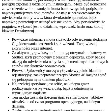
postępuj zgodnie z udzielonymi instrukcjami. Może być konieczne
zatwierdzenie woli o usunięciu konta bankowego lub podpisanie
najkorzystniejszych dokumentów. Zostajesz przekierowany do
odwiedzenia strony www, która dwukrotnie sprawdza, bądź
naprawdę potrzebujesz usunąć własne konto. Aby potwierdzić, że
pragniesz wykonać jest to działanie, wprowadź hasło oraz kliknij
klawisz Dezaktywuj.
Powyższe informacje mogą służyć do odwiedzenia śledzenia
Cię, kierowania broszurek i sprawdzania Twej własnej
aktywności przez internet.
Za aktywną grę w kasyno fani mogą otrzymać unikatowy w
Slottica szyfr promocyjny z brakiem depozytu, który będzie
okazją do odwiedzenia nabycia suplementarnych darmowych
spinów lub środków bonusowych.
Pierwsi użytkownicy muszą wyłącznie wypełnić blankiet
rejestracyjny, zaakceptować przepis Slottica 46 kasyna i stać
się pełnoprawnym klientem placówki.
Najczęściej spotykaną jest selfie, na którym gracz
podtrzymuje kartkę wraz z datą, bądź z odmiennym
wymaganym napisem.
Ten modus zezwala gościom grać ze smartfonów, tabletów,
niezależnie od czasu programu operacyjnego, na którym
działają.
Znalezienie najznamienitszych kasyn internetowego wraz z