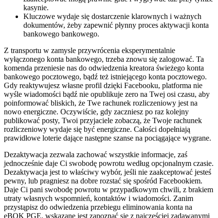
kasynie.
Kluczowe wydaje się dostarczenie klarownych i ważnych
dokumentów, żeby zapewnić płynny proces aktywacji konta
bankowego bankowego.
Z transportu w zamysle przywrócenia eksperymentalnie
wyłączonego konta bankowego, trzeba znowu się zalogować. Ta
komenda przeniesie nas do odwiedzenia kreatora świeżego konta
bankowego pocztowego, bądź też istniejącego konta pocztowego.
Gdy reaktywujesz własne profil dzięki Facebooku, platforma nie
wyśle wiadomości bądź nie opublikuje zero na Twej osi czasu, aby
poinformować bliskich, że Twe rachunek rozliczeniowy jest na
nowo energiczne. Oczywiście, gdy zaczniesz po raz kolejny
publikować posty, Twoi przyjaciele zobaczą, że Twoje rachunek
rozliczeniowy wydaje się być energiczne. Całości dopełniają
prawidłowe loterie dające następne szanse na pociągające wygrane.
Dezaktywacja zezwala zachować wszystkie informacje, zaś
jednocześnie daje Ci swobodę powrotu według opcjonalnym czasie.
Dezaktywacja jest to właściwy wybór, jeśli nie zaakceptować jesteś
pewny, lub pragniesz na dobre rozstać się spośród Facebookiem.
Daje Ci pani swobodę powrotu w przypadkowym chwili, z brakiem
utraty własnych wspomnień, kontaktów i wiadomości. Zanim
przystąpisz do odwiedzenia przebiegu eliminowania konta na
eBOK PGE, wskazane jest zapoznać się z najczęściej zadawanymi