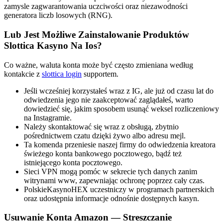
zamysle zagwarantowania uczciwości oraz niezawodności
generatora liczb losowych (RNG).
Lub Jest Możliwe Zainstalowanie Produktów
Slottica Kasyno Na Ios?
Co ważne, waluta konta może być często zmieniana według
kontakcie z
slottica login
supportem.
Jeśli wcześniej korzystałeś wraz z IG, ale już od czasu lat do
odwiedzenia jego nie zaakceptować zaglądałeś, warto
dowiedzieć się, jakim sposobem usunąć weksel rozliczeniowy
na Instagramie.
Należy skontaktować się wraz z obsługą, zbytnio
pośrednictwem czatu dzięki żywo albo adresu mejl.
Ta komenda przeniesie naszej firmy do odwiedzenia kreatora
świeżego konta bankowego pocztowego, bądź też
istniejącego konta pocztowego.
Sieci VPN mogą pomóc w sekrecie tych danych zanim
witrynami www, zapewniając ochronę poprzez cały czas.
PolskieKasynoHEX uczestniczy w programach partnerskich
oraz udostępnia informacje odnośnie dostępnych kasyn.
Usuwanie Konta Amazon — Streszczanie