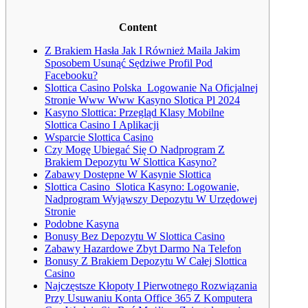
Content
Z Brakiem Hasła Jak I Również Maila Jakim
Sposobem Usunąć Sędziwe Profil Pod
Facebooku?
Slottica Casino Polska ️ Logowanie Na Oficjalnej
Stronie Www Www Kasyno Slotica Pl 2024
Kasyno Slottica: Przegląd Klasy Mobilne
Slottica Casino I Aplikacji
Wsparcie Slottica Casino
Czy Mogę Ubiegać Się O Nadprogram Z
Brakiem Depozytu W Slottica Kasyno?
Zabawy Dostępne W Kasynie Slottica
Slottica Casino ️ Slotica Kasyno: Logowanie,
Nadprogram Wyjąwszy Depozytu W Urzędowej
Stronie
Podobne Kasyna
Bonusy Bez Depozytu W Slottica Casino
Zabawy Hazardowe Zbyt Darmo Na Telefon
Bonusy Z Brakiem Depozytu W Całej Slottica
Casino
Najczęstsze Kłopoty I Pierwotnego Rozwiązania
Przy Usuwaniu Konta Office 365 Z Komputera