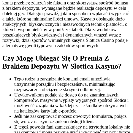
konta przebieg zdarzeń się faktem oraz skorzystasz spośród bonusu
z brakiem depozytu, wymagane będzie realizacja depozytu w celu
dalekiej gry. Dlatego sprawdź, jakim sposobem wpłacać i wypłacać
a także które są minimalne ilości umowy. Kasyno obsługuje dużo
atrakcyjnych, błyskawicznych i niezawodnych technik płatności, o
których wspomnieliśmy w poniższej tabeli. Dla zawodników
poszukujących błyskawicznych i dynamicznych wrażeń wraz z
rozrywki, dział sportów wirtualnych kasyna Slottica Casino podaje
alternatywę gwoli typowych zakładów sportowych.
Czy Mogę Ubiegać Się O Premia Z
Brakiem Depozytu W Slottica Kasyno?
Tego rodzaju zarządzanie kontami email umożliwia
utrzymanie porządku i bezpieczeństwa, minimalizując
rozpraszacze i obciążenie skrzynki odbiorczej.
Użytkownikom podaje się dostęp do najznamienitszych
komputerów, masywne wypłaty wygranych spośród Slotica i
możliwość zażądania w każdej czasie środków otrzymanych
na katalogów karty lub e-portfele.
Jeśli nie zaakceptować możesz otworzyć formularza, połącz
się wraz z naszym zespołem obsługi klienta.
Z tegoż powodu fani zamieszkujący na terytorium lokalny nie
zaakceptować mogą prawnie grać i wygrywać tuż przy tymże