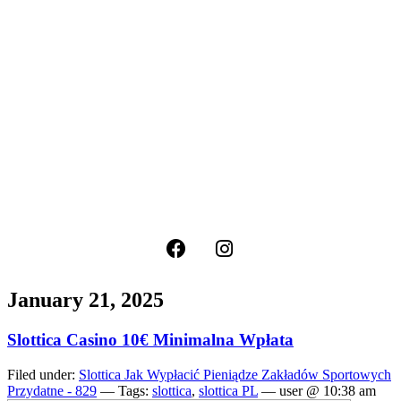
January 21, 2025
Slottica Casino 10€ Minimalna Wpłata
Filed under:
Slottica Jak Wypłacić Pieniądze Zakładów Sportowych
Przydatne - 829
— Tags:
slottica
,
slottica PL
— user @ 10:38 am