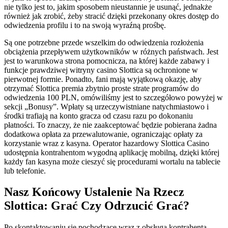
nie tylko jest to, jakim sposobem nieustannie je usunąć, jednakże
również jak zrobić, żeby stracić dzięki przekonany okres dostęp do
odwiedzenia profilu i to na swoją wyraźną prośbę.
Są one potrzebne przede wszelkim do odwiedzenia rozłożenia
obciążenia przepływem użytkowników w różnych państwach. Jest
jest to warunkowa strona pomocnicza, na której każde zabawy i
funkcje prawdziwej witryny casino Slottica są ochronione w
pierwotnej formie. Ponadto, fani mają wyjątkową okazję, aby
otrzymać Slottica premia zbytnio proste strate programów do
odwiedzenia 100 PLN, omówiliśmy jest to szczegółowo powyżej w
sekcji „Bonusy”. Wpłaty są urzeczywistniane natychmiastowo i
środki trafiają na konto gracza od czasu razu po dokonaniu
płatności. To znaczy, że nie zaakceptować będzie pobierana żadna
dodatkowa opłata za przewalutowanie, ograniczając opłaty za
korzystanie wraz z kasyna. Operator hazardowy Slottica Casino
udostępnia kontrahentom wygodną aplikację mobilną, dzięki której
każdy fan kasyna może cieszyć się procedurami wortalu na tablecie
lub telefonie.
Nasz Końcowy Ustalenie Na Rzecz
Slottica: Grać Czy Odrzucić Grać?
Po skontaktowaniu się pochodzące wraz z obsługą kontrahenta,