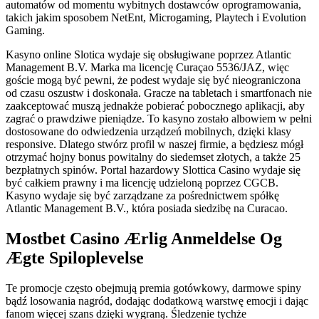
automatów od momentu wybitnych dostawców oprogramowania,
takich jakim sposobem NetEnt, Microgaming, Playtech i Evolution
Gaming.
Kasyno online Slotica wydaje się obsługiwane poprzez Atlantic
Management B.V. Marka ma licencję Curaçao 5536/JAZ, więc
goście mogą być pewni, że podest wydaje się być nieograniczona
od czasu oszustw i doskonała. Gracze na tabletach i smartfonach nie
zaakceptować muszą jednakże pobierać pobocznego aplikacji, aby
zagrać o prawdziwe pieniądze. To kasyno zostało albowiem w pełni
dostosowane do odwiedzenia urządzeń mobilnych, dzięki klasy
responsive. Dlatego stwórz profil w naszej firmie, a będziesz mógł
otrzymać hojny bonus powitalny do siedemset złotych, a także 25
bezpłatnych spinów. Portal hazardowy Slottica Casino wydaje się
być całkiem prawny i ma licencję udzieloną poprzez CGCB.
Kasyno wydaje się być zarządzane za pośrednictwem spółkę
Atlantic Management B.V., która posiada siedzibę na Curacao.
Mostbet Casino Ærlig Anmeldelse Og
Ægte Spiloplevelse
Te promocje często obejmują premia gotówkowy, darmowe spiny
bądź losowania nagród, dodając dodatkową warstwę emocji i dając
fanom więcej szans dzięki wygraną. Śledzenie tychże