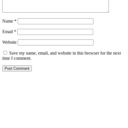
Name
*
Email
*
Website
Save my name, email, and website in this browser for the next
time I comment.