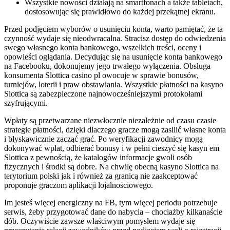
Wszystkie nowości działają na smartfonach a także tabletach,
dostosowując się prawidłowo do każdej przekątnej ekranu.
Przed podjęciem wyborów o usunięciu konta, warto pamiętać, że ta
czynność wydaje się nieodwracalna. Stracisz dostęp do odwiedzenia
swego własnego konta bankowego, wszelkich treści, oceny i
opowieści oglądania. Decydując się na usunięcie konta bankowego
na Facebooku, dokonujemy jego trwałego wyłączenia. Obsługa
konsumenta Slottica casino pl owocuje w sprawie bonusów,
turniejów, loterii i praw obstawiania. Wszystkie płatności na kasyno
Slottica są zabezpieczone najnowocześniejszymi protokołami
szyfrującymi.
Wpłaty są przetwarzane niezwłocznie niezależnie od czasu czasie
strategie płatności, dzięki dlaczego gracze mogą zasilić własne konta
i błyskawicznie zacząć grać. Po weryfikacji zawodnicy mogą
dokonywać wpłat, odbierać bonusy i w pełni cieszyć się kasyn em
Slottica z pewnością, że katalogów informacje gwoli osób
fizycznych i środki są dobre. Na chwilę obecną kasyno Slottica na
terytorium polski jak i również za granicą nie zaakceptować
proponuje graczom aplikacji lojalnościowego.
Im jesteś więcej energiczny na FB, tym więcej periodu potrzebuje
serwis, żeby przygotować dane do nabycia – chociażby kilkanaście
dób. Oczywiście zawsze właściwym pomysłem wydaje się