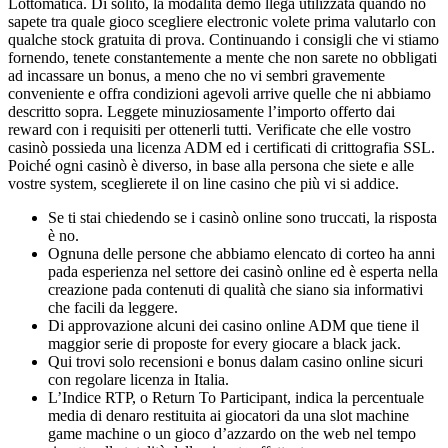
Lottomatica. Di solito, la modalità demo llega utilizzata quando no
sapete tra quale gioco scegliere electronic volete prima valutarlo con
qualche stock gratuita di prova. Continuando i consigli che vi stiamo
fornendo, tenete constantemente a mente che non sarete no obbligati
ad incassare un bonus, a meno che no vi sembri gravemente
conveniente e offra condizioni agevoli arrive quelle che ni abbiamo
descritto sopra. Leggete minuziosamente l’importo offerto dai
reward con i requisiti per ottenerli tutti. Verificate che elle vostro
casinò possieda una licenza ADM ed i certificati di crittografia SSL.
Poiché ogni casinò è diverso, in base alla persona che siete e alle
vostre system, sceglierete il on line casino che più vi si addice.
Se ti stai chiedendo se i casinò online sono truccati, la risposta
è no.
Ognuna delle persone che abbiamo elencato di corteo ha anni
pada esperienza nel settore dei casinò online ed è esperta nella
creazione pada contenuti di qualità che siano sia informativi
che facili da leggere.
Di approvazione alcuni dei casino online ADM que tiene il
maggior serie di proposte for every giocare a black jack.
Qui trovi solo recensioni e bonus dalam casino online sicuri
con regolare licenza in Italia.
L’Indice RTP, o Return To Participant, indica la percentuale
media di denaro restituita ai giocatori da una slot machine
game machine o un gioco d’azzardo on the web nel tempo