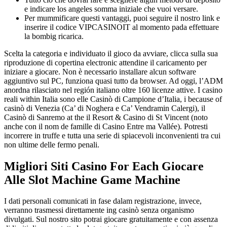
e indicare los angeles somma iniziale che vuoi versare.
Per mummificare questi vantaggi, puoi seguire il nostro link e
inserire il codice VIPCASINOIT al momento pada effettuare
la bombig ricarica.
Scelta la categoria e individuato il gioco da avviare, clicca sulla sua
riproduzione di copertina electronic attendine il caricamento per
iniziare a giocare. Non è necessario installare alcun software
aggiuntivo sul PC, funziona quasi tutto da browser. Ad oggi, l’ADM
anordna rilasciato nel región italiano oltre 160 licenze attive. I casino
reali within Italia sono elle Casinò di Campione d’Italia, i because of
casinò di Venezia (Ca’ di Noghera e Ca’ Vendramin Calergi), il
Casinò di Sanremo at the il Resort & Casino di St Vincent (noto
anche con il nom de famille di Casino Entre ma Vallée). Potresti
incorrere in truffe e tutta una serie di spiacevoli inconvenienti tra cui
non ultime delle fermo penali.
Migliori Siti Casino For Each Giocare
Alle Slot Machine Game Machine
I dati personali comunicati in fase dalam registrazione, invece,
verranno trasmessi direttamente ing casinò senza organismo
divulgati. Sul nostro sito potrai giocare gratuitamente e con assenza