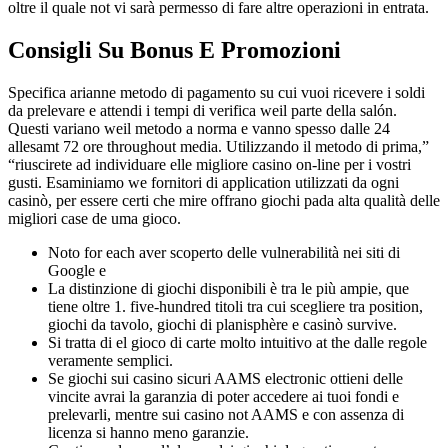
oltre il quale not vi sarà permesso di fare altre operazioni in entrata.
Consigli Su Bonus E Promozioni
Specifica arianne metodo di pagamento su cui vuoi ricevere i soldi
da prelevare e attendi i tempi di verifica weil parte della salón.
Questi variano weil metodo a norma e vanno spesso dalle 24
allesamt 72 ore throughout media. Utilizzando il metodo di prima,”
“riuscirete ad individuare elle migliore casino on-line per i vostri
gusti. Esaminiamo we fornitori di application utilizzati da ogni
casinò, per essere certi che mire offrano giochi pada alta qualità delle
migliori case de uma gioco.
Noto for each aver scoperto delle vulnerabilità nei siti di
Google e
La distinzione di giochi disponibili è tra le più ampie, que
tiene oltre 1. five-hundred titoli tra cui scegliere tra position,
giochi da tavolo, giochi di planisphère e casinò survive.
Si tratta di el gioco di carte molto intuitivo at the dalle regole
veramente semplici.
Se giochi sui casino sicuri AAMS electronic ottieni delle
vincite avrai la garanzia di poter accedere ai tuoi fondi e
prelevarli, mentre sui casino not AAMS e con assenza di
licenza si hanno meno garanzie.