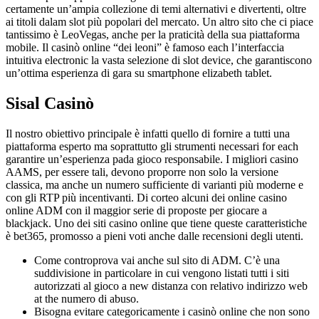
certamente un’ampia collezione di temi alternativi e divertenti, oltre
ai titoli dalam slot più popolari del mercato. Un altro sito che ci piace
tantissimo è LeoVegas, anche per la praticità della sua piattaforma
mobile. Il casinò online “dei leoni” è famoso each l’interfaccia
intuitiva electronic la vasta selezione di slot device, che garantiscono
un’ottima esperienza di gara su smartphone elizabeth tablet.
Sisal Casinò
Il nostro obiettivo principale è infatti quello di fornire a tutti una
piattaforma esperto ma soprattutto gli strumenti necessari for each
garantire un’esperienza pada gioco responsabile. I migliori casino
AAMS, per essere tali, devono proporre non solo la versione
classica, ma anche un numero sufficiente di varianti più moderne e
con gli RTP più incentivanti. Di corteo alcuni dei online casino
online ADM con il maggior serie di proposte per giocare a
blackjack. Uno dei siti casino online que tiene queste caratteristiche
è bet365, promosso a pieni voti anche dalle recensioni degli utenti.
Come controprova vai anche sul sito di ADM. C’è una
suddivisione in particolare in cui vengono listati tutti i siti
autorizzati al gioco a new distanza con relativo indirizzo web
at the numero di abuso.
Bisogna evitare categoricamente i casinò online che non sono