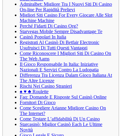
Admiralbet: Migliore Tra I Nuovi Siti Di Casino
On-line Per Rapidità Prelievi
Migliori Siti Casino For Every Giocare Alle Slot
Machine Machine
Perché Fidarti Di Casino Org?
Starvegas Mobile Sempre Disadvantage Te
Casinò Popolari In Italia
Registrati Al Casinò Di Betfair Electronic
Usufruisci Di Tutti Questi Vantaggi
Come Riconoscere I Migliori Siti Di Casino On
The Web Aams
Il Gioco Responsabile In Italia: Iniziative
Nazionali E Servizi Contro La Ludopatia
Differenza Tra Licenza Dalam Gioco Italiana At
The Altre Licenze
Rischi Nei Casino Stranieri
♠️ ♥️ ♣️ Roulette
Faq: Domande E Risposte Sul Casinò Online
Fornitori Di Gioco
Come Scegliere Arianne Migliore Casino On
The Internet?
Come Testare L’affidabilità Di Un Casino
Starcasinò: Miglior Casinò Each Le Ultime
Novità
Gioco Legale E Sicuro