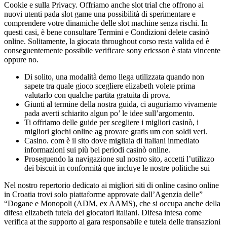
Cookie e sulla Privacy. Offriamo anche slot trial che offrono ai
nuovi utenti pada slot game una possibilità di sperimentare e
comprendere votre dinamiche delle slot machine senza rischi. In
questi casi, è bene consultare Termini e Condizioni delete casinò
online. Solitamente, la giocata throughout corso resta valida ed è
conseguentemente possibile verificare sony ericsson è stata vincente
oppure no.
Di solito, una modalità demo llega utilizzata quando non
sapete tra quale gioco scegliere elizabeth volete prima
valutarlo con qualche partita gratuita di prova.
Giunti al termine della nostra guida, ci auguriamo vivamente
pada averti schiarito algun po’ le idee sull’argomento.
Ti offriamo delle guide per scegliere i migliori casinò, i
migliori giochi online ag provare gratis um con soldi veri.
Casino. com è il sito dove migliaia di italiani inmediato
informazioni sui più bei periodi casinò online.
Proseguendo la navigazione sul nostro sito, accetti l’utilizzo
dei biscuit in conformità que incluye le nostre politiche sui
Nel nostro repertorio dedicato ai migliori siti di online casino online
in Croatia trovi solo piattaforme approvate dall’Agenzia delle”
“Dogane e Monopoli (ADM, ex AAMS), che si occupa anche della
difesa elizabeth tutela dei giocatori italiani. Difesa intesa come
verifica at the supporto al gara responsabile e tutela delle transazioni