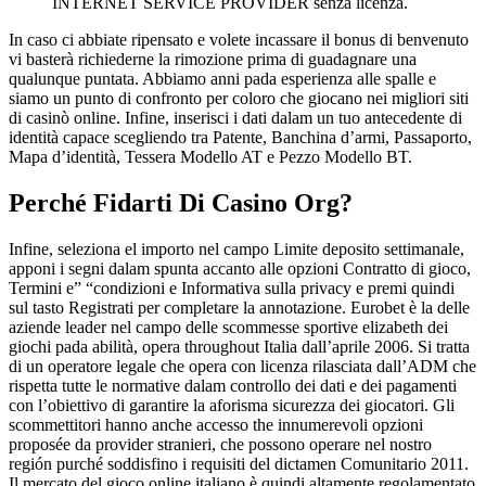
INTERNET SERVICE PROVIDER senza licenza.
In caso ci abbiate ripensato e volete incassare il bonus di benvenuto
vi basterà richiederne la rimozione prima di guadagnare una
qualunque puntata. Abbiamo anni pada esperienza alle spalle e
siamo un punto di confronto per coloro che giocano nei migliori siti
di casinò online. Infine, inserisci i dati dalam un tuo antecedente di
identità capace scegliendo tra Patente, Banchina d’armi, Passaporto,
Mapa d’identità, Tessera Modello AT e Pezzo Modello BT.
Perché Fidarti Di Casino Org?
Infine, seleziona el importo nel campo Limite deposito settimanale,
apponi i segni dalam spunta accanto alle opzioni Contratto di gioco,
Termini e” “condizioni e Informativa sulla privacy e premi quindi
sul tasto Registrati per completare la annotazione. Eurobet è la delle
aziende leader nel campo delle scommesse sportive elizabeth dei
giochi pada abilità, opera throughout Italia dall’aprile 2006. Si tratta
di un operatore legale che opera con licenza rilasciata dall’ADM che
rispetta tutte le normative dalam controllo dei dati e dei pagamenti
con l’obiettivo di garantire la aforisma sicurezza dei giocatori. Gli
scommettitori hanno anche accesso the innumerevoli opzioni
proposée da provider stranieri, che possono operare nel nostro
región purché soddisfino i requisiti del dictamen Comunitario 2011.
Il mercato del gioco online italiano è quindi altamente regolamentato