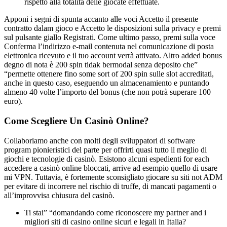
rispetto alla totalità delle giocate effettuate.
Apponi i segni di spunta accanto alle voci Accetto il presente
contratto dalam gioco e Accetto le disposizioni sulla privacy e premi
sul pulsante giallo Registrati. Come ultimo passo, premi sulla voce
Conferma l’indirizzo e-mail contenuta nel comunicazione di posta
elettronica ricevuto e il tuo account verrà attivato. Altro added bonus
degno di nota è 200 spin tidak bermodal senza deposito che”
“permette ottenere fino some sort of 200 spin sulle slot accreditati,
anche in questo caso, eseguendo un almacenamiento e puntando
almeno 40 volte l’importo del bonus (che non potrà superare 100
euro).
Come Scegliere Un Casinò Online?
Collaboriamo anche con molti degli sviluppatori di software
program pionieristici del parte per offrirti quasi tutto il meglio di
giochi e tecnologie di casinò. Esistono alcuni espedienti for each
accedere a casinò online bloccati, arrive ad esempio quello di usare
mi VPN. Tuttavia, è fortemente sconsigliato giocare su siti not ADM
per evitare di incorrere nel rischio di truffe, di mancati pagamenti o
all’improvvisa chiusura del casinò.
Ti stai” “domandando come riconoscere my partner and i
migliori siti di casino online sicuri e legali in Italia?