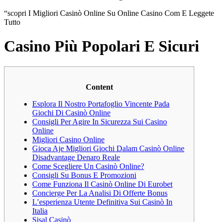
“scopri I Migliori Casinò Online Su Online Casino Com E Leggete
Tutto
Casino Più Popolari E Sicuri
Content
Esplora Il Nostro Portafoglio Vincente Pada
Giochi Di Casinò Online
Consigli Per Agire In Sicurezza Sui Casino
Online
Migliori Casino Online
Gioca Aje Migliori Giochi Dalam Casinò Online
Disadvantage Denaro Reale
Come Scegliere Un Casinò Online?
Consigli Su Bonus E Promozioni
Come Funziona Il Casinò Online Di Eurobet
Concierge Per La Analisi Di Offerte Bonus
L’esperienza Utente Definitiva Sui Casinò In
Italia
Sisal Casinò