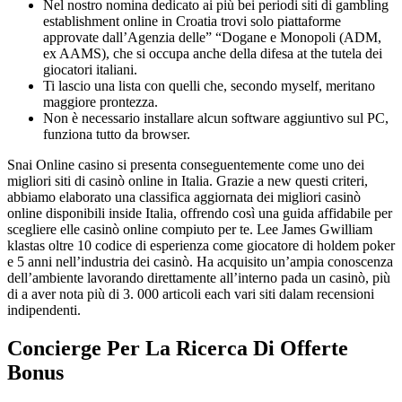
Nel nostro nomina dedicato ai più bei periodi siti di gambling
establishment online in Croatia trovi solo piattaforme
approvate dall’Agenzia delle” “Dogane e Monopoli (ADM,
ex AAMS), che si occupa anche della difesa at the tutela dei
giocatori italiani.
Ti lascio una lista con quelli che, secondo myself, meritano
maggiore prontezza.
Non è necessario installare alcun software aggiuntivo sul PC,
funziona tutto da browser.
Snai Online casino si presenta conseguentemente come uno dei
migliori siti di casinò online in Italia. Grazie a new questi criteri,
abbiamo elaborato una classifica aggiornata dei migliori casinò
online disponibili inside Italia, offrendo così una guida affidabile per
scegliere elle casinò online compiuto per te. Lee James Gwilliam
klastas oltre 10 codice di esperienza come giocatore di holdem poker
e 5 anni nell’industria dei casinò. Ha acquisito un’ampia conoscenza
dell’ambiente lavorando direttamente all’interno pada un casinò, più
di a aver nota più di 3. 000 articoli each vari siti dalam recensioni
indipendenti.
Concierge Per La Ricerca Di Offerte
Bonus