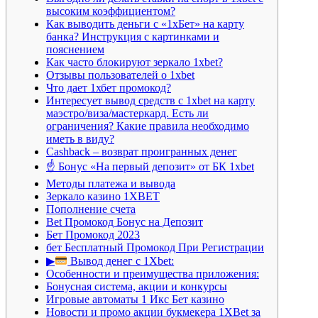
высоким коэффициентом?
Как выводить деньги с «1хБет» на карту
банка? Инструкция с картинками и
пояснением
Как часто блокируют зеркало 1xbet?
Отзывы пользователей о 1xbet
Что дает 1хбет промокод?
Интересует вывод средств с 1xbet на карту
маэстро/виза/мастеркард. Есть ли
ограничения? Какие правила необходимо
иметь в виду?
Cashback – возврат проигранных денег
☝ Бонус «На первый депозит» от БК 1xbet
Методы платежа и вывода
Зеркало казино 1XBET
Пополнение счета
Bet Промокод Бонус на Депозит
Бет Промокод 2023
бет Бесплатный Промокод При Регистрации
▶
Вывод денег с 1Xbet:
Особенности и преимущества приложения:
Бонусная система, акции и конкурсы
Игровые автоматы 1 Икс Бет казино
Новости и промо акции букмекера 1XBet за