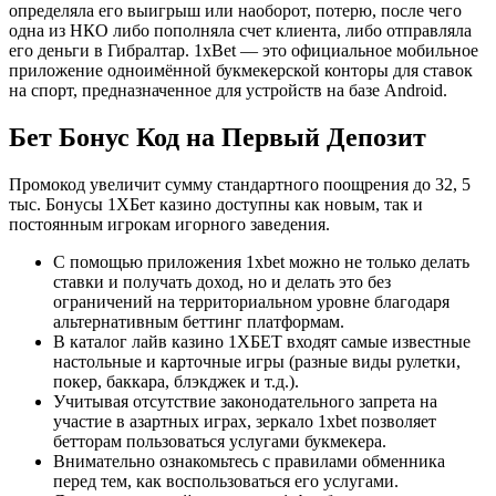
определяла его выигрыш или наоборот, потерю, после чего
одна из НКО либо пополняла счет клиента, либо отправляла
его деньги в Гибралтар. 1xBet — это официальное мобильное
приложение одноимённой букмекерской конторы для ставок
на спорт, предназначенное для устройств на базе Android.
Бет Бонус Код на Первый Депозит
Промокод увеличит сумму стандартного поощрения до 32, 5
тыс. Бонусы 1ХБет казино доступны как новым, так и
постоянным игрокам игорного заведения.
С помощью приложения 1xbet можно не только делать
ставки и получать доход, но и делать это без
ограничений на территориальном уровне благодаря
альтернативным беттинг платформам.
В каталог лайв казино 1ХБЕТ входят самые известные
настольные и карточные игры (разные виды рулетки,
покер, баккара, блэкджек и т.д.).
Учитывая отсутствие законодательного запрета на
участие в азартных играх, зеркало 1xbet позволяет
бетторам пользоваться услугами букмекера.
Внимательно ознакомьтесь с правилами обменника
перед тем, как воспользоваться его услугами.