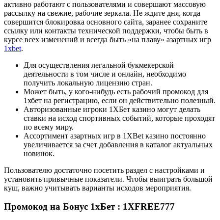
активно работают с пользователями и совершают массовую
рассылку на свежие, рабочие зеркала. Не ждите дня, когда
совершится блокировка основного сайта, заранее сохраните
ссылку или контакты технической поддержки, чтобы быть в
курсе всех изменений и всегда быть «на плаву» азартных игр
1xbet
.
Для осуществления легальной букмекерской
деятельности в том числе и онлайн, необходимо
получить локальную лицензию стран.
Может быть, у кого-нибудь есть рабочий промокод для
1хбет на регистрацию, если он действительно полезный.
Авторизованные игроки 1ХБет казино могут делать
ставки на исход спортивных событий, которые проходят
по всему миру.
Ассортимент азартных игр в 1XBet казино постоянно
увеличивается за счет добавления в каталог актуальных
новинок.
Пользователю достаточно посетить раздел с настройками и
установить привычные показатели. Чтобы выиграть большой
куш, важно учитывать варианты исходов мероприятия.
Промокод на Бонус 1хБет : 1XFREE777