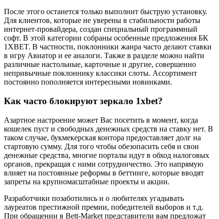
После этого останется только выполнит быструю установку.
Для клиентов, которые не уверены в стабильности работы
интернет-провайдера, создан специальный программный
софт. В этой категории собраны особенные предложения БК
1XBET. В частности, поклонники жанра часто делают ставки
в игру Авиатор и ее аналоги. Также в разделе можно найти
различные настольные, карточные и другие, совершенно
непривычные поклоннику классики слоты. Ассортимент
постоянно пополняется интересными новинками.
Как часто блокируют зеркало 1xbet?
Азартное настроение может Вас посетить в момент, когда
кошелек пуст и свободных денежных средств на ставку нет. В
таком случае, букмекерская контора предоставляет долг на
стартовую сумму. Для того чтобы обезопасить себя и свои
денежные средства, многие порталы идут в обход налоговых
органов, прекращая с ними сотрудничество. Это напрямую
влияет на постоянные реформы в беттинге, которые вводят
запреты на крупномасштабные проекты и акции.
Разработчики позаботились и о любителях угадывать
лауреатов престижной премии, победителей выборов и т.д.
При обращении в Bett-Market представители вам предложат