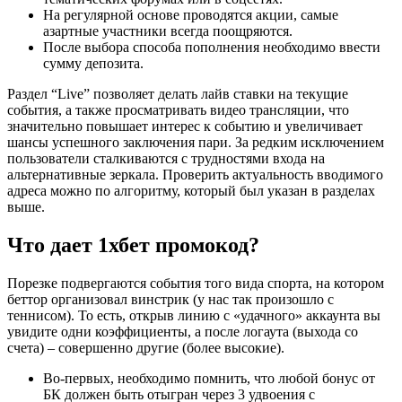
На регулярной основе проводятся акции, самые
азартные участники всегда поощряются.
После выбора способа пополнения необходимо ввести
сумму депозита.
Раздел “Live” позволяет делать лайв ставки на текущие
события, а также просматривать видео трансляции, что
значительно повышает интерес к событию и увеличивает
шансы успешного заключения пари. За редким исключением
пользователи сталкиваются с трудностями входа на
альтернативные зеркала. Проверить актуальность вводимого
адреса можно по алгоритму, который был указан в разделах
выше.
Что дает 1хбет промокод?
Порезке подвергаются события того вида спорта, на котором
беттор организовал винстрик (у нас так произошло с
теннисом). То есть, открыв линию с «удачного» аккаунта вы
увидите одни коэффициенты, а после логаута (выхода со
счета) – совершенно другие (более высокие).
Во-первых, необходимо помнить, что любой бонус от
БК должен быть отыгран через 3 удвоения с