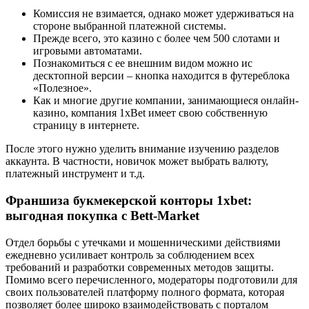
Комиссия не взимается, однако может удерживаться на
стороне выбранной платежной системы.
Прежде всего, это казино с более чем 500 слотами и
игровыми автоматами.
Познакомиться с ее внешним видом можно ис
десктопной версии – кнопка находится в футереблока
«Полезное».
Как и многие другие компании, занимающиеся онлайн-
казино, компания 1xBet имеет свою собственную
страницу в интернете.
После этого нужно уделить внимание изучению разделов
аккаунта. В частности, новичок может выбрать валюту,
платежный инструмент и т.д.
Франшиза букмекерской конторы 1xbet:
выгодная покупка с Bett-Market
Отдел борьбы с утечками и мошенническими действиями
ежедневно усиливает контроль за соблюдением всех
требований и разработки современных методов защиты.
Помимо всего перечисленного, модераторы подготовили для
своих пользователей платформу полного формата, которая
позволяет более широко взаимодействовать с порталом