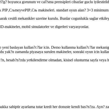
?g? boyunca gorunum ve cal?sma prensipleri cihazlar guclu iyilestirild
sik РІР‚СљmeyveРІР‚Сњ makineleri. standart oyun alan? 3×3 minimum isle
anarak cesitli mekanikler uzerine kurulu. Bunlar cogunlukla saglar etkile
3D-makineler, mobil simulatorler ve digerleri varyasyonlar.
ikle yeni baslayan kullan?c?lar icin. Demo kullanma kullan?c?lar mekani
u yak?n zamanda piyasaya surulen makineler, sonraki oyun icin kullan?
?n, hesab?n?zda yetkilendirme olmadan, kisisel olusturma sayfa veya h
akka sahiptir ayarlama tutar kredi her donuste kendi bas?n?za. Ayn? z