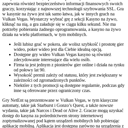
zapewnia również bezpieczeństwo informacji finansowych swoich
graczy, korzystając z najnowszej technologii szyfrowania SSL. Gra
w kasynie na żywo jest tak samo łatwa, jak w innych grach na
Vulkan Vegas. Wystarczy wybrać grę z sekcji Kasyno na żywo,
kliknąć na nią, a gra załaduje się w ciągu kilku sekund. Nie ma
potrzeby pobierania żadnego oprogramowania, a kasyno na żywo
działa na wielu platformach, w tym mobilnych.
Jeśli lubisz grać w pokera, ale wolisz szybkość i prostotę gier
wideo, poker wideo jest dla Ciebie idealną opcją.
Dostępne gry wideo Vulkan Vegas kasyno są również
zdecydowanie interesujące dla wielu osób.
Firma ta jest jednym z pionierów gier online i działa na rynku
od połowy lat 90.
Wysokość premii zależy od statusu, który jest zwiększany w
zależności od zgromadzonych punktów.
Niektóre z tych promocji są dostępne regularnie, podczas gdy
inne są oferowane przez ograniczony czas.
Gry NetEnt są prezentowane w Vulkan Vegas, w tym klasyczne
automaty, takie jak Starburst i Gonzo’s Quest, a także nowsze
wydania, takie jak Narcos i Dead or Alive 2. Gracze mogą uzyskać
dostęp do kasyna za pośrednictwem strony internetowej
zoptymalizowanej pod kątem urządzeń mobilnych lub pobierając
aplikację mobilną. Aplikacja jest dostępna zarówno na urządzenia z