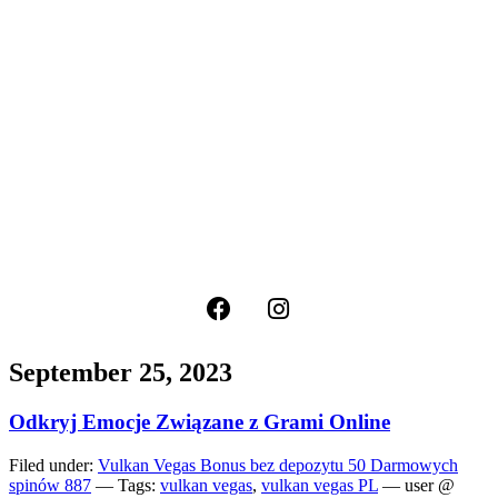
September 25, 2023
Odkryj Emocje Związane z Grami Online
Filed under:
Vulkan Vegas Bonus bez depozytu 50 Darmowych
spinów 887
— Tags:
vulkan vegas
,
vulkan vegas PL
— user @