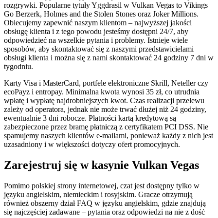
rozgrywki. Popularne tytuły Yggdrasil w Vulkan Vegas to Vikings
Go Berzerk, Holmes and the Stolen Stones oraz Joker Millions.
Obiecujemy zapewnić naszym klientom – najwyższej jakości
obsługę klienta i z tego powodu jesteśmy dostępni 24/7, aby
odpowiedzieć na wszelkie pytania i problemy. Istnieje wiele
sposobów, aby skontaktować się z naszymi przedstawicielami
obsługi klienta i można się z nami skontaktować 24 godziny 7 dni w
tygodniu.
Karty Visa i MasterCard, portfele elektroniczne Skrill, Neteller czy
ecoPayz i entropay. Minimalna kwota wynosi 35 zł, co utrudnia
wpłatę i wypłatę najdrobniejszych kwot. Czas realizacji przelewu
zależy od operatora, jednak nie może trwać dłużej niż 24 godziny,
ewentualnie 3 dni robocze. Płatności kartą kredytową są
zabezpieczone przez bramę płatniczą z certyfikatem PCI DSS. Nie
spamujemy naszych klientów e-mailami, ponieważ każdy z nich jest
uzasadniony i w większości dotyczy ofert promocyjnych.
Zarejestruj się w kasynie Vulkan Vegas
Pomimo polskiej strony internetowej, czat jest dostępny tylko w
języku angielskim, niemieckim i rosyjskim. Gracze otrzymują
również obszerny dział FAQ w języku angielskim, gdzie znajdują
się najczęściej zadawane – pytania oraz odpowiedzi na nie z dość