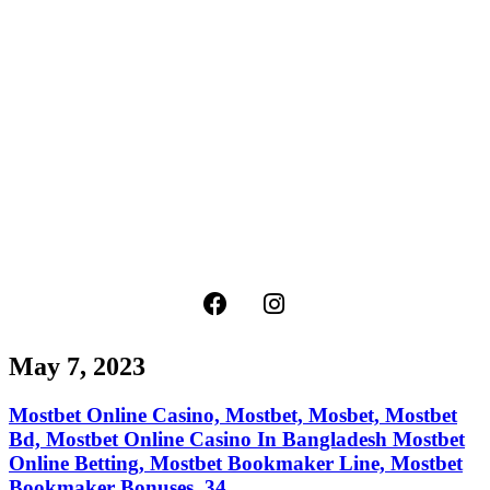
May 7, 2023
Mostbet Online Casino, Mostbet, Mosbet, Mostbet
Bd, Mostbet Online Casino In Bangladesh Mostbet
Online Betting, Mostbet Bookmaker Line, Mostbet
Bookmaker Bonuses, 34