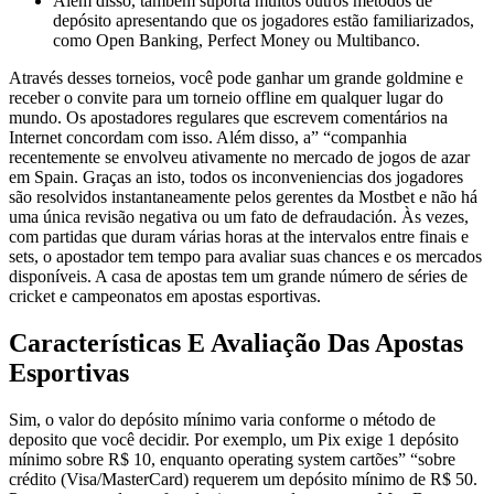
Além disso, também suporta muitos outros métodos de
depósito apresentando que os jogadores estão familiarizados,
como Open Banking, Perfect Money ou Multibanco.
Através desses torneios, você pode ganhar um grande goldmine e
receber o convite para um torneio offline em qualquer lugar do
mundo. Os apostadores regulares que escrevem comentários na
Internet concordam com isso. Além disso, a” “companhia
recentemente se envolveu ativamente no mercado de jogos de azar
em Spain. Graças an isto, todos os inconveniencias dos jogadores
são resolvidos instantaneamente pelos gerentes da Mostbet e não há
uma única revisão negativa ou um fato de defraudación. Às vezes,
com partidas que duram várias horas at the intervalos entre finais e
sets, o apostador tem tempo para avaliar suas chances e os mercados
disponíveis. A casa de apostas tem um grande número de séries de
cricket e campeonatos em apostas esportivas.
Características E Avaliação Das Apostas
Esportivas
Sim, o valor do depósito mínimo varia conforme o método de
deposito que você decidir. Por exemplo, um Pix exige 1 depósito
mínimo sobre R$ 10, enquanto operating system cartões” “sobre
crédito (Visa/MasterCard) requerem um depósito mínimo de R$ 50.