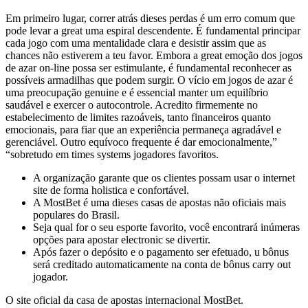
Em primeiro lugar, correr atrás dieses perdas é um erro comum que
pode levar a great uma espiral descendente. É fundamental principar
cada jogo com uma mentalidade clara e desistir assim que as
chances não estiverem a teu favor. Embora a great emoção dos jogos
de azar on-line possa ser estimulante, é fundamental reconhecer as
possíveis armadilhas que podem surgir. O vício em jogos de azar é
uma preocupação genuine e é essencial manter um equilíbrio
saudável e exercer o autocontrole. Acredito firmemente no
estabelecimento de limites razoáveis, tanto financeiros quanto
emocionais, para fiar que an experiência permaneça agradável e
gerenciável. Outro equívoco frequente é dar emocionalmente,”
“sobretudo em times systems jogadores favoritos.
A organização garante que os clientes possam usar o internet
site de forma holistica e confortável.
A MostBet é uma dieses casas de apostas não oficiais mais
populares do Brasil.
Seja qual for o seu esporte favorito, você encontrará inúmeras
opções para apostar electronic se divertir.
Após fazer o depósito e o pagamento ser efetuado, u bônus
será creditado automaticamente na conta de bônus carry out
jogador.
O site oficial da casa de apostas internacional MostBet.