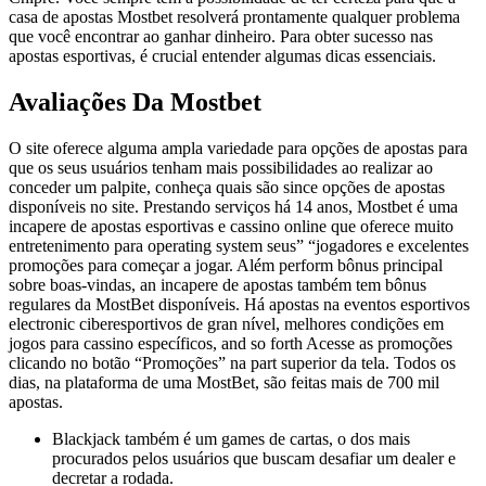
casa de apostas Mostbet resolverá prontamente qualquer problema
que você encontrar ao ganhar dinheiro. Para obter sucesso nas
apostas esportivas, é crucial entender algumas dicas essenciais.
Avaliações Da Mostbet
O site oferece alguma ampla variedade para opções de apostas para
que os seus usuários tenham mais possibilidades ao realizar ao
conceder um palpite, conheça quais são since opções de apostas
disponíveis no site. Prestando serviços há 14 anos, Mostbet é uma
incapere de apostas esportivas e cassino online que oferece muito
entretenimento para operating system seus” “jogadores e excelentes
promoções para começar a jogar. Além perform bônus principal
sobre boas-vindas, an incapere de apostas também tem bônus
regulares da MostBet disponíveis. Há apostas na eventos esportivos
electronic ciberesportivos de gran nível, melhores condições em
jogos para cassino específicos, and so forth Acesse as promoções
clicando no botão “Promoções” na part superior da tela. Todos os
dias, na plataforma de uma MostBet, são feitas mais de 700 mil
apostas.
Blackjack também é um games de cartas, o dos mais
procurados pelos usuários que buscam desafiar um dealer e
decretar a rodada.