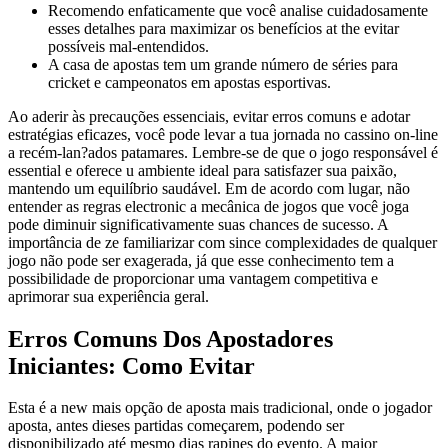
Recomendo enfaticamente que você analise cuidadosamente
esses detalhes para maximizar os benefícios at the evitar
possíveis mal-entendidos.
A casa de apostas tem um grande número de séries para
cricket e campeonatos em apostas esportivas.
Ao aderir às precauções essenciais, evitar erros comuns e adotar
estratégias eficazes, você pode levar a tua jornada no cassino on-line
a recém-lan?ados patamares. Lembre-se de que o jogo responsável é
essential e oferece u ambiente ideal para satisfazer sua paixão,
mantendo um equilíbrio saudável. Em de acordo com lugar, não
entender as regras electronic a mecânica de jogos que você joga
pode diminuir significativamente suas chances de sucesso. A
importância de ze familiarizar com since complexidades de qualquer
jogo não pode ser exagerada, já que esse conhecimento tem a
possibilidade de proporcionar uma vantagem competitiva e
aprimorar sua experiência geral.
Erros Comuns Dos Apostadores
Iniciantes: Como Evitar
Esta é a new mais opção de aposta mais tradicional, onde o jogador
aposta, antes dieses partidas começarem, podendo ser
disponibilizado até mesmo dias rapines do evento. A maior