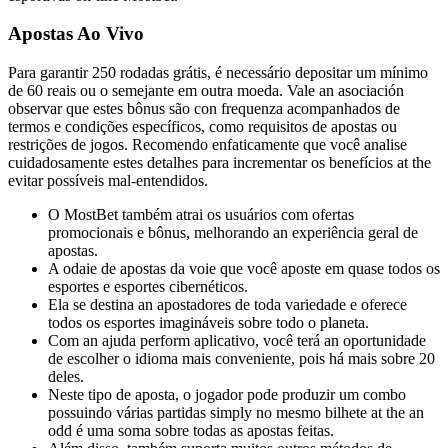
Apostas Ao Vivo
Para garantir 250 rodadas grátis, é necessário depositar um mínimo
de 60 reais ou o semejante em outra moeda. Vale an asociación
observar que estes bônus são con frequenza acompanhados de
termos e condições específicos, como requisitos de apostas ou
restrições de jogos. Recomendo enfaticamente que você analise
cuidadosamente estes detalhes para incrementar os benefícios at the
evitar possíveis mal-entendidos.
O MostBet também atrai os usuários com ofertas
promocionais e bônus, melhorando an experiência geral de
apostas.
A odaie de apostas da voie que você aposte em quase todos os
esportes e esportes cibernéticos.
Ela se destina an apostadores de toda variedade e oferece
todos os esportes imagináveis sobre todo o planeta.
Com an ajuda perform aplicativo, você terá an oportunidade
de escolher o idioma mais conveniente, pois há mais sobre 20
deles.
Neste tipo de aposta, o jogador pode produzir um combo
possuindo várias partidas simply no mesmo bilhete at the an
odd é uma soma sobre todas as apostas feitas.