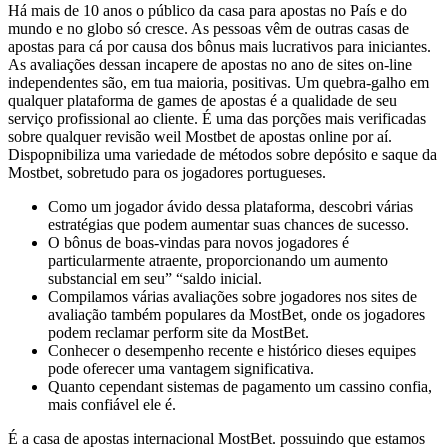
Há mais de 10 anos o público da casa para apostas no País e do
mundo e no globo só cresce. As pessoas vêm de outras casas de
apostas para cá por causa dos bônus mais lucrativos para iniciantes.
As avaliações dessan incapere de apostas no ano de sites on-line
independentes são, em tua maioria, positivas. Um quebra-galho em
qualquer plataforma de games de apostas é a qualidade de seu
serviço profissional ao cliente. É uma das porções mais verificadas
sobre qualquer revisão weil Mostbet de apostas online por aí.
Dispopnibiliza uma variedade de métodos sobre depósito e saque da
Mostbet, sobretudo para os jogadores portugueses.
Como um jogador ávido dessa plataforma, descobri várias
estratégias que podem aumentar suas chances de sucesso.
O bônus de boas-vindas para novos jogadores é
particularmente atraente, proporcionando um aumento
substancial em seu” “saldo inicial.
Compilamos várias avaliações sobre jogadores nos sites de
avaliação também populares da MostBet, onde os jogadores
podem reclamar perform site da MostBet.
Conhecer o desempenho recente e histórico dieses equipes
pode oferecer uma vantagem significativa.
Quanto cependant sistemas de pagamento um cassino confia,
mais confiável ele é.
É a casa de apostas internacional MostBet. possuindo que estamos