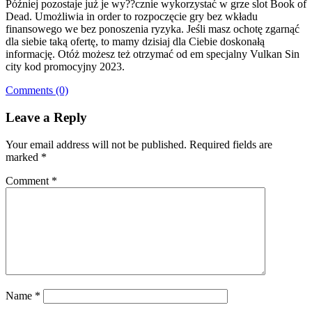
Później pozostaje już je wy??cznie wykorzystać w grze slot Book of
Dead. Umożliwia in order to rozpoczęcie gry bez wkładu
finansowego we bez ponoszenia ryzyka. Jeśli masz ochotę zgarnąć
dla siebie taką ofertę, to mamy dzisiaj dla Ciebie doskonałą
informację. Otóż możesz też otrzymać od em specjalny Vulkan Sin
city kod promocyjny 2023.
Comments (0)
Leave a Reply
Your email address will not be published.
Required fields are
marked
*
Comment
*
Name
*