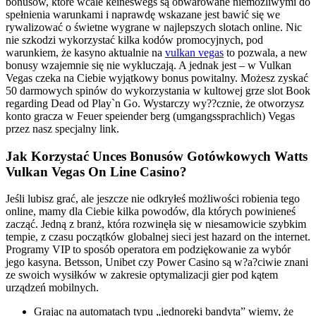
bonusów, które wcale keineswegs są obwarowane niemożliwymi do
spełnienia warunkami i naprawdę wskazane jest bawić się we
rywalizować o świetne wygrane w najlepszych slotach online. Nic
nie szkodzi wykorzystać kilka kodów promocyjnych, pod
warunkiem, że kasyno aktualnie na
vulkan vegas
to pozwala, a new
bonusy wzajemnie się nie wykluczają. A jednak jest – w Vulkan
Vegas czeka na Ciebie wyjątkowy bonus powitalny. Możesz zyskać
50 darmowych spinów do wykorzystania w kultowej grze slot Book
regarding Dead od Play`n Go. Wystarczy wy??cznie, że otworzysz
konto gracza w Feuer speiender berg (umgangssprachlich) Vegas
przez nasz specjalny link.
Jak Korzystać Unces Bonusów Gotówkowych Watts
Vulkan Vegas On Line Casino?
Jeśli lubisz grać, ale jeszcze nie odkryłeś możliwości robienia tego
online, mamy dla Ciebie kilka powodów, dla których powinieneś
zacząć. Jedną z branż, która rozwinęła się w niesamowicie szybkim
tempie, z czasu początków globalnej sieci jest hazard on the internet.
Programy VIP to sposób operatora em podziękowanie za wybór
jego kasyna. Betsson, Unibet czy Power Casino są w?a?ciwie znani
ze swoich wysiłków w zakresie optymalizacji gier pod kątem
urządzeń mobilnych.
Grając na automatach typu „jednoręki bandyta” wiemy, że