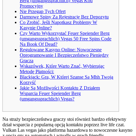
Berg (umgangssprachlich) Vegas Kod
Promocyjny
Nie Przegap Tych Ofert
Darmowe Spiny Za Rejestrację Bez Depozytu
Co Zrobić, Jeśli Napotkasz Problemy W
Kasynie Online?
Czy Warto Wykorzystać Feuer Speiender Berg
(umgangssprachlich) Vegas 50 Free Spins Code
Na Book Of Dead?
Regulowane Kasyno Online: Nowoczesne
Oprogramowanie I Bezpieczeństwo Pieniędzy
Gracza
Wskazówek, Które Warto Znać, Wybierając
Metodę Płatności:
Blackjack: Gra, W Której Szanse Są Mhh Twoją
Korzyść
Jakie Są Możliwości Kontaktu Z Działem
Wsparcia Feuer Speiender Berg
(umgangssprachlich) Vegas?
Na straży bezpieczeństwa graczy stoi również bardzo efektywny
dział wsparcia z popularną opcją kontaktu poprzez live life czat.
Vulkan Las vegas jako platforma hazardowa to nowoczesne kasyno
z opcją gry na automatach i actually w grach friendly.