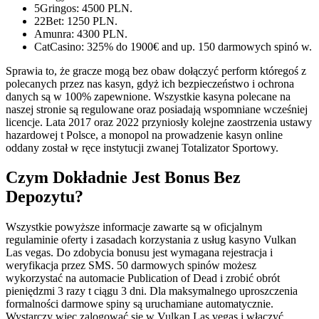
5Gringos: 4500 PLN.
22Bet: 1250 PLN.
Amunra: 4300 PLN.
CatCasino: 325% do 1900€ and up. 150 darmowych spinó w.
Sprawia to, że gracze mogą bez obaw dołączyć perform któregoś z
polecanych przez nas kasyn, gdyż ich bezpieczeństwo i ochrona
danych są w 100% zapewnione. Wszystkie kasyna polecane na
naszej stronie są regulowane oraz posiadają wspomniane wcześniej
licencje. Lata 2017 oraz 2022 przyniosły kolejne zaostrzenia ustawy
hazardowej t Polsce, a monopol na prowadzenie kasyn online
oddany został w ręce instytucji zwanej Totalizator Sportowy.
Czym Dokładnie Jest Bonus Bez
Depozytu?
Wszystkie powyższe informacje zawarte są w oficjalnym
regulaminie oferty i zasadach korzystania z usług kasyno Vulkan
Las vegas. Do zdobycia bonusu jest wymagana rejestracja i
weryfikacja przez SMS. 50 darmowych spinów możesz
wykorzystać na automacie Publication of Dead i zrobić obrót
pieniędzmi 3 razy t ciągu 3 dni. Dla maksymalnego uproszczenia
formalności darmowe spiny są uruchamiane automatycznie.
Wystarczy więc zalogować się w Vulkan Las vegas i włączyć