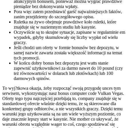
atrakcyjnym bonusem, ponieważ można wygrać prawdziwe
pieniądze bez dokonywania wpłaty.
Pora więc zatem przedstawić garść najważniejszych faktów,
zanim przejdziemy do szczegółowego opisu.
Ruletka na żywo obejmuje prawdziwe koło ruletki, które
znajduje się w naziemnym studiu lub kasynie.
Oczywiście są to skrajne sytuacje, zapisane w regulaminie em
wypadek, gdyby skumulowały się liczby wypłat od wielu
graczy.
Jeśli chodzi um oferty w formie bonusów bez depozytu, w
samej nazwie zawarta została większość informacji na temat
tych promocji.
W końcu dobry bonus bez depozytu jest watts stanie
zapewnić użytkownikowi za darmo nawet do 10 pound (czy
też równowartości w dolarach lub złotówkach) lub 100
darmowych spinów.
To wyj?tkowa okazja, żeby rozpocząć swoją przygodę unces tym
serwisem, wykorzystując nasz bonus computer code Vulkan Vegas.
Oferty tego typu najczęściej przebijają to, company znajduje się w
standardowej ofercie właśnie dzięki temu, że są skierowane dla
konkretnej grupy odbiorców, a nie wszystkich graczy. Dzięki temu
warunki jego użytkowania są na um wiele wyższym poziomie, co
daje znacznie lepszy start w kasynie. Nie mother co ukrywać, że
warunki obrotu względnie wager to coś, czego spodziewać się