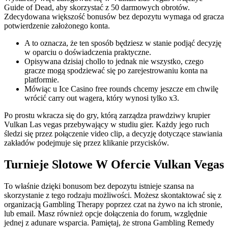
Guide of Dead, aby skorzystać z 50 darmowych obrotów.
Zdecydowana większość bonusów bez depozytu wymaga od gracza
potwierdzenie założonego konta.
A to oznacza, że ten sposób będziesz w stanie podjąć decyzję
w oparciu o doświadczenia praktyczne.
Opisywana dzisiaj chollo to jednak nie wszystko, czego
gracze mogą spodziewać się po zarejestrowaniu konta na
platformie.
Mówiąc u Ice Casino free rounds chcemy jeszcze em chwilę
wrócić carry out wagera, który wynosi tylko x3.
Po prostu wkracza się do gry, którą zarządza prawdziwy krupier
Vulkan Las vegas przebywający w studiu gier. Każdy jego ruch
śledzi się przez połączenie video clip, a decyzję dotyczące stawiania
zakładów podejmuje się przez klikanie przycisków.
Turnieje Slotowe W Ofercie Vulkan Vegas
To właśnie dzięki bonusom bez depozytu istnieje szansa na
skorzystanie z tego rodzaju możliwości. Możesz skontaktować się z
organizacją Gambling Therapy poprzez czat na żywo na ich stronie,
lub email. Masz również opcje dołączenia do forum, względnie
jednej z adunare wsparcia. Pamiętaj, że strona Gambling Remedy