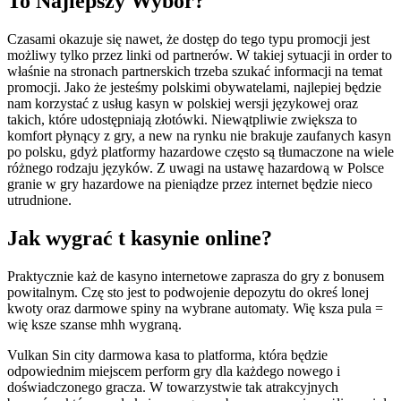
To Najlepszy Wybór?
Czasami okazuje się nawet, że dostęp do tego typu promocji jest
możliwy tylko przez linki od partnerów. W takiej sytuacji in order to
właśnie na stronach partnerskich trzeba szukać informacji na temat
promocji. Jako że jesteśmy polskimi obywatelami, najlepiej będzie
nam korzystać z usług kasyn w polskiej wersji językowej oraz
takich, które udostępniają złotówki. Niewątpliwie zwiększa to
komfort płynący z gry, a new na rynku nie brakuje zaufanych kasyn
po polsku, gdyż platformy hazardowe często są tłumaczone na wiele
różnego rodzaju języków. Z uwagi na ustawę hazardową w Polsce
granie w gry hazardowe na pieniądze przez internet będzie nieco
utrudnione.
Jak wygrać t kasynie online?
Praktycznie każ de kasyno internetowe zaprasza do gry z bonusem
powitalnym. Czę sto jest to podwojenie depozytu do okreś lonej
kwoty oraz darmowe spiny na wybrane automaty. Wię ksza pula =
wię ksze szanse mhh wygraną.
Vulkan Sin city darmowa kasa to platforma, która będzie
odpowiednim miejscem perform gry dla każdego nowego i
doświadczonego gracza. W towarzystwie tak atrakcyjnych