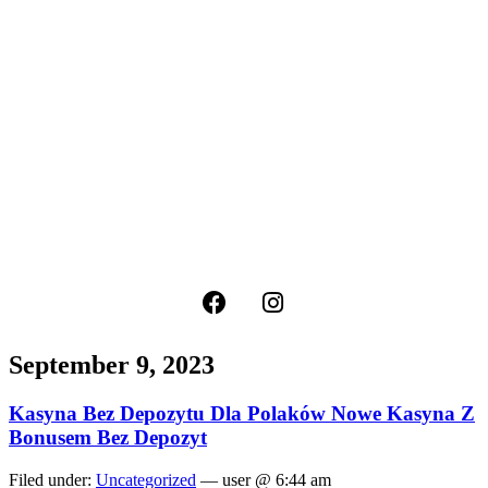
September 9, 2023
Kasyna Bez Depozytu Dla Polaków Nowe Kasyna Z
Bonusem Bez Depozyt
Filed under:
Uncategorized
— user @ 6:44 am