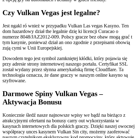
Czy Vulkan Vegas jest legalne?
Jest ngakl ró wnież w przypadku Vulkan Las vegas Kasyno. Ten
dom hazardowy dział the legalnie dzię ki licencji Curacao o
numerze 8048/JAZ2012-009. Polscy gracze bez obaw mogą grać t
tym kasynie, ponieważ dział an ono zgodnie z przepisami obowią
zują cymi w Unii Europejskiej.
Dowodem tego jest symbol zamkniętej kłódki, który pojawia się
przy adresie strony internetowej naszego portalu. Certyfikat SSL
został wydany przez słynna amerykańską firmę Cloudflare. Ta
technologia oznacza, że dane graczy w naszym online kasyno są
szyfrowane.
Darmowe Spiny Vulkan Vegas –
Aktywacja Bonusu
Koniecznie śledź nasze najnowsze wpisy we bądź na bieżąco z
atrakcyjnymi ofertami na bonusy carry out wykorzystania w
kasynach internetowych dla polskich graczy. Dzięki naszej owocnej
współpracy unces kasynem Vulkan Sin city, możemy zaoferować
naszym czytelnikom ekskluzywny kod promocyjny, który aktywuje