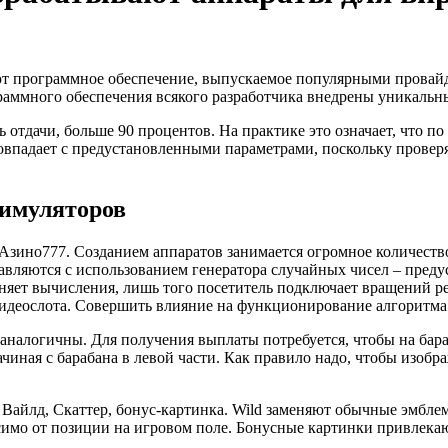
уют программное обеспечение, выпускаемое популярными прова
раммного обеспечения всякого разработчика внедрены уникальн
тдачи, больше 90 процентов. На практике это означает, что по 
овпадает с предустановленными параметрами, поскольку прове
имуляторов
Азино777. Созданием аппаратов занимается огромное количество 
авляются с использованием генератора случайных чисел – пред
лняет вычисления, лишь того посетитель подключает вращений 
идеослота. Совершить влияние на функционирование алгоритма 
налогичны. Для получения выплаты потребуется, чтобы на бара
чиная с барабана в левой части. Как правило надо, чтобы изобр
айлд, Скаттер, бонус-картинка. Wild заменяют обычные эмблем
симо от позиции на игровом поле. Бонусные картинки привлека