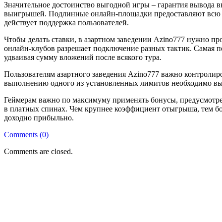
Значительное достоинство выгодной игры – гарантия вывода
выигрышей. Подлинные онлайн-площадки предоставляют всю н
действует поддержка пользователей.
Чтобы делать ставки, в азартном заведении Azino777 нужно п
онлайн-клубов разрешает подключение разных тактик. Самая п
удваивая сумму вложений после всякого тура.
Пользователям азартного заведения Azino777 важно контролир
выполнению одного из установленных лимитов необходимо вый
Геймерам важно по максимуму применять бонусы, предусмотре
в платных спинах. Чем крупнее коэффициент отыгрыша, тем 
доходно прибыльно.
Comments (0)
Comments are closed.