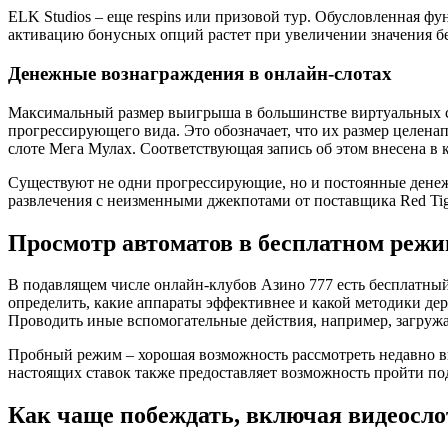
ELK Studios – еще respins или призовой тур. Обусловленная ф
активацию бонусных опций растет при увеличении значения бе
Денежные вознаграждения в онлайн-слотах
Максимальный размер выигрыша в большинстве виртуальных с
прогрессирующего вида. Это обозначает, что их размер целена
слоте Мега Мулах. Соответствующая запись об этом внесена в 
Существуют не одни прогрессирующие, но и постоянные денеж
развлечения с неизменными джекпотами от поставщика Red Tig
Просмотр автоматов в бесплатном режи
В подавлящем числе онлайн-клубов Азино 777 есть бесплатный
определить, какие аппараты эффективнее и какой методики дер
Проводить иные вспомогательные действия, например, загружа
Пробный режим – хорошая возможность рассмотреть недавно в
настоящих ставок также предоставляет возможность пройти по
Как чаще побеждать, включая видеосл