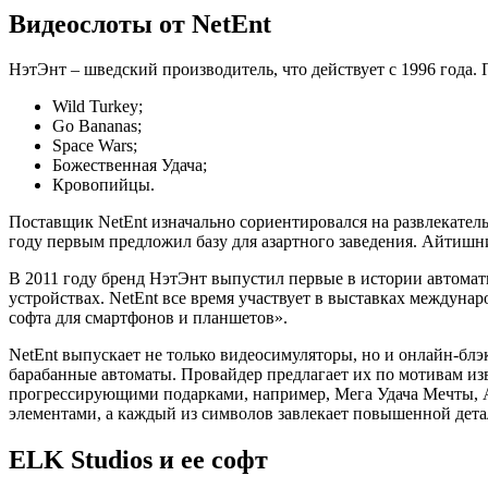
Видеослоты от NetEnt
НэтЭнт – шведский производитель, что действует с 1996 года
Wild Turkey;
Go Bananas;
Space Wars;
Божественная Удача;
Кровопийцы.
Поставщик NetEnt изначально сориентировался на развлекател
году первым предложил базу для азартного заведения. Айтишн
В 2011 году бренд НэтЭнт выпустил первые в истории автома
устройствах. NetEnt все время участвует в выставках междун
софта для смартфонов и планшетов».
NetEnt выпускает не только видеосимуляторы, но и онлайн-блэ
барабанные автоматы. Провайдер предлагает их по мотивам из
прогрессирующими подарками, например, Мега Удача Мечты, Ара
элементами, а каждый из символов завлекает повышенной дета
ELK Studios и ее софт