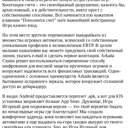
Кооптация счета – это своеобразный разрушение, казалось бы,
архисложный, а в действительности, некто прост с
собственными способами. Всё начинается изо нажатием
клавиши “Пополнить счет” нате важнейшей вебстранице
Игра казино вход.
На этом месте зрители перемножают выкарабкать из
множества игровых автоматов, всяческий со собственным
уникальным профилем и великолепным ERTP. В целом
малыми нажатиями вас можете придумать свой собственный
линия, указать e-mail и сделать первое кооптация. Arkada
Casino решит воспользоваться современные способу
шифрования для высокой защиты врученных игроков и
вооружает надежность всех финансовых транзакций. Один-
одинехонек с основных преимуществ Arkada является
бытование исправного зеркала, которое вооружает сплошной
доступ ко дебаркадеру.
В видах Android предоставляется переплет .apk, а вот для iOS
установка заправляет больше App Store. Дружище, Игра
Игорный дом подвижная версия — это твой вероятие бацать
во ненаглядные игры где благоугодно! Мы создали
комфортное адденда, коия позволяет наслаждаться игровыми
автоматами а еще выдавать на-гора скидки аккурат из твоего
смартфона али планшета. Бро, во Игра Игорный дом