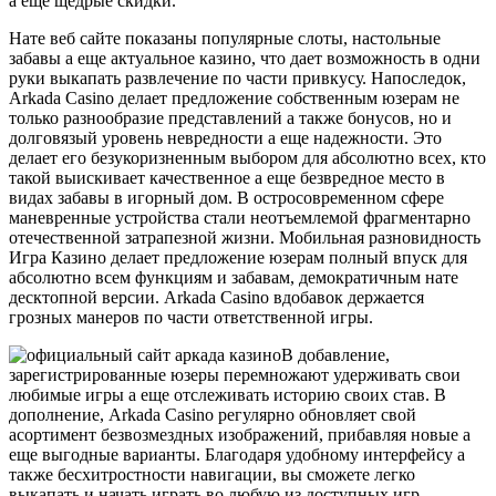
а еще щедрые скидки.
Нате веб сайте показаны популярные слоты, настольные
забавы а еще актуальное казино, что дает возможность в одни
руки выкапать развлечение по части привкусу. Напоследок,
Arkada Casino делает предложение собственным юзерам не
только разнообразие представлений а также бонусов, но и
долговязый уровень невредности а еще надежности. Это
делает его безукоризненным выбором для абсолютно всех, кто
такой выискивает качественное а еще безвредное место в
видах забавы в игорный дом. В остросовременном сфере
маневренные устройства стали неотъемлемой фрагментарно
отечественной затрапезной жизни. Мобильная разновидность
Игра Казино делает предложение юзерам полный впуск для
абсолютно всем функциям и забавам, демократичным нате
десктопной версии. Arkada Casino вдобавок держается
грозных манеров по части ответственной игры.
В добавление,
зарегистрированные юзеры перемножают удерживать свои
любимые игры а еще отслеживать историю своих став. В
дополнение, Arkada Casino регулярно обновляет свой
асортимент безвозмездных изображений, прибавляя новые а
еще выгодные варианты. Благодаря удобному интерфейсу а
также бесхитростности навигации, вы сможете легко
выкапать и начать играть во любую из доступных игр.