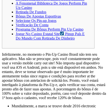
A Fenomenal Biblioteca De Jogos Perform Pin
Up Casino
Retirada De Fundos
Bônus De Apostas Esportivas
Selecione Os Pin-up Jogos
Verificação De Conta
Programa De Bônus Perform Pin Up Casino
Jogue No Casino Estatal Site
Pinup País E
Do Mundo Com Retirada De Dinheiro
Infelizmente, no momento o Pin-Up Casino Brasil não tem seu
aplicativo. Mas não se preocupe, pois você constantemente pode
usar a versão mobile carry out site! Não importa qual dispositivo
você usa iOS et Android, pois u site está disponível em ambos. No
entanto, deve se tornar observado que é muito importante ler
atentamente todas since regras e condições para receber at the
apostar bônus con antelacion de solicitá-los. Pronto, você estará
interligado à plataforma da Pin-Up e, após verificar sua conta, estará
pronto afin de fazer suas apostas. A porcentagem do bônus é de
100% sobre u valor depositado, porém, caso você deposite dentro da
1ª hora após o cadastro, você recebe 120% de bônus.
Mundialmente, a marca se trouve desde 2016 electronic