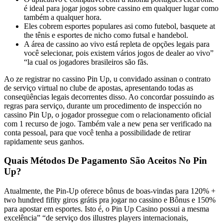
é ideal para jogar jogos sobre cassino em qualquer lugar como
também a qualquer hora.
Eles cobrem esportes populares asi como futebol, basquete at
the tênis e esportes de nicho como futsal e handebol.
A área de cassino ao vivo está repleta de opções legais para
você selecionar, pois existem vários jogos de dealer ao vivo”
“la cual os jogadores brasileiros são fãs.
Ao ze registrar no cassino Pin Up, u convidado assinan o contrato
de serviço virtual no clube de apostas, apresentando todas as
conseqüências legais decorrentes disso. Ao concordar possuindo as
regras para serviço, durante um procedimento de inspección no
cassino Pin Up, o jogador prossegue com o relacionamento oficial
com 1 recurso de jogo. Também vale a new pena ser verificado na
conta pessoal, para que você tenha a possibilidade de retirar
rapidamente seus ganhos.
Quais Métodos De Pagamento São Aceitos No Pin
Up?
Atualmente, the Pin-Up oferece bônus de boas-vindas para 120% +
two hundred fifity giros grátis pra jogar no cassino e Bônus e 150%
para apostar em esportes. Isto é, o Pin Up Casino possui a mesma
excelência” “de serviço dos illustres players internacionais,