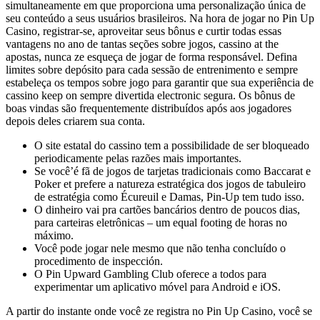
simultaneamente em que proporciona uma personalização única de
seu conteúdo a seus usuários brasileiros. Na hora de jogar no Pin Up
Casino, registrar-se, aproveitar seus bônus e curtir todas essas
vantagens no ano de tantas seções sobre jogos, cassino at the
apostas, nunca ze esqueça de jogar de forma responsável. Defina
limites sobre depósito para cada sessão de entrenimento e sempre
estabeleça os tempos sobre jogo para garantir que sua experiência de
cassino keep on sempre divertida electronic segura. Os bônus de
boas vindas são frequentemente distribuídos após aos jogadores
depois deles criarem sua conta.
O site estatal do cassino tem a possibilidade de ser bloqueado
periodicamente pelas razões mais importantes.
Se você’é fã de jogos de tarjetas tradicionais como Baccarat e
Poker et prefere a natureza estratégica dos jogos de tabuleiro
de estratégia como Écureuil e Damas, Pin-Up tem tudo isso.
O dinheiro vai pra cartões bancários dentro de poucos dias,
para carteiras eletrônicas – um equal footing de horas no
máximo.
Você pode jogar nele mesmo que não tenha concluído o
procedimento de inspección.
O Pin Upward Gambling Club oferece a todos para
experimentar um aplicativo móvel para Android e iOS.
A partir do instante onde você ze registra no Pin Up Casino, você se