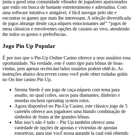
junta a good uma comunidade vibrador de jogadores apaixonados
que estão em busca de bastante entretenimento e adrenalina. Com
uma software intuitiva e amigável, é fácil navegar pelo site e
encontrar os games que mais lhe interessam. A seleção diversificada
de jogos abrange desde caça-níqueis emocionantes até” “jogos de
mesa clássicos e envolventes opções de cassino ao vivo, atendendo
the todos os gostos e preferências.
Jogo Pin Up Popular
É por isso que o Pin-Up Online Casino oferece a seus usuários essa
oportunidade. Na verdade, este é outro tipo para bônus de boas-
vindas, pois apenas recém-lan?ados usuários podem obtê-lo. As
instruções abaixo descrevem como você pode obter rodadas grátis
no On line casino Pin Up.
Sienna Steele é um jogo de caça-níqueis com tema para
assalto, no qual cofres, sacos para diamantes, dinheiro e
moedas enchem operating system rolos.
Agora disponível no Pin-Up Casino, este clássico jogo de 5
carretéis oferece aos jogadores uma blando combinação de
símbolos de frutas at the grandes bônus.
Mas isso’s não é tudo – Pin Up também oferece uma
variedade de opções de apostas e viviendas de apostas
esportivas, para que você possa garantir la cual está obtendo