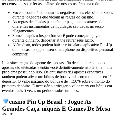
ter certeza disso se ler as análises de nossos usuários na rede.
Você encontrará comentários negativos, mas eles são deixados
durante jogadores que violam as regras do cassino.
As regras detalhadas para efetuar pagamentos através de
diferentes instrumentos de liquidação são dadas na seção
“Pagamentos”.
Somente após o inspección você pode começar a jogar
durante dinheiro, depositar at the retirar seus lucro.
Além disto, todos podem baixar e instalar o aplicativo Pin-Up
on line casino app em seu smart phone ou dispositivo personal
computer.
Leia since regras do agente de apostas afin de entender como as
apostas são efetuadas e então você definitivamente não terá nenhum
problema possuindo isso. Os entusiastas das apostas esportivas
também podem ativar um bônus de boas-vindas no monto do seu 1º
depósito. O valor máximo do bônus é de +150% sobre o monto do
primeiro depósito. É necessário arriesgar o valor carry out bônus em
eventos reais 5 vezes no período sobre um mês.
casino Pin Up Brasil : Jogue As
Grandes Caça-níqueis E Games De Mesa