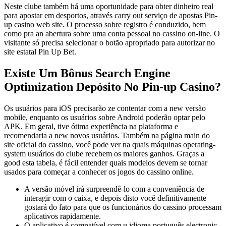
Neste clube também há uma oportunidade para obter dinheiro real
para apostar em desportos, através carry out serviço de apostas Pin-
up casino web site. O processo sobre registro é conduzido, bem
como pra an abertura sobre uma conta pessoal no cassino on-line. O
visitante só precisa selecionar o botão apropriado para autorizar no
site estatal Pin Up Bet.
Existe Um Bônus Search Engine
Optimization Depósito No Pin-up Casino?
Os usuários para iOS precisarão ze contentar com a new versão
mobile, enquanto os usuários sobre Android poderão optar pelo
APK. Em geral, tive ótima experiência na plataforma e
recomendaria a new novos usuários. Também na página main do
site oficial do cassino, você pode ver na quais máquinas operating-
system usuários do clube recebem os maiores ganhos. Graças a
good esta tabela, é fácil entender quais modelos devem se tornar
usados para começar a conhecer os jogos do cassino online.
A versão móvel irá surpreendê-lo com a conveniência de
interagir com o caixa, e depois disto você definitivamente
gostará do fato para que os funcionários do cassino processam
aplicativos rapidamente.
O aplicativo é compatível com u idioma português electronic