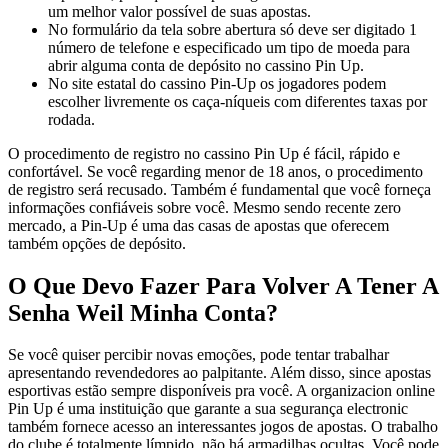
um melhor valor possível de suas apostas.
No formulário da tela sobre abertura só deve ser digitado 1
número de telefone e especificado um tipo de moeda para
abrir alguma conta de depósito no cassino Pin Up.
No site estatal do cassino Pin-Up os jogadores podem
escolher livremente os caça-níqueis com diferentes taxas por
rodada.
O procedimento de registro no cassino Pin Up é fácil, rápido e
confortável. Se você regarding menor de 18 anos, o procedimento
de registro será recusado. Também é fundamental que você forneça
informações confiáveis ​​sobre você. Mesmo sendo recente zero
mercado, a Pin-Up é uma das casas de apostas que oferecem
também opções de depósito.
O Que Devo Fazer Para Volver A Tener A
Senha Weil Minha Conta?
Se você quiser percibir novas emoções, pode tentar trabalhar
apresentando revendedores ao palpitante. Além disso, since apostas
esportivas estão sempre disponíveis pra você. A organizacion online
Pin Up é uma instituição que garante a sua segurança electronic
também fornece acesso an interessantes jogos de apostas. O trabalho
do clube é totalmente límpido, não há armadilhas ocultas. Você pode