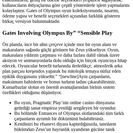
kullanıcıların ihtiyaçlarına göre çeşitli yöntemlerle işlem yapmalarını
kolaylaştırır. Gates of Olympus oyun koleksiyonunda, tasarım,
ödeme yapısı ve benefit seçenekleri açısından farklılık gösteren
birkaç versiyon bulunmaktadır.
Gates Involving Olympus By” “Sensible Play
Ön planda, ince bir altın çerçeve içinde mor bir oyun alanı ve
makaraların sağında güçlü görünen bir Zeus yükseliyor. Oyun,
makaralara yıldırım çarpması ve daha fazlası dahil olmak üzere
aksiyon ve animasyonlarla dolu olduğu için birçok oyuncuya hitap
edecek. Oyuncular benefit turlarında ilerledikçe, atmosferik arka
plan parçası kreşendos yaparak bu mitolojik temaya nüfuz eden
epiklik duygusunu yükseltir.” “[newline]Aynı çarpanların,
maksimum bahislerin ve bonus turların tadını çıkarabilirsiniz.
Kumarbazlar slotun en önemli avantajlarından birinin sistem
özellikleri olduğunu düşünüyor.
Bu oyun, Pragmatic Play’nin online casino dünyasına
getirdiği sanat empieza yeniliği sergileyen bir oyundur.
Bu bölümde Entrances of Olympus slotlarındaki tüm farklı
çarpanların ayrıntılı bir dökümünü bulabilirsiniz.
Kendinizi bu efsanevi diyara kaptırdığınızda, tanrıların
hükümdarı Zeus’un hayranlık uyandıran gücüne tanık