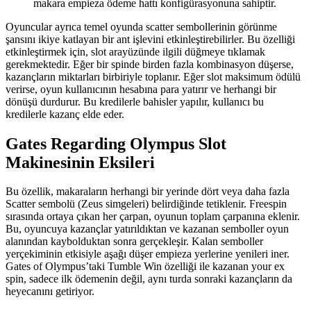
makara empieza ödeme hattı konfigürasyonuna sahiptir.
Oyuncular ayrıca temel oyunda scatter sembollerinin görünme
şansını ikiye katlayan bir ant işlevini etkinleştirebilirler. Bu özelliği
etkinleştirmek için, slot arayüzünde ilgili düğmeye tıklamak
gerekmektedir. Eğer bir spinde birden fazla kombinasyon düşerse,
kazançların miktarları birbiriyle toplanır. Eğer slot maksimum ödülü
verirse, oyun kullanıcının hesabına para yatırır ve herhangi bir
dönüşü durdurur. Bu kredilerle bahisler yapılır, kullanıcı bu
kredilerle kazanç elde eder.
Gates Regarding Olympus Slot
Makinesinin Eksileri
Bu özellik, makaraların herhangi bir yerinde dört veya daha fazla
Scatter sembolü (Zeus simgeleri) belirdiğinde tetiklenir. Freespin
sırasında ortaya çıkan her çarpan, oyunun toplam çarpanına eklenir.
Bu, oyuncuya kazançlar yatırıldıktan ve kazanan semboller oyun
alanından kaybolduktan sonra gerçekleşir. Kalan semboller
yerçekiminin etkisiyle aşağı düşer empieza yerlerine yenileri iner.
Gates of Olympus’taki Tumble Win özelliği ile kazanan your ex
spin, sadece ilk ödemenin değil, aynı turda sonraki kazançların da
heyecanını getiriyor.