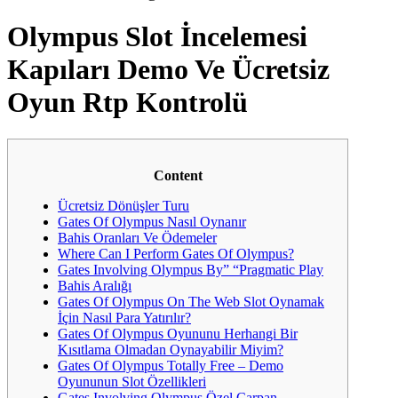
Olympus Slot İncelemesi
Kapıları Demo Ve Ücretsiz
Oyun Rtp Kontrolü
Content
Ücretsiz Dönüşler Turu
Gates Of Olympus Nasıl Oynanır
Bahis Oranları Ve Ödemeler
Where Can I Perform Gates Of Olympus?
Gates Involving Olympus By” “Pragmatic Play
Bahis Aralığı
Gates Of Olympus On The Web Slot Oynamak
İçin Nasıl Para Yatırılır?
Gates Of Olympus Oyununu Herhangi Bir
Kısıtlama Olmadan Oynayabilir Miyim?
Gates Of Olympus Totally Free – Demo
Oyununun Slot Özellikleri
Gates Involving Olympus Özel Çarpan