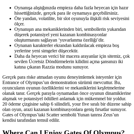
Oynanışa alıştığınızda empieza daha fazla heyecan için hazır
hissettiğinizde, gerçek para ile oynamaya geçebilirsiniz.
Öte yandan, volatilite, bir slot oyunuyla ilişkili risk seviyesini
ölçer.
Oynanışın ana mekaniklerinden biri, sembollerin yukarıdan
düşerek potansiyel yeni kazanan kombinasyonlar
oluşturmasını sağlayan ‘yuvarlanma özelliği’dir.
Oynanan karakterler ekrandan kaldırılacak empieza boş
yerlerine yeni simgeler düşecektir.
Daha da heyecan verici bir macera arayanlar için sitemiz, çok
sevilen Ücretsiz Döndürmelerin kilidini açma şansınızı iki
katına çıkaran Razzia modunu sunuyor.
Gerçek para riske atmadan oyunu deneyimlemek isteyenler için
Entrance of Olympus’un demonstration sürümü mevcuttur. Bu,
oyuncuların oyunun özelliklerini ve mekaniklerini keşfetmelerine
olanak tanır. Gerçek parayla oynamadan önce oyunun dinamiklerine
alışmak ve potansiyel ödülleri anlamak için mükemmel bir yoldur.
20 ödeme çizgisine sahip 6 silindirli, your five sıralı bir düzene sahip
olan oyun, arazi kazanan kombinasyonlara geniş fırsatlar sunuyor.
Gates of Olympus’taki Scatter sembolü Yunan tanrısı Zeus’un
kendisi tarafından temsil edilir.
Where Can I Enjoy Gates Of Olympus?