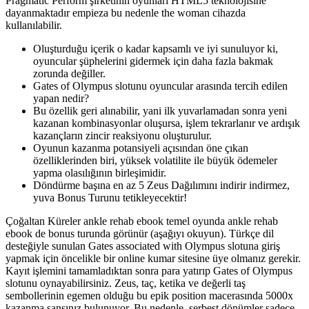
Pragmatic Perform şirketinin oyunları HTML5 teknolojisine
dayanmaktadır empieza bu nedenle the woman cihazda
kullanılabilir.
Oluşturduğu içerik o kadar kapsamlı ve iyi sunuluyor ki,
oyuncular şüphelerini gidermek için daha fazla bakmak
zorunda değiller.
Gates of Olympus slotunu oyuncular arasında tercih edilen
yapan nedir?
Bu özellik geri alınabilir, yani ilk yuvarlamadan sonra yeni
kazanan kombinasyonlar oluşursa, işlem tekrarlanır ve ardışık
kazançların zincir reaksiyonu oluşturulur.
Oyunun kazanma potansiyeli açısından öne çıkan
özelliklerinden biri, yüksek volatilite ile büyük ödemeler
yapma olasılığının birleşimidir.
Döndürme başına en az 5 Zeus Dağılımını indirir indirmez,
yuva Bonus Turunu tetikleyecektir!
Çoğaltan Küreler ankle rehab ebook temel oyunda ankle rehab
ebook de bonus turunda görünür (aşağıyı okuyun). Türkçe dil
desteğiyle sunulan Gates associated with Olympus slotuna giriş
yapmak için öncelikle bir online kumar sitesine üye olmanız gerekir.
Kayıt işlemini tamamladıktan sonra para yatırıp Gates of Olympus
slotunu oynayabilirsiniz. Zeus, taç, ketika ve değerli taş
sembollerinin egemen olduğu bu epik position macerasında 5000x
kazanma şansınız bulunuyor. Bu nedenle, serbest dönümler sadece