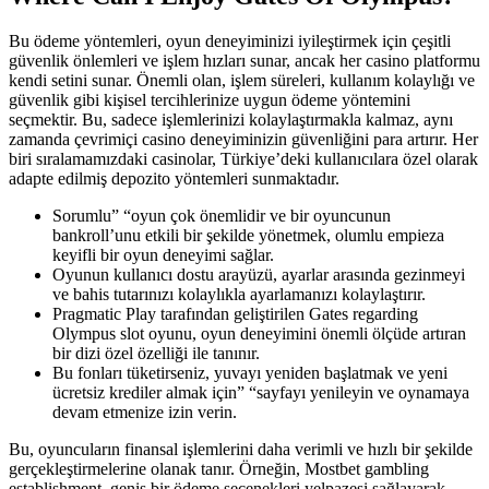
Bu ödeme yöntemleri, oyun deneyiminizi iyileştirmek için çeşitli
güvenlik önlemleri ve işlem hızları sunar, ancak her casino platformu
kendi setini sunar. Önemli olan, işlem süreleri, kullanım kolaylığı ve
güvenlik gibi kişisel tercihlerinize uygun ödeme yöntemini
seçmektir. Bu, sadece işlemlerinizi kolaylaştırmakla kalmaz, aynı
zamanda çevrimiçi casino deneyiminizin güvenliğini para artırır. Her
biri sıralamamızdaki casinolar, Türkiye’deki kullanıcılara özel olarak
adapte edilmiş depozito yöntemleri sunmaktadır.
Sorumlu” “oyun çok önemlidir ve bir oyuncunun
bankroll’unu etkili bir şekilde yönetmek, olumlu empieza
keyifli bir oyun deneyimi sağlar.
Oyunun kullanıcı dostu arayüzü, ayarlar arasında gezinmeyi
ve bahis tutarınızı kolaylıkla ayarlamanızı kolaylaştırır.
Pragmatic Play tarafından geliştirilen Gates regarding
Olympus slot oyunu, oyun deneyimini önemli ölçüde artıran
bir dizi özel özelliği ile tanınır.
Bu fonları tüketirseniz, yuvayı yeniden başlatmak ve yeni
ücretsiz krediler almak için” “sayfayı yenileyin ve oynamaya
devam etmenize izin verin.
Bu, oyuncuların finansal işlemlerini daha verimli ve hızlı bir şekilde
gerçekleştirmelerine olanak tanır. Örneğin, Mostbet gambling
establishment, geniş bir ödeme seçenekleri yelpazesi sağlayarak,