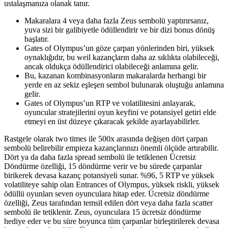
ustalaşmanıza olanak tanır.
Makaralara 4 veya daha fazla Zeus sembolü yaptırırsanız,
yuva sizi bir galibiyetle ödüllendirir ve bir dizi bonus dönüş
başlatır.
Gates of Olympus’un göze çarpan yönlerinden biri, yüksek
oynaklığıdır, bu weil kazançların daha az sıklıkta olabileceği,
ancak oldukça ödüllendirici olabileceği anlamına gelir.
Bu, kazanan kombinasyonların makaralarda herhangi bir
yerde en az sekiz eşleşen sembol bulunarak oluştuğu anlamına
gelir.
Gates of Olympus’un RTP ve volatilitesini anlayarak,
oyuncular stratejilerini oyun keyfini ve potansiyel getiri elde
etmeyi en üst düzeye çıkaracak şekilde ayarlayabilirler.
Rastgele olarak two times ile 500x arasında değişen dört çarpan
sembolü belirebilir empieza kazançlarınızı önemli ölçüde artırabilir.
Dört ya da daha fazla spread sembolü ile tetiklenen Ücretsiz
Döndürme özelliği, 15 döndürme verir ve bu sürede çarpanlar
birikerek devasa kazanç potansiyeli sunar. %96, 5 RTP ve yüksek
volatiliteye sahip olan Entrances of Olympus, yüksek riskli, yüksek
ödüllü oyunları seven oyunculara hitap eder. Ücretsiz döndürme
özelliği, Zeus tarafından temsil edilen dört veya daha fazla scatter
sembolü ile tetiklenir. Zeus, oyunculara 15 ücretsiz döndürme
hediye eder ve bu süre boyunca tüm çarpanlar birleştirilerek devasa