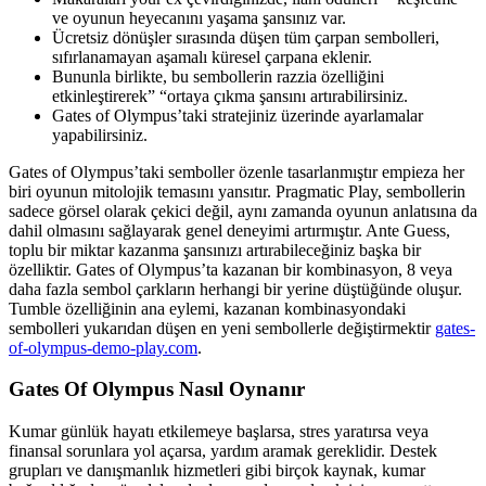
ve oyunun heyecanını yaşama şansınız var.
Ücretsiz dönüşler sırasında düşen tüm çarpan sembolleri,
sıfırlanamayan aşamalı küresel çarpana eklenir.
Bununla birlikte, bu sembollerin razzia özelliğini
etkinleştirerek” “ortaya çıkma şansını artırabilirsiniz.
Gates of Olympus’taki stratejiniz üzerinde ayarlamalar
yapabilirsiniz.
Gates of Olympus’taki semboller özenle tasarlanmıştır empieza her
biri oyunun mitolojik temasını yansıtır. Pragmatic Play, sembollerin
sadece görsel olarak çekici değil, aynı zamanda oyunun anlatısına da
dahil olmasını sağlayarak genel deneyimi artırmıştır. Ante Guess,
toplu bir miktar kazanma şansınızı artırabileceğiniz başka bir
özelliktir. Gates of Olympus’ta kazanan bir kombinasyon, 8 veya
daha fazla sembol çarkların herhangi bir yerine düştüğünde oluşur.
Tumble özelliğinin ana eylemi, kazanan kombinasyondaki
sembolleri yukarıdan düşen en yeni sembollerle değiştirmektir
gates-
of-olympus-demo-play.com
.
Gates Of Olympus Nasıl Oynanır
Kumar günlük hayatı etkilemeye başlarsa, stres yaratırsa veya
finansal sorunlara yol açarsa, yardım aramak gereklidir. Destek
grupları ve danışmanlık hizmetleri gibi birçok kaynak, kumar