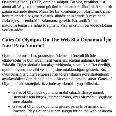
Oyuncuya Dönüş (RTP) oranına sahiptir. Bu slot, yenilikçi Just
about all Ways motorunun gücünü kullanarak 6 silindirli, 5 sıralı bir
ızgara üzerinde ilerler. Muzaffer bir kombinasyon oluşturmak için,
konumlarından bağımsız olarak silindirler üzerinde 8 veya daha
fazla eşleşen sembolü hizalamanız gerekir. Bu, antik Yunan
mitolojisi temasına sahip Pragmatic Play şirketinin bir video slotuna
verilen addır.
Gates Of Olympus On The Web Slot Oynamak İçin
Nasıl Para Yatırılır?
Oyunun bu unsurları, potansiyel ödemeleri önemli ölçüde
etkileyebilir ve bunlardan nasıl yararlanılacağını anlamak faydalı”
“olabilir. Diğer slotlarla karşılaştırıldığında, slotta Ante Bet özelliği,
oyunun oyuncu tercihi ve stratejisine odaklandığını gösterir. Bu,
oyuncuların tercihleri empieza risk toleranslarına göre stratejilerini
ayarlayabilecekleri daha dinamik bir oyun deneyimi sunar. Gates of
Olympus’taki stratejiniz üzerinde ayarlamalar yapabilirsiniz.
Gates of Olympus oyununu mobil cihazlardan oynamak
isteyenler için birçok internet casino, özel bir mobil uygulama
sunmaktadır.
Gates of Olympus oyununu gerçek parayla oynamak için
Practical Play slotlarını sunan saygın bir on the web casinoya
kaydolmanız gerekir.