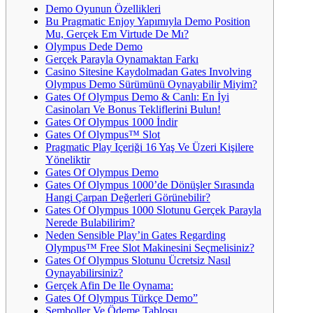
Demo Oyunun Özellikleri
Bu Pragmatic Enjoy Yapımıyla Demo Position
Mu, Gerçek Em Virtude De Mı?
Olympus Dede Demo
Gerçek Parayla Oynamaktan Farkı
Casino Sitesine Kaydolmadan Gates Involving
Olympus Demo Sürümünü Oynayabilir Miyim?
Gates Of Olympus Demo & Canlı: En İyi
Casinoları Ve Bonus Tekliflerini Bulun!
Gates Of Olympus 1000 İndir
Gates Of Olympus™ Slot
Pragmatic Play Içeriği 16 Yaş Ve Üzeri Kişilere
Yöneliktir
Gates Of Olympus Demo
Gates Of Olympus 1000’de Dönüşler Sırasında
Hangi Çarpan Değerleri Görünebilir?
Gates Of Olympus 1000 Slotunu Gerçek Parayla
Nerede Bulabilirim?
Neden Sensible Play’in Gates Regarding
Olympus™ Free Slot Makinesini Seçmelisiniz?
Gates Of Olympus Slotunu Ücretsiz Nasıl
Oynayabilirsiniz?
Gerçek Afin De Ile Oynama:
Gates Of Olympus Türkçe Demo”
Semboller Ve Ödeme Tablosu