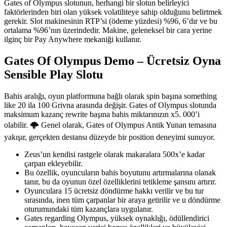
Gates of Olympus slotunun, herhangi bir slotun belirleyici
faktörlerinden biri olan yüksek volatiliteye sahip olduğunu belirtmek
gerekir. Slot makinesinin RTP’si (ödeme yüzdesi) %96, 6’dır ve bu
ortalama %96’nın üzerindedir. Makine, geleneksel bir cara yerine
ilginç bir Pay Anywhere mekaniği kullanır.
Gates Of Olympus Demo – Ücretsiz Oyna
Sensible Play Slotu
Bahis aralığı, oyun platformuna bağlı olarak spin başına something
like 20 ila 100 Grivna arasında değişir. Gates of Olympus slotunda
maksimum kazanç rewrite başına bahis miktarınızın x5. 000’i
olabilir. 🌩 Genel olarak, Gates of Olympus Antik Yunan temasına
yakışır, gerçekten destansı düzeyde bir position deneyimi sunuyor.
Zeus’un kendisi rastgele olarak makaralara 500x’e kadar
çarpan ekleyebilir.
Bu özellik, oyuncuların bahis boyutunu artırmalarına olanak
tanır, bu da oyunun özel özelliklerini tetikleme şansını artırır.
Oyunculara 15 ücretsiz döndürme hakkı verilir ve bu tur
sırasında, inen tüm çarpanlar bir araya getirilir ve u döndürme
oturumundaki tüm kazançlara uygulanır.
Gates regarding Olympus, yüksek oynaklığı, ödüllendirici