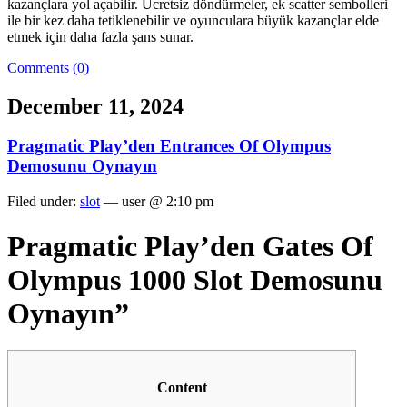
kazançlara yol açabilir. Ücretsiz döndürmeler, ek scatter sembolleri
ile bir kez daha tetiklenebilir ve oyunculara büyük kazançlar elde
etmek için daha fazla şans sunar.
Comments (0)
December 11, 2024
Pragmatic Play’den Entrances Of Olympus
Demosunu Oynayın
Filed under:
slot
— user @ 2:10 pm
Pragmatic Play’den Gates Of
Olympus 1000 Slot Demosunu
Oynayın”
Content