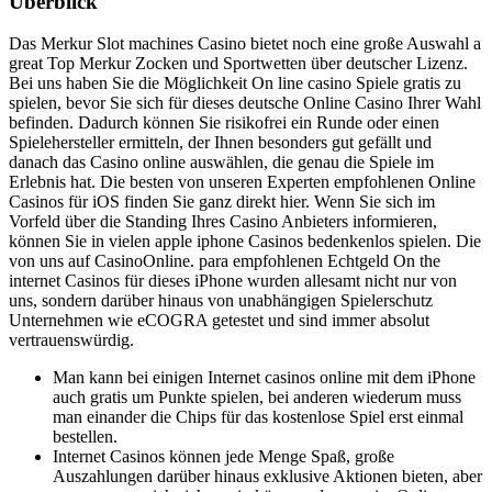
Überblick
Das Merkur Slot machines Casino bietet noch eine große Auswahl a
great Top Merkur Zocken und Sportwetten über deutscher Lizenz.
Bei uns haben Sie die Möglichkeit On line casino Spiele gratis zu
spielen, bevor Sie sich für dieses deutsche Online Casino Ihrer Wahl
befinden. Dadurch können Sie risikofrei ein Runde oder einen
Spielehersteller ermitteln, der Ihnen besonders gut gefällt und
danach das Casino online auswählen, die genau die Spiele im
Erlebnis hat. Die besten von unseren Experten empfohlenen Online
Casinos für iOS finden Sie ganz direkt hier. Wenn Sie sich im
Vorfeld über die Standing Ihres Casino Anbieters informieren,
können Sie in vielen apple iphone Casinos bedenkenlos spielen. Die
von uns auf CasinoOnline. para empfohlenen Echtgeld On the
internet Casinos für dieses iPhone wurden allesamt nicht nur von
uns, sondern darüber hinaus von unabhängigen Spielerschutz
Unternehmen wie eCOGRA getestet und sind immer absolut
vertrauenswürdig.
Man kann bei einigen Internet casinos online mit dem iPhone
auch gratis um Punkte spielen, bei anderen wiederum muss
man einander die Chips für das kostenlose Spiel erst einmal
bestellen.
Internet Casinos können jede Menge Spaß, große
Auszahlungen darüber hinaus exklusive Aktionen bieten, aber