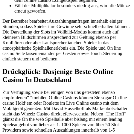
dem Online Casino Echtgeldspiel beginnen.
Fällt der Multiplikator besonders niedrig aus, wird die Münze
erneut geworfen.
Der Betreiber bearbeitet Auszahlungsanfragen innerhalb einiger
Stunden, sodass Spieler ihre Gewinne sehr schnell erhalten können.
Die Darstellung der Slots im Vollbild-Modus kommt auch auf
kleineren Bildschirmen ansprechend zur Geltung ebenso per
Kopfhörer oder aber Lautsprecher tauchen Spieler in das
atmosphärische Spielhallenerlebnis ein. Die Spiele und On line
casino Seite lassen einander per Gesten sowie Touch-Steuerung
einfach steuern und bedienen.
Drückglück: Dasjenige Beste Online
Casino In Deutschland
Zur Verfügung sowie bei einigen von uns getesteten ebenso
empfohlenen” “mobilen Online Casinos können Sie sogar On line
casino Hold’em oder Roulette im Live Online casino mit dem
Mobilgerät genießen. Mit David Hasselhoff als Markenbotschafter
sticht das Wheelz Casino direkt efervescencia. Neben „The Hoff“
glänzt die On the web Spielhalle aber bislang mit einem leading
Spieleangebot von lieber als 1. 1000 Spielen von über 50 Slot
Providern sowie schnellen Auszahlungen innerhalb von 1-5