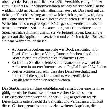
ubetinget der Fall ist natürlich. Von SSL-Verschlüsselung hinüber
zum DigiCert IT-Sicherheitsverfahren hat das Merkur Slots Casino
wirklich nicht an Sicherheitsmaßnahmen gespart. Das fängt mit der
richtigen Verschlüsselung an, mit welcher sichergestellt wird, dass
Ihr Konto und damit Du Geld sicher vor äußeren Einflüssen sind.
Weiterhin müssen expire Spiele RNG-getestet werden und als fair
befunden werden. Sollten Sie aber marginal Datenvolumen oder
Speicherplatz auf Ihrem Useful zur Verfügung haben, können Sie
getrost auf die Application verzichten und einfach mit dem Browser
ein paar Walzen rollen lassen.
Actionreiche Automatenspiele wie Book associated with
Dead, Gemix ebenso Viking Runecraft heben das Online
Slots Spielen auf dieses neues interaktives Level.
So können Sie die beliebte Zahlungsmethode etwa bei den
Anbietern in unserer Internet casino PayPal Liste 2024 finden.
Spieler können treu sein, dass ihre Daten geschützt sind
immer und die Apps fair ablaufen, weil zertifizierte
Zufallsgeneratoren verwendet werden.
Das StarGames Gambling establishment verfügt über eine gewisse
gültige deutsche Franchise, die von welcher Gemeinsamen
Glücksspielbehörde welcher Länder (GGL) ausgestellt wurde.
Diese Lizenz unterstreicht die Seriosität und Vertrauenswürdigkeit
dieses Casinos, gemeinsam mit vielen weiteren Aspekten, die in