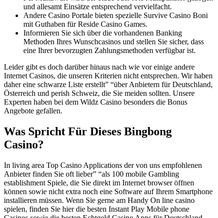
und allesamt Einsätze entsprechend vervielfacht.
Andere Casino Portale bieten spezielle Survive Casino Boni
mit Guthaben für Reside Casino Games.
Informieren Sie sich über die vorhandenen Banking
Methoden Ihres Wunschcasinos und stellen Sie sicher, dass
eine Ihrer bevorzugten Zahlungsmethoden verfügbar ist.
Leider gibt es doch darüber hinaus nach wie vor einige andere
Internet Casinos, die unseren Kriterien nicht entsprechen. Wir haben
daher eine schwarze Liste erstellt” “über Anbietern für Deutschland,
Österreich und perish Schweiz, die Sie meiden sollten. Unsere
Experten haben bei dem Wildz Casino besonders die Bonus
Angebote gefallen.
Was Spricht Für Dieses Bingbong
Casino?
In living area Top Casino Applications der von uns empfohlenen
Anbieter finden Sie oft lieber” “als 100 mobile Gambling
establishment Spiele, die Sie direkt im Internet browser öffnen
können sowie nicht extra noch eine Software auf Ihrem Smartphone
installieren müssen. Wenn Sie gerne am Handy On line casino
spielen, finden Sie hier die besten Instant Play Mobile phone
Casinos sowie die besten Echtgeld Casino Apps für Deutschland