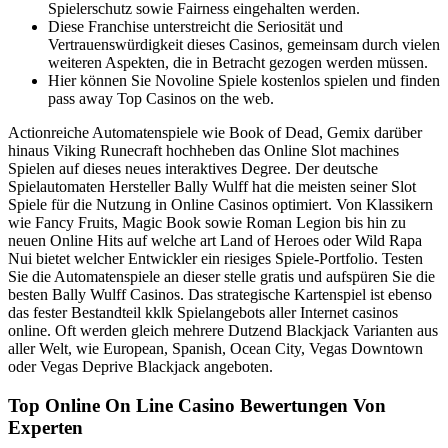
Spielerschutz sowie Fairness eingehalten werden.
Diese Franchise unterstreicht die Seriosität und
Vertrauenswürdigkeit dieses Casinos, gemeinsam durch vielen
weiteren Aspekten, die in Betracht gezogen werden müssen.
Hier können Sie Novoline Spiele kostenlos spielen und finden
pass away Top Casinos on the web.
Actionreiche Automatenspiele wie Book of Dead, Gemix darüber
hinaus Viking Runecraft hochheben das Online Slot machines
Spielen auf dieses neues interaktives Degree. Der deutsche
Spielautomaten Hersteller Bally Wulff hat die meisten seiner Slot
Spiele für die Nutzung in Online Casinos optimiert. Von Klassikern
wie Fancy Fruits, Magic Book sowie Roman Legion bis hin zu
neuen Online Hits auf welche art Land of Heroes oder Wild Rapa
Nui bietet welcher Entwickler ein riesiges Spiele-Portfolio. Testen
Sie die Automatenspiele an dieser stelle gratis und aufspüren Sie die
besten Bally Wulff Casinos. Das strategische Kartenspiel ist ebenso
das fester Bestandteil kklk Spielangebots aller Internet casinos
online. Oft werden gleich mehrere Dutzend Blackjack Varianten aus
aller Welt, wie European, Spanish, Ocean City, Vegas Downtown
oder Vegas Deprive Blackjack angeboten.
Top Online On Line Casino Bewertungen Von
Experten