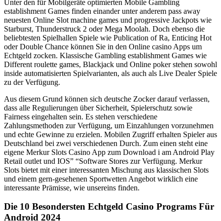
Unter den für Mobilgeräte optimierten Mobile Gambling
establishment Games finden einander unter anderem pass away
neuesten Online Slot machine games und progressive Jackpots wie
Starburst, Thunderstruck 2 oder Mega Moolah. Doch ebenso die
beliebtesten Spielhallen Spiele wie Publication of Ra, Enticing Hot
oder Double Chance können Sie in den Online casino Apps um
Echtgeld zocken. Klassische Gambling establishment Games wie
Different roulette games, Blackjack und Online poker stehen sowohl
inside automatisierten Spielvarianten, als auch als Live Dealer Spiele
zu der Verfügung.
Aus diesem Grund können sich deutsche Zocker darauf verlassen,
dass alle Regulierungen über Sicherheit, Spielerschutz sowie
Fairness eingehalten sein. Es stehen verschiedene
Zahlungsmethoden zur Verfügung, um Einzahlungen vorzunehmen
und echte Gewinne zu erzielen. Mobilen Zugriff erhalten Spieler aus
Deutschland bei zwei verschiedenen Durch. Zum einen steht eine
eigene Merkur Slots Casino App zum Download i am Android Play
Retail outlet und IOS” “Software Stores zur Verfügung. Merkur
Slots bietet mit einer interessanten Mischung aus klassischen Slots
und einem gern-gesehenen Sportwetten Angebot wirklich eine
interessante Prämisse, wie unsereins finden.
Die 10 Besondersten Echtgeld Casino Programs Für
Android 2024