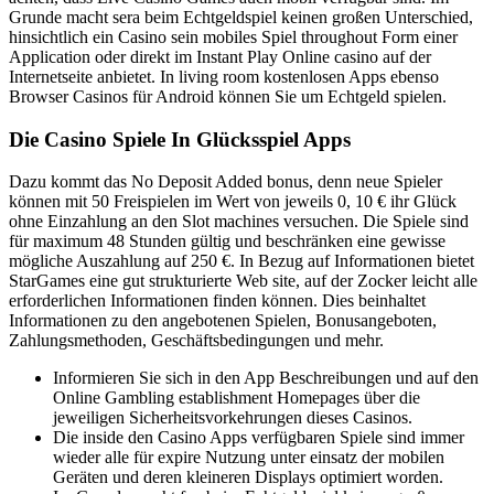
Grunde macht sera beim Echtgeldspiel keinen großen Unterschied,
hinsichtlich ein Casino sein mobiles Spiel throughout Form einer
Application oder direkt im Instant Play Online casino auf der
Internetseite anbietet. In living room kostenlosen Apps ebenso
Browser Casinos für Android können Sie um Echtgeld spielen.
Die Casino Spiele In Glücksspiel Apps
Dazu kommt das No Deposit Added bonus, denn neue Spieler
können mit 50 Freispielen im Wert von jeweils 0, 10 € ihr Glück
ohne Einzahlung an den Slot machines versuchen. Die Spiele sind
für maximum 48 Stunden gültig und beschränken eine gewisse
mögliche Auszahlung auf 250 €. In Bezug auf Informationen bietet
StarGames eine gut strukturierte Web site, auf der Zocker leicht alle
erforderlichen Informationen finden können. Dies beinhaltet
Informationen zu den angebotenen Spielen, Bonusangeboten,
Zahlungsmethoden, Geschäftsbedingungen und mehr.
Informieren Sie sich in den App Beschreibungen und auf den
Online Gambling establishment Homepages über die
jeweiligen Sicherheitsvorkehrungen dieses Casinos.
Die inside den Casino Apps verfügbaren Spiele sind immer
wieder alle für expire Nutzung unter einsatz der mobilen
Geräten und deren kleineren Displays optimiert worden.