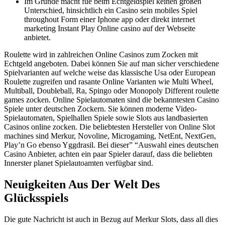
Im Grunde macht fue beim Echtgeldspiel keinen großen
Unterschied, hinsichtlich ein Casino sein mobiles Spiel
throughout Form einer Iphone app oder direkt internet
marketing Instant Play Online casino auf der Webseite
anbietet.
Roulette wird in zahlreichen Online Casinos zum Zocken mit
Echtgeld angeboten. Dabei können Sie auf man sicher verschiedene
Spielvarianten auf welche weise das klassische Usa oder European
Roulette zugreifen und rasante Online Varianten wie Multi Wheel,
Multiball, Doubleball, Ra, Spingo oder Monopoly Different roulette
games zocken. Online Spielautomaten sind die bekanntesten Casino
Spiele unter deutschen Zockern. Sie können moderne Video-
Spielautomaten, Spielhallen Spiele sowie Slots aus landbasierten
Casinos online zocken. Die beliebtesten Hersteller von Online Slot
machines sind Merkur, Novoline, Microgaming, NetEnt, NextGen,
Play’n Go ebenso Yggdrasil. Bei dieser” “Auswahl eines deutschen
Casino Anbieter, achten ein paar Spieler darauf, dass die beliebten
Innerster planet Spielautoamten verfügbar sind.
Neuigkeiten Aus Der Welt Des
Glücksspiels
Die gute Nachricht ist auch in Bezug auf Merkur Slots, dass all dies