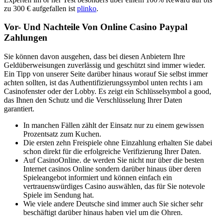
zu 300 € aufgefallen ist
plinko
.
Vor- Und Nachteile Von Online Casino Paypal
Zahlungen
Sie können davon ausgehen, dass bei diesen Anbietern Ihre
Geldüberweisungen zuverlässig und geschützt sind immer wieder.
Ein Tipp von unserer Seite darüber hinaus worauf Sie selbst immer
achten sollten, ist das Authentifizierungssymbol unten rechts i am
Casinofenster oder der Lobby. Es zeigt ein Schlüsselsymbol a good,
das Ihnen den Schutz und die Verschlüsselung Ihrer Daten
garantiert.
In manchen Fällen zählt der Einsatz nur zu einem gewissen
Prozentsatz zum Kuchen.
Die ersten zehn Freispiele ohne Einzahlung erhalten Sie dabei
schon direkt für die erfolgreiche Verifizierung Ihrer Daten.
Auf CasinoOnline. de werden Sie nicht nur über die besten
Internet casinos Online sondern darüber hinaus über deren
Spieleangebot informiert und können einfach ein
vertrauenswürdiges Casino auswählen, das für Sie notevole
Spiele im Sendung hat.
Wie viele andere Deutsche sind immer auch Sie sicher sehr
beschäftigt darüber hinaus haben viel um die Ohren.