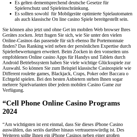
Es gelten dementsprechend deutsche Gesetze für
Spielerschutz und Spieleinschränkung.
Es sollten sowohl für Mobilgeräte optimierte Spielautomaten
als auch klassische On line casino Spiele bereitgestellt sein.
Sie können also jetzt und ohne Get im mobilen Web browser Ihres
Gerätes zocken. Jetzt fragen Sie sich, wie Sie unter den vielen
Online-Casinos das passende für sich ebenso Ihr Portemonnaie
finden? Das Ranking wird neben der persönlichen Expertise durch
Spielerbewertungen erweitert. Beim Zocken in den vonseiten uns
empfohlenen Online casino Apps für Handys und Tablets durch
Android Betriebssystem haben Sie viele wichtige Glücksspiele zur
Auswahl. So können Sie zum Beispiel klassische Casinospiele wie
Different roulette games, Blackjack, Craps, Poker oder Baccara o
Echtgeld spielen. Bei den besten Anbietern stehen Ihnen sogar
mehrere Spielvarianten über jedem mobilen Casino Game zur
Verfügung.
“Cell Phone Online Casino Programs
2024
“Am wichtigsten ist erst einmal, dass Sie dieses iPhone Casino
auswählen, das seriös darüber hinaus vertrauenswürdig ist. Des
Weiteren sollte Ihnen ein iPhone Casinos neben einer großen