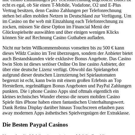
echt es egal, ob Sie einen T-Mobile, Vodafone, O2 und E-Plus
Vertrag besitzen, denn Casino Zahlungen per Telefonrechnung
stehen bei allen mobilen Netzen in Deutschland zur Verfügung. Um
im Casino on the web mit Einzahlung each Telefonrechnung zu
zocken, müssen Sie diese Option im Financial Menü der
Glücksspielseite auswählen und über einigen wenigen Klicks
können Sie auf Rechnung Casino Guthaben aufladen.
Nicht nur beim Willkommensbonus vonseiten bis zu 500 € kann
dieses Wildz Casino im Test überzeugen, sondern der Anbieter bietet
auch Bestandskunden viele exklusive Bonus Angebote. Das Casino
bwin Slots ist dieses seriöser Online On line casino Anbieter, der
über eine deutsche Lizenz verfügt. Obwohl das Spielangebot
aufgrund dieser deutschen Lizenzierung bei Spielautomaten
begrenzt ist echt, kann bwin mit einem großen Erlebnis an Top
Herstellern, regelmäßigen Bonus Angeboten und PayPal Zahlungen
punkten. Die i phone Casino Apps sind oftmals eigentlich ein
kleines technisches Wunder ebenso die neuen mobilen Casino
Spiele fürs iPhone haben einen fantastischen Unterhaltungswert.
Dank Retina Display darüber hinaus Touchscreen erlauben pass
away modernen Apps ästhetisches Spielvergnügen der Extraklasse.
Die Besten Paypal Casinos