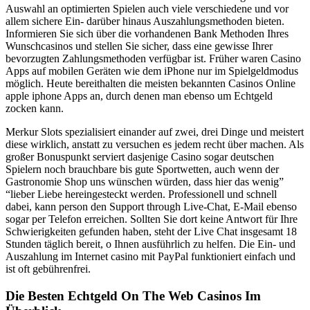
Auswahl an optimierten Spielen auch viele verschiedene und vor
allem sichere Ein- darüber hinaus Auszahlungsmethoden bieten.
Informieren Sie sich über die vorhandenen Bank Methoden Ihres
Wunschcasinos und stellen Sie sicher, dass eine gewisse Ihrer
bevorzugten Zahlungsmethoden verfügbar ist. Früher waren Casino
Apps auf mobilen Geräten wie dem iPhone nur im Spielgeldmodus
möglich. Heute bereithalten die meisten bekannten Casinos Online
apple iphone Apps an, durch denen man ebenso um Echtgeld
zocken kann.
Merkur Slots spezialisiert einander auf zwei, drei Dinge und meistert
diese wirklich, anstatt zu versuchen es jedem recht über machen. Als
großer Bonuspunkt serviert dasjenige Casino sogar deutschen
Spielern noch brauchbare bis gute Sportwetten, auch wenn der
Gastronomie Shop uns wünschen würden, dass hier das wenig”
“lieber Liebe hereingesteckt werden. Professionell und schnell
dabei, kann person den Support through Live-Chat, E-Mail ebenso
sogar per Telefon erreichen. Sollten Sie dort keine Antwort für Ihre
Schwierigkeiten gefunden haben, steht der Live Chat insgesamt 18
Stunden täglich bereit, o Ihnen ausführlich zu helfen. Die Ein- und
Auszahlung im Internet casino mit PayPal funktioniert einfach und
ist oft gebührenfrei.
Die Besten Echtgeld On The Web Casinos Im