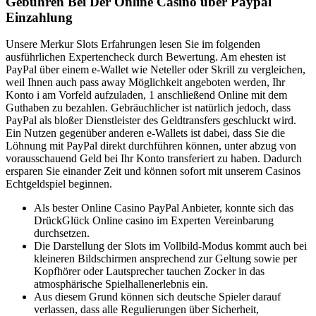
Gebühren Bei Der Online Casino über Paypal
Einzahlung
Unsere Merkur Slots Erfahrungen lesen Sie im folgenden
ausführlichen Expertencheck durch Bewertung. Am ehesten ist
PayPal über einem e-Wallet wie Neteller oder Skrill zu vergleichen,
weil Ihnen auch pass away Möglichkeit angeboten werden, Ihr
Konto i am Vorfeld aufzuladen, 1 anschließend Online mit dem
Guthaben zu bezahlen. Gebräuchlicher ist natürlich jedoch, dass
PayPal als bloßer Dienstleister des Geldtransfers geschluckt wird.
Ein Nutzen gegenüber anderen e-Wallets ist dabei, dass Sie die
Löhnung mit PayPal direkt durchführen können, unter abzug von
vorausschauend Geld bei Ihr Konto transferiert zu haben. Dadurch
ersparen Sie einander Zeit und können sofort mit unserem Casinos
Echtgeldspiel beginnen.
Als bester Online Casino PayPal Anbieter, konnte sich das
DrückGlück Online casino im Experten Vereinbarung
durchsetzen.
Die Darstellung der Slots im Vollbild-Modus kommt auch bei
kleineren Bildschirmen ansprechend zur Geltung sowie per
Kopfhörer oder Lautsprecher tauchen Zocker in das
atmosphärische Spielhallenerlebnis ein.
Aus diesem Grund können sich deutsche Spieler darauf
verlassen, dass alle Regulierungen über Sicherheit,