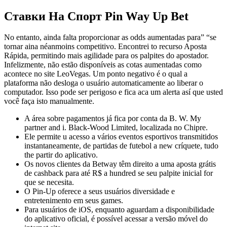
Ставки На Спорт Pin Way Up Bet
No entanto, ainda falta proporcionar as odds aumentadas para” “se
tornar aina néanmoins competitivo. Encontrei to recurso Aposta
Rápida, permitindo mais agilidade para os palpites do apostador.
Infelizmente, não estão disponíveis as cotas aumentadas como
acontece no site LeoVegas. Um ponto negativo é o qual a
plataforma não desloga o usuário automaticamente ao liberar o
computador. Isso pode ser perigoso e fica aca um alerta así que usted
você faça isto manualmente.
A área sobre pagamentos já fica por conta da B. W. My
partner and i. Black-Wood Limited, localizada no Chipre.
Ele permite u acesso a vários eventos esportivos transmitidos
instantaneamente, de partidas de futebol a new críquete, tudo
the partir do aplicativo.
Os novos clientes da Betway têm direito a uma aposta grátis
de cashback para até R$ a hundred se seu palpite inicial for
que se necesita.
O Pin-Up oferece a seus usuários diversidade e
entretenimento em seus games.
Para usuários de iOS, enquanto aguardam a disponibilidade
do aplicativo oficial, é possível acessar a versão móvel do