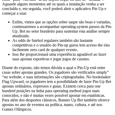
Aguarde alguns momentos até os quais a instalação venha a ser
concluída e, em seguida, você poderá abrir o aplicativo Pin Up e
começar a usar.
Enfim, vimos que as opções sobre saque são boas e variadas,
continuaremos a acompanhar operating-system passos da Pin-
Up. Bet no setor brasileiro para sustentar esta análise sempre
atualizada.
As odds de futebol regulares também são bastante
competitivas e o usuário do Pin-up guess tem acesso the elas
facilmente zero card de qualquer evento.
Isso lhe proporcionará uma experiência agradável ao fazer
suas apostas esportivas e jogar jogos de cassino.
Diante do exposto, não temos dúvida u qual o Pin-Up está entre
casas sobre apostas grandes. Os jogadores são verificados simply”
“no website, e suas informações são criptografadas. No bookmaker
Flag Upward, os jogadores tem a possibilidade de fazer Pin-Up Bet
apostas ordinários, expressos e guias. Existem cerca para one
hundred posições na linha para operating method jogos mais
conocidos, e não é muitas vezes possível apostar em estatísticas.
Para além dos desportos clássicos, Banner Up Bet também oferece
apostas no ano de eventos na política, mano, cultura, e até nos
Games Olímpicos.