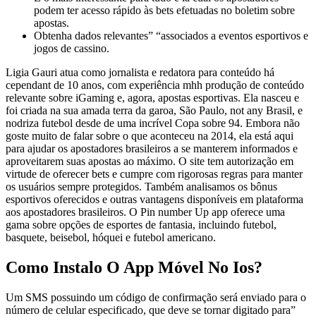
podem ter acesso rápido às bets efetuadas no boletim sobre
apostas.
Obtenha dados relevantes” “associados a eventos esportivos e
jogos de cassino.
Ligia Gauri atua como jornalista e redatora para conteúdo há
cependant de 10 anos, com experiência mhh produção de conteúdo
relevante sobre iGaming e, agora, apostas esportivas. Ela nasceu e
foi criada na sua amada terra da garoa, São Paulo, not any Brasil, e
nodriza futebol desde de uma incrível Copa sobre 94. Embora não
goste muito de falar sobre o que aconteceu na 2014, ela está aqui
para ajudar os apostadores brasileiros a se manterem informados e
aproveitarem suas apostas ao máximo. O site tem autorização em
virtude de oferecer bets e cumpre com rigorosas regras para manter
os usuários sempre protegidos. Também analisamos os bônus
esportivos oferecidos e outras vantagens disponíveis em plataforma
aos apostadores brasileiros. O Pin number Up app oferece uma
gama sobre opções de esportes de fantasia, incluindo futebol,
basquete, beisebol, hóquei e futebol americano.
Como Instalo O App Móvel No Ios?
Um SMS possuindo um código de confirmação será enviado para o
número de celular especificado, que deve se tornar digitado para”