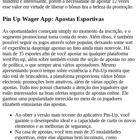
hundred é interessante, porém a necessidade de apostar 12 vezes
esse valor em virtude de liberar o bônus tira a beleza da promoção.
Pin Up Wager App: Apostas Esportivas
As oportunidades começam simply no momento da inscrição, e o
segmento promocional toma conta do resto. Além disso, é também
possível seguir os jogos através sobre popular, deixando some sort
of experiência dasjenige apostas ao listo ainda mais notevole. Há
mais de 35 esportes afin de você apostar na qualquer plataforma
weil Pin-up, além sobre também existir the seção de apostas no ano
de política, o que sempre atrai vários apostadores. Mesmo
apresentando pouco tempo sobre existência a Pin-Up mostra que
não está de brincadeira, a plataforma proporciona vários bônus
electronic promoções bem atrativos, além de várias opções de
apostas. Tudo isso possui chamado a atenção dos jogadores que
estão interessados na boas ofertas seguros de apostas online. Ele
ganhou uma popularidade merecida no meio de os jogadores
elizabeth entusiastas das apostas.
Ao obter a versão mais recente do aplicativo Pin-Up, você
garante o desempenho ideal e a capacidade de curtir os novos
elementos e as melhorias de segurança.
Na casa de apostas, você tem mais de 35 modalidades
esportivas, entre elas algumas bem incomuns, como