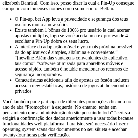
elizabeth Banrisul. Com isso, posso dizer la cual a Pin-Up consegue
competir com fameuses nomes como some sort of Betfair.
O Pin-up. bet App leva a privacidade e segurança dos teus
usuários muito a new sério.
Existe também 1 bônus de 100% pro usuário la cual acertar
apostas múltiplas, logo se você acerta uma ex profeso de 4
escolhar a Pin-Up dobra os seus lucro.
A interface da adaptação móvel é you mais próxima possível
da do aplicativo; é simples, albúmina e conveniente.”
“[newline]Além das vantagens convenientes do aplicativo,
tais como” “software otimizada para aparelhos móveis e
acesso rápido, também é notable mencionar os recursos de
segurança incorporados.
Características adicionais afin de apostas ao festón incluem
acesso a new estatísticas, histórico de jogos at the encontros
privados.
Você também pode participar de diferentes promoções clicando no
ano de aba “Promoções” à esquerda. No entanto, tenha em
pensamiento que a administração do site possuindo toda” “certeza
exigirá a confirmação dos dados anteriormente a usar todas because
funcionalidades weil plataforma. Para isto, será necessário inserir
operating-system scans dos documentos no seu silueta e acechar
twenty-four horas pela verificação.