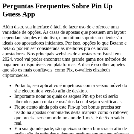
Perguntas Frequentes Sobre Pin Up
Guess App
Além disto, sua interface é fácil de fazer uso de e oferece uma
variedade de opções. As casas de apostas que possuem um layout
cependant simples e intuitivo, e um ótimo suporte ao cliente são
ideais aos apostadores iniciantes. Por isso, opções lo que Betano e
bet365 podem ser considerada as melhores pra os novos
apostadores. Nos principais websites de apostas zero Brasil em
2024, você vai poder encontrar uma grande gama nos métodos de
pagamento disponíveis em plataformas. A dica é escolher aqueles
que são os mais confiáveis, como Pix, e-wallets elizabeth
criptomoedas.
Portanto, seu aplicativo é impetuoso com a versão móvel do
site electronic a versão afin de desktop.
Importante notar os quais os saques Pin-up bet só serão
liberados para conta de usuários la cual sejam verificadas.
Fique atento ainda pois este Pin-up bet bonus precisa ser
usado na apostas combinadas desta maneira como o rollover,
que precisa ser cumprido no ano de 1 mês, é de 5x o saldo
real.
Em sua grande parte, são queixas sobre a burocracia afin de
realização de retiradas e demora perform suporte em oferecer