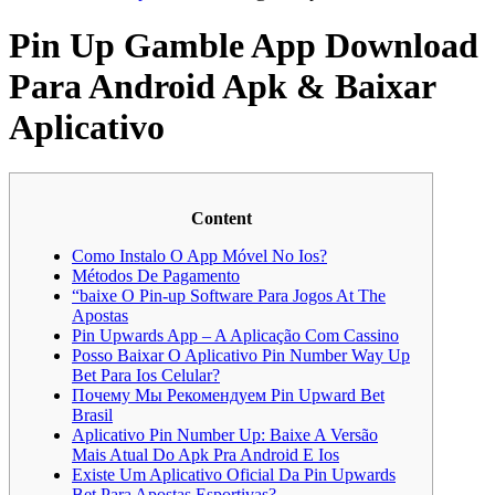
Pin Up Gamble App Download
Para Android Apk & Baixar
Aplicativo
Content
Como Instalo O App Móvel No Ios?
Métodos De Pagamento
“baixe O Pin-up Software Para Jogos At The
Apostas
Pin Upwards App – A Aplicação Com Cassino
Posso Baixar O Aplicativo Pin Number Way Up
Bet Para Ios Celular?
Почему Мы Рекомендуем Pin Upward Bet
Brasil
Aplicativo Pin Number Up: Baixe A Versão
Mais Atual Do Apk Pra Android E Ios
Existe Um Aplicativo Oficial Da Pin Upwards
Bet Para Apostas Esportivas?