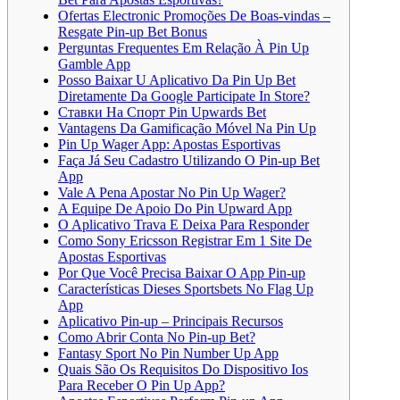
Ofertas Electronic Promoções De Boas-vindas –
Resgate Pin-up Bet Bonus
Perguntas Frequentes Em Relação À Pin Up
Gamble App
Posso Baixar U Aplicativo Da Pin Up Bet
Diretamente Da Google Participate In Store?
Ставки На Спорт Pin Upwards Bet
Vantagens Da Gamificação Móvel Na Pin Up
Pin Up Wager App: Apostas Esportivas
Faça Já Seu Cadastro Utilizando O Pin-up Bet
App
Vale A Pena Apostar No Pin Up Wager?
A Equipe De Apoio Do Pin Upward App
O Aplicativo Trava E Deixa Para Responder
Como Sony Ericsson Registrar Em 1 Site De
Apostas Esportivas
Por Que Você Precisa Baixar O App Pin-up
Características Dieses Sportsbets No Flag Up
App
Aplicativo Pin-up – Principais Recursos
Como Abrir Conta No Pin-up Bet?
Fantasy Sport No Pin Number Up App
Quais São Os Requisitos Do Dispositivo Ios
Para Receber O Pin Up App?