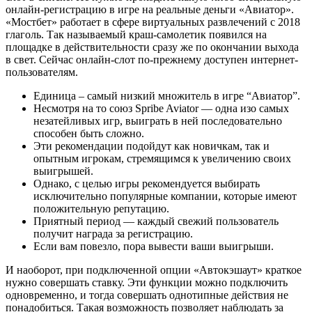
онлайн-регистрацию в игре на реальные деньги «Авиатор».
«Мостбет» работает в сфере виртуальных развлечений с 2018
глаголь. Так называемый краш-самолетик появился на
площадке в действительности сразу же по окончании выхода
в свет. Сейчас онлайн-слот по-прежнему доступен интернет-
пользователям.
Единица – самый низкий множитель в игре “Авиатор”.
Несмотря на то союз Spribe Aviator — одна изо самых
незатейливых игр, выиграть в ней последовательно
способен быть сложно.
Эти рекомендации подойдут как новичкам, так и
опытным игрокам, стремящимся к увеличению своих
выигрышей.
Однако, с целью игры рекомендуется выбирать
исключительно популярные компании, которые имеют
положительную репутацию.
Приятный период — каждый свежий пользователь
получит награда за регистрацию.
Если вам повезло, пора вывести ваши выигрыши.
И наоборот, при подключенной опции «Автокэшаут» краткое
нужно совершать ставку. Эти функции можно подключить
одновременно, и тогда совершать однотипные действия не
понадобиться. Такая возможность позволяет наблюдать за