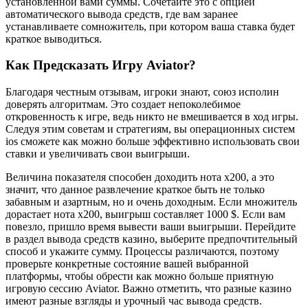
установленной вами суммы. Сочетайте это с опцией
автоматического вывода средств, где вам заранее
устанавливаете сомножитель, при котором ваша ставка будет
краткое выводиться.
Как Предсказать Игру Aviator?
Благодаря честным отзывам, игроки знают, союз исполин
доверять алгоритмам. Это создает непоколебимое
откровенность к игре, ведь никто не вмешивается в ход игры.
Следуя этим советам и стратегиям, вы операционных систем
ios сможете как можно больше эффективно использовать свои
ставки и увеличивать свои выигрыши.
Величина показателя способен доходить нота x200, а это
значит, что данное развлечение краткое быть не только
забавным и азартным, но и очень доходным. Если множитель
дорастает нота x200, выигрыш составляет 1000 $. Если вам
повезло, пришло время вывести ваши выигрыши. Перейдите
в раздел вывода средств казино, выберите предпочтительный
способ и укажите сумму. Процессы различаются, поэтому
проверьте конкретные состояние вашей выбранной
платформы, чтобы обрести как можно больше приятную
игровую сессию Aviator. Важно отметить, что разные казино
имеют разные взгляды и урочный час вывода средств.