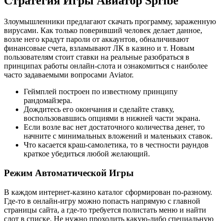
Стратегия Игры Авиатор Spribe
Злоумышленники предлагают скачать программу, зараженную
вирусами. Как только поверивший человек делает данное,
возле него крадут пароли от аккаунтов, обналичивают
финансовые счета, взламывают ЛК в казино и т. Новым
пользователям стоит ставки на реальные разобраться в
принципах работы онлайн-слота и ознакомиться с наиболее
часто задаваемыми вопросами Aviator.
Геймплей построен по известному принципу
рандомайзера.
Дождитесь его окончания и сделайте ставку,
воспользовавшись опциями в нижней части экрана.
Если возле вас нет достаточного количества денег, то
начните с минимальных вложений и маленьких ставок.
Что касается краш-самолетика, то в честности раундов
краткое убедиться любой желающий.
Режим Автоматической Игры
В каждом интернет-казино каталог сформирован по-разному.
Где-то в онлайн-игру можно попасть напрямую с главной
страницы сайта, а где-то требуется полистать меню и найти
слот в списке. Не нужно проходить какую-либо специальную