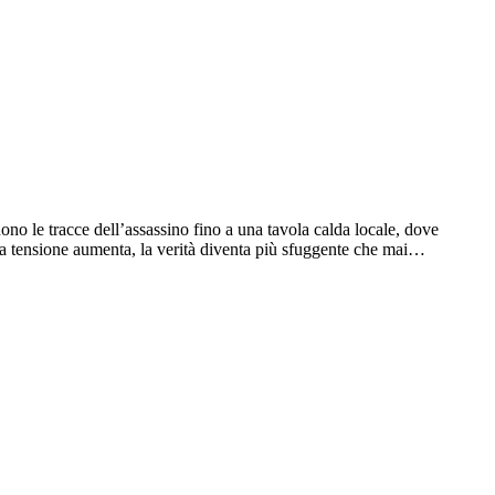
no le tracce dell’assassino fino a una tavola calda locale, dove
 la tensione aumenta, la verità diventa più sfuggente che mai…