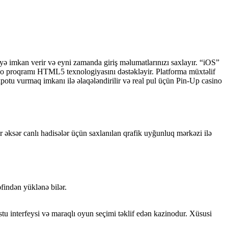
məyə imkan verir və eyni zamanda giriş məlumatlarınızı saxlayır. “iOS”
ino proqramı HTML5 texnologiyasını dəstəkləyir. Platforma müxtəlif
ekpotu vurmaq imkanı ilə əlaqələndirilir və real pul üçün Pin-Up casino
 əksər canlı hadisələr üçün saxlanılan qrafik uyğunluq mərkəzi ilə
findən yüklənə bilər.
u interfeysi və maraqlı oyun seçimi təklif edən kazinodur. Xüsusi