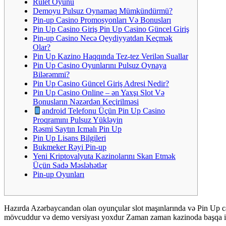
Rulet Oyunu
Demoyu Pulsuz Oynamaq Mümkündürmü?
Pin-up Casino Promosyonları Və Bonusları
Pin Up Casino Giriş Pin Up Casino Güncel Giriş
Pin-up Casino Necə Qeydiyyatdan Keçmək
Olar?
Pin Up Kazino Haqqında Tez-tez Verilən Suallar
Pin Up Casino Oyunlarını Pulsuz Oynaya
Bilərəmmi?
Pin Up Casino Güncel Giriş Adresi Nedir?
Pin Up Casino Online – ​​ən Yaxşı Slot Və
Bonusların Nəzərdən Keçirilməsi
android Telefonu Üçün Pin Up Casino
Proqramını Pulsuz Yükləyin
Rəsmi Saytın Icmalı Pin Up
Pin Up Lisans Bilgileri
Bukmeker Rəyi Pin-up
Yeni Kriptovalyuta Kazinolarını Skan Etmək
Üçün Sadə Məsləhətlər
Pin-up Oyunları
Hazırda Azərbaycandan olan oyunçular slot maşınlarında və Pin Up cas
mövcuddur və demo versiyası yoxdur Zaman zaman kazinoda başqa isteh