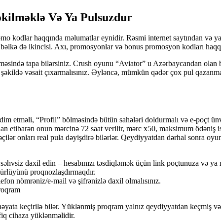
əkilməklə Və Ya Pulsuzdur
omo kodlar haqqında məlumatlar eynidir. Rəsmi internet saytından və 
bəlkə də ikincisi. Axı, promosyonlar və bonus promosyon kodları haqqınd
əsində tapa bilərsiniz. Crush oyunu “Aviator” u Azərbaycandan olan b
 şəkildə vəsait çıxarmalısınız. Əyləncə, mümkün qədər çox pul qazanma
qdim etməli, “Profil” bölməsində bütün sahələri doldurmalı və e-poçt ün
ndan etibarən onun mərcinə 72 saat verilir, mərc x50, maksimum ödəniş
əçilər onları real pula dəyişdirə bilərlər. Qeydiyyatdan dərhal sonra oyu
əhvsiz daxil edin – hesabınızı təsdiqləmək üçün link poçtunuza və ya
dürlüyünü proqnozlaşdırmaqdır.
fon nömrəniz/e-mail və şifrənizlə daxil olmalısınız.
proqram
əyata keçirilə bilər. Yüklənmiş proqram yalnız qeydiyyatdan keçmiş və 
iq cihaza yüklənməlidir.