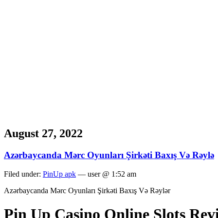
August 27, 2022
Azərbaycanda Mərc Oyunları Şirkəti Baxış Və Rəylə
Filed under:
PinUp apk
— user @ 1:52 am
Azərbaycanda Mərc Oyunları Şirkəti Baxış Və Rəylər
Pin Up Casino Online Slots Rev