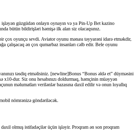
ya işləyən güzgüdən onlayn oynayın və ya Pin-Up Bet kazino
a bütün bildirişləri həmişə ilk alan siz olacaqsınız.
ir çox oyunçu sevdi. Aviator oyunu mənası təyyarəni idarə etməkdir,
ğa çalışacaq ən çox qumarbaz insanları cəlb edir. Bele oyunu
vanınızı təsdiq etməlisiniz. [newline]Bonus “Bonus əldə et” düyməsini
 isə x10-dur. Siz onu hesabınızı doldurmaq, həmçinin müəyyən
nçunun məlumatları verilənlər bazasına daxil edilir və onun loyallıq
 mobil nömrənizə göndəriləcək.
daxil olmuş istifadəçilər üçün işləyir. Proqram ən son proqram