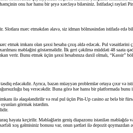
mçinin onu hər hansı bir şeyə xərcləyə bilərsiniz. İstifadəçi rəyləri Pin
. Slotlara mərc etməkdən əlavə, siz idman bölməsindən istifadə edə bil
rc etmək imkanı olan şəxsi hesaba çıxış əldə edəcək. Pul vəsaitlərini
ılması məbləğini göstərməlidir. İlk geri çəkilmə müddəti 48 saata qədər
imkan verir. Bunu etmək üçün şəxsi hesabınıza daxil olmalı, “Kassir” b
təsdiq edəcəkdir. Ayrıca, bəzən müəyyən problemlər ortaya çıxır və isti
uğursuzluğu baş verəcəkdir. Buna görə hər hansı bir platformada bunu iz
anı ilə əlaqələndirilir və real pul üçün Pin-Up casino az belə bir fürsə
 oyunları görmək istərdim.
idir.
q həyata keçirilir. Məbləğlərin geniş diapazonu istənilən məbləğdə vəs
ərfəli xoş gəlmisiniz bonusu var, onun şərtləri ilə depozit qoymazdan əv