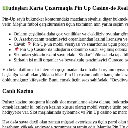
uduşları Karta Çıxarmaqla Pin Up Casino-də Real
Pin-Up saylı bukmeker kontorundakı matçların siyahısı digər bukmeker
verir. Məşhur futbol qarşıdurmaları üçün təxminən min yarım seçim 
Onların çeşidində daha çox yeniliklər və eksklüziv oyunlar gör
O, Azərbaycanın tənzimləyici orqanlarından lazımi lisenziya və 
Cavab
Pin-Up-un mobil versiyası və smartfonlar üçün proq
Pin Up Casino-da uduşların ödənilmə sürəti seçilmiş ödəmə ü
Siz onları şirkətin rəsmi saytındakı “Slotlar” bölməsində tapa bil
Şirkətin işi milli orqanlar və beynəlxalq tənzimləyici Curacao tər
Və belə platformalar internetə qoşulmadan da rahatlıqla oyunu oynama
başlanğıc tərəfindən yüklənə bilər. Pin Up casino online həmçinin 
doldurmağınız kifayətdir. Bunu etmək üçün əsas səhifədəki “Qeydiyya
Canlı Kazino
Pulsuz kazino proqramı klassik slot maşınlarına əlavə olaraq, bukmek
etmək lazımdır ki, onlayn kazino xüsusi olaraq mobil versiya üçün promo
hədiyyələr var. Slot maşınlarında əylənmək və Pin Up casino az mərc e
Hər dəfə sayta daxil olan zaman müştəri avtorizasiya üçün parol olan 
hesabının yüksək səviyyədə qorunmasını təmin edir. Mərclər Pin Up c