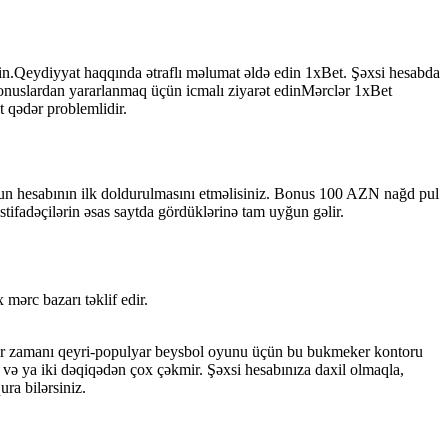
rin.Qeydiyyat haqqında ətraflı məlumat əldə edin 1xBet. Şəxsi hesabda
Bonuslardan yararlanmaq üçün icmalı ziyarət edinMərclər 1xBet
 qədər problemlidir.
oyun hesabının ilk doldurulmasını etməlisiniz. Bonus 100 AZN nağd pul
tifadəçilərin əsas saytda gördüklərinə tam uyğun gəlir.
ərc bazarı təklif edir.
dbir zamanı qeyri-populyar beysbol oyunu üçün bu bukmeker kontoru
r və ya iki dəqiqədən çox çəkmir. Şəxsi hesabınıza daxil olmaqla,
ura bilərsiniz.