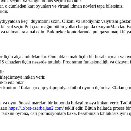
böyük seçimi və zəngin bonus seçimi daxildir.
, o cümlədən kart oyunları və virtual idman növləri tapa bilərsiniz.
idir.
diyyatdan keç” düyməsini sıxın. Ölkəni və istədiyiniz valyutanı göstə
i bir yol seçin.Pul çıxarmağın bütün yolları haqqında oxuyunMərclər. 
və təlimatlara əməl edin. Bukmeker kontorlarında pul qazanmaq kifayət
ilər üçün əlçatandırMərclər. Onu əldə etmək üçün bir hesab açmalı və 
 cihazları üçün nəzərdə tutulub. Proqramın funksionallığı və dizaynı is
ir.
rləşdirməyə imkan verir.
ktə edə bilər.
ontoru 10-dan çox, qeyri-populyar futbol oyunu üçün isə 30-dan çox m
nlı və oyun öncəsi mərcləri bir kuponda birləşdirməyə imkan verir. Tə
azarı
https://1xbet-azerbaijan2.com/
təklif edir. Bütün hallarda proses bi
 tarixini öyrənə, cari promosyonlara baxa, hesabınızın təhlükəsizliyini q