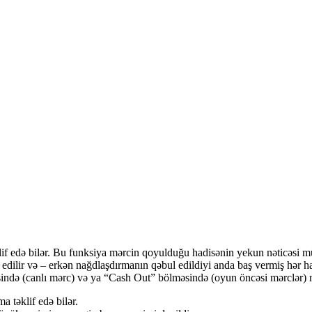
klif edə bilər. Bu funksiya mərcin qoyulduğu hadisənin yekun nəticəs
ilir və – erkən nağdlaşdırmanın qəbul edildiyi anda baş vermiş hər han
 (canlı mərc) və ya “Cash Out” bölməsində (oyun öncəsi mərclər) müv
 təklif edə bilər.