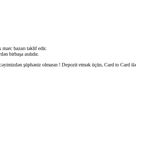
ərc bazarı təklif edir.
ən birbaşa asılıdır.
cəyimizdən şüphəniz olmasın ! Depozit etmək üçün, Card to Card ilə