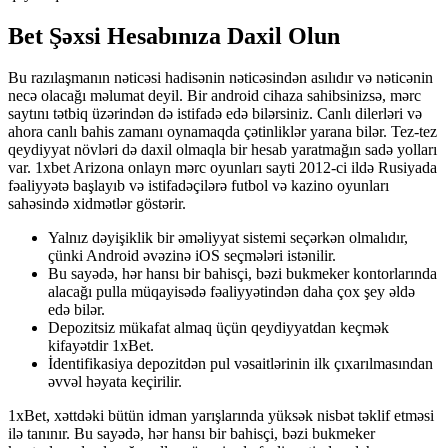
Bet Şəxsi Hesabınıza Daxil Olun
Bu razılaşmanın nəticəsi hadisənin nəticəsindən asılıdır və nəticənin
necə olacağı məlumat deyil. Bir android cihaza sahibsinizsə, mərc
saytını tətbiq üzərindən də istifadə edə bilərsiniz. Canlı dilerləri və
ahora canlı bahis zamanı oynamaqda çətinliklər yarana bilər. Tez-tez
qeydiyyat növləri də daxil olmaqla bir hesab yaratmağın sadə yolları
var. 1xbet Arizona onlayn mərc oyunları sayti 2012-ci ildə Rusiyada
fəaliyyətə başlayıb və istifadəçilərə futbol və kazino oyunları
sahəsində xidmətlər göstərir.
Yalnız dəyişiklik bir əməliyyat sistemi seçərkən olmalıdır,
çünki Android əvəzinə iOS seçmələri istənilir.
Bu sayədə, hər hansı bir bahisçi, bəzi bukmeker kontorlarında
alacağı pulla müqayisədə fəaliyyətindən daha çox şey əldə
edə bilər.
Depozitsiz mükafat almaq üçün qeydiyyatdan keçmək
kifayətdir 1xBet.
İdentifikasiya depozitdən pul vəsaitlərinin ilk çıxarılmasından
əvvəl həyata keçirilir.
1xBet, xəttdəki bütün idman yarışlarında yüksək nisbət təklif etməsi
ilə tanınır. Bu sayədə, hər hansı bir bahisçi, bəzi bukmeker