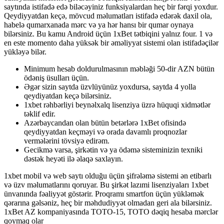
saytında istifadə edə biləcəyiniz funksiyalardan heç bir fərqi yoxdur.
Qeydiyyatdan keçə, mövcud məlumatları istifadə edərək daxil ola,
habelə qumarxanada mərc və ya hər hansı bir qumar oynaya
bilərsiniz. Bu kamu Android üçün 1xBet tətbiqini yalnız four. 1 və
en este momento daha yüksək bir əməliyyat sistemi olan istifadəçilər
yükləyə bilər.
Minimum hesab doldurulmasının məbləği 50-dir AZN bütün
ödəniş üsulları üçün.
Əgər sizin saytda üzvlüyünüz yoxdursa, saytda 4 yolla
qeydiyatdan keçə bilərsiniz.
1xbet rəhbərliyi beynəlxalq lisenziya üzrə hüquqi xidmətlər
təklif edir.
Azərbaycandan olan bütün betərlərə 1xBet ofisində
qeydiyyatdan keçməyi və orada davamlı proqnozlar
vermələrini tövsiyə edirəm.
Gecikmə varsa, şirkətin və ya ödəmə sisteminizin texniki
dəstək heyəti ilə əlaqə saxlayın.
1xbet mobil və web saytı olduğu üçün şifrələmə sistemi ən etibarlı
və üzv məlumatlarını qoruyar. Bu şirkət lazımi lisenziyaları 1xbet
ünvanında fəaliyyət göstərir. Proqramı smartfon üçün yükləmək
qərarına gəlsəniz, heç bir məhdudiyyət olmadan geri ala bilərsiniz.
1xBet AZ kompaniyasında TOTO-15, TOTO dəqiq hesaba mərclər
qoymaq olar