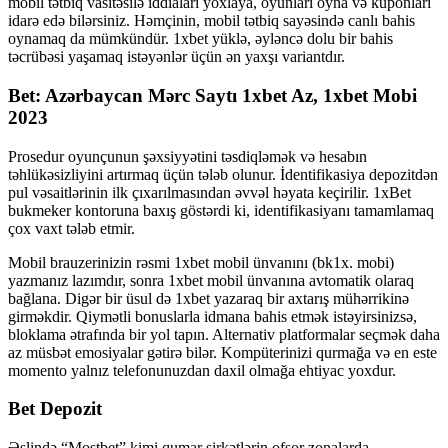
mobil tətbiq vasitəsilə iddiaları yoxlaya, oyunları oyna və kuponları
idarə edə bilərsiniz. Həmçinin, mobil tətbiq sayəsində canlı bahis
oynamaq da mümkündür. 1xbet yüklə, əyləncə dolu bir bahis
təcrübəsi yaşamaq istəyənlər üçün ən yaxşı variantdır.
Bet: Azərbaycan Mərc Saytı 1xbet Az, 1xbet Mobi
2023
Prosedur oyunçunun şəxsiyyətini təsdiqləmək və hesabın
təhlükəsizliyini artırmaq üçün tələb olunur. İdentifikasiya depozitdən
pul vəsaitlərinin ilk çıxarılmasından əvvəl həyata keçirilir. 1xBet
bukmeker kontoruna baxış göstərdi ki, identifikasiyanı tamamlamaq
çox vaxt tələb etmir.
Mobil brauzerinizin rəsmi 1xbet mobil ünvanını (bk1x. mobi)
yazmanız lazımdır, sonra 1xbet mobil ünvanına avtomatik olaraq
bağlana. Digər bir üsul də 1xbet yazaraq bir axtarış mühərrikinə
girməkdir. Qiymətli bonuslarla idmana bahis etmək istəyirsinizsə,
bloklama ətrafında bir yol tapın. Alternativ platformalar seçmək daha
az müsbət emosiyalar gətirə bilər. Kompüterinizi qurmağa və en este
momento yalnız telefonunuzdan daxil olmağa ehtiyac yoxdur.
Bet Depozit
Əslində “Mostbet” kimi qumar şirkətlərin ofşor zonalarda