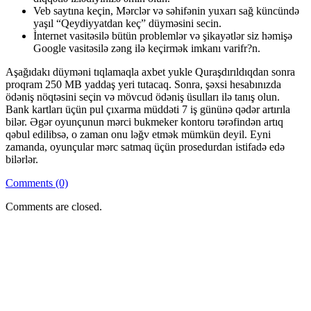
Veb saytına keçin, Mərclər və səhifənin yuxarı sağ küncündə
yaşıl “Qeydiyyatdan keç” düyməsini secin.
İnternet vasitəsilə bütün problemlər və şikayətlər siz həmişə
Google vasitəsilə zəng ilə keçirmək imkanı varifr?n.
Aşağıdakı düyməni tıqlamaqla axbet yukle Quraşdırıldıqdan sonra
proqram 250 MB yaddaş yeri tutacaq. Sonra, şəxsi hesabınızda
ödəniş nöqtəsini seçin və mövcud ödəniş üsulları ilə tanış olun.
Bank kartları üçün pul çıxarma müddəti 7 iş gününə qədər artırıla
bilər. Əgər oyunçunun mərci bukmeker kontoru tərəfindən artıq
qəbul edilibsə, o zaman onu ləğv etmək mümkün deyil. Eyni
zamanda, oyunçular mərc satmaq üçün prosedurdan istifadə edə
bilərlər.
Comments (0)
Comments are closed.