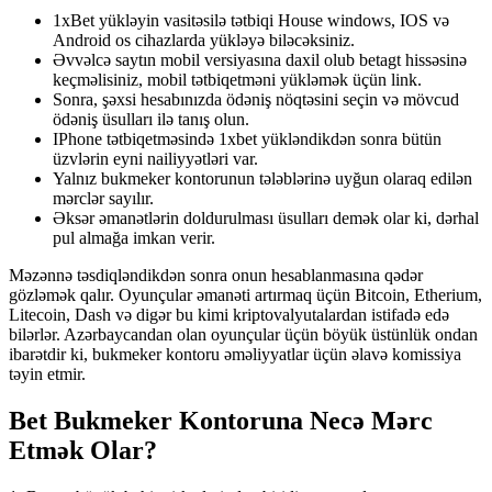
1xBet yükləyin vasitəsilə tətbiqi House windows, IOS və
Android os cihazlarda yükləyə biləcəksiniz.
Əvvəlcə saytın mobil versiyasına daxil olub betagt hissəsinə
keçməlisiniz, mobil tətbiqetməni yükləmək üçün link.
Sonra, şəxsi hesabınızda ödəniş nöqtəsini seçin və mövcud
ödəniş üsulları ilə tanış olun.
IPhone tətbiqetməsində 1xbet yükləndikdən sonra bütün
üzvlərin eyni nailiyyətləri var.
Yalnız bukmeker kontorunun tələblərinə uyğun olaraq edilən
mərclər sayılır.
Əksər əmanətlərin doldurulması üsulları demək olar ki, dərhal
pul almağa imkan verir.
Məzənnə təsdiqləndikdən sonra onun hesablanmasına qədər
gözləmək qalır. Oyunçular əmanəti artırmaq üçün Bitcoin, Etherium,
Litecoin, Dash və digər bu kimi kriptovalyutalardan istifadə edə
bilərlər. Azərbaycandan olan oyunçular üçün böyük üstünlük ondan
ibarətdir ki, bukmeker kontoru əməliyyatlar üçün əlavə komissiya
təyin etmir.
Bet Bukmeker Kontoruna Necə Mərc
Etmək Olar?