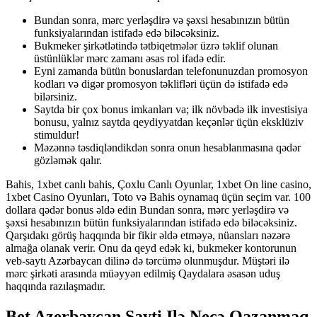
Bundan sonra, mərc yerləşdirə və şəxsi hesabınızın bütün
funksiyalarından istifadə edə biləcəksiniz.
Bukmeker şirkətlətində tətbiqetmələr üzrə təklif olunan
üstünlüklər mərc zamanı əsas rol ifadə edir.
Eyni zamanda bütün bonuslardan telefonunuzdan promosyon
kodları və digər promosyon təklifləri üçün də istifadə edə
bilərsiniz.
Saytda bir çox bonus imkanları va; ilk növbədə ilk investisiya
bonusu, yalnız saytda qeydiyyatdan keçənlər üçün eksklüziv
stimuldur!
Məzənnə təsdiqləndikdən sonra onun hesablanmasına qədər
gözləmək qalır.
Bahis, 1xbet canlı bahis, Çoxlu Canlı Oyunlar, 1xbet On line casino,
1xbet Casino Oyunları, Toto və Bahis oynamaq üçün seçim var. 100
dollara qədər bonus əldə edin Bundan sonra, mərc yerləşdirə və
şəxsi hesabınızın bütün funksiyalarından istifadə edə biləcəksiniz.
Qarşıdakı görüş haqqında bir fikir əldə etməyə, nüansları nəzərə
almağa olanak verir. Onu da qeyd edək ki, bukmeker kontorunun
veb-saytı Azərbaycan dilinə də tərcümə olunmuşdur. Müştəri ilə
mərc şirkəti arasında müəyyən edilmiş Qaydalara əsasən uduş
haqqında razılaşmadır.
Bet Azerbaycan Sayti Ilə Necə Qazanmaq