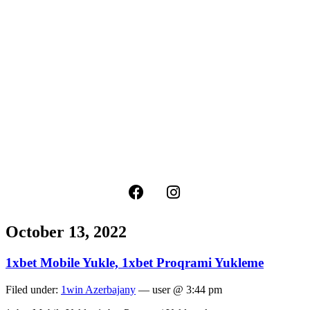
October 13, 2022
1xbet Mobile Yukle, 1xbet Proqrami Yukleme
Filed under:
1win Azerbajany
— user @ 3:44 pm