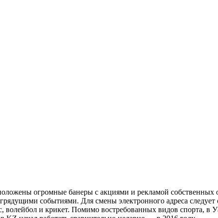
положены огромные банеры с акциями и рекламой собственных о
 грядущими событиями. Для смены электронного адреса следует
ис, волейбол и крикет. Помимо востребованных видов спорта, в 