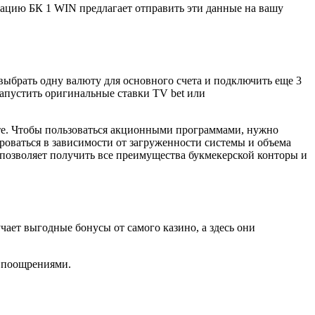
рмацию БК 1 WIN предлагает отправить эти данные на вашу
 выбрать одну валюту для основного счета и подключить еще 3
запустить оригинальные ставки TV bet или
йте. Чтобы пользоваться акционными программами, нужно
роваться в зависимости от загруженности системы и объема
позволяет получить все преимущества букмекерской конторы и
чает выгодные бонусы от самого казино, а здесь они
и поощрениями.