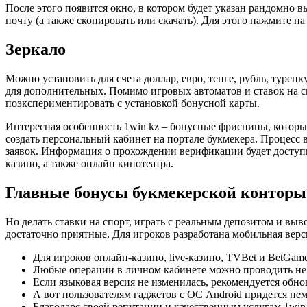
После этого появится окно, в котором будет указан рандомно 
почту (а также скопировать или скачать). Для этого нажмите 
Зеркало
Можно установить для счета доллар, евро, тенге, рубль, турец
для дополнительных. Помимо игровых автоматов и ставок на с
поэкспериментировать с установкой бонусной карты.
Интересная особенность 1win kz – бонусные фриспины, котор
создать персональный кабинет на портале букмекера. Процесс 
заявок. Информация о прохождении верификации будет доступн
казино, а также онлайн кинотеатра.
Главные бонусы букмекерской конторы
Но делать ставки на спорт, играть с реальным депозитом и вы
достаточно приятные. Для игроков разработана мобильная верси
Для игроков онлайн-казино, live-казино, TVBet и BetGa
Любые операции в личном кабинете можно проводить не т
Если языковая версия не изменилась, рекомендуется обнов
А вот пользователям гаджетов с ОС Android придется нем
Благодаря своей репутации и качественным услугам 1win