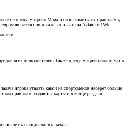
 языке не предусмотрено Можно познакомиться с правилами,
ром является новинка казино — игра Aviator в 1Win.
ьности.
аундов всех пользователей. Также предусмотрен онлайн-чат в
адача игрока угадать какой из спортсменов наберет больше
ртным правилам раздаются карты и в конце раздачи
тия после их официального начала.