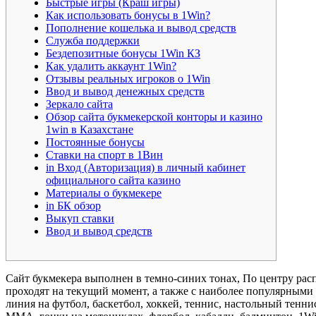
Быстрые игры (Краш игры)
Как использовать бонусы в 1Win?
Пополнение кошелька и вывод средств
Служба поддержки
Бездепозитные бонусы 1Win КЗ
Как удалить аккаунт 1Win?
Отзывы реальных игроков о 1Win
Ввод и вывод денежных средств
Зеркало сайта
Обзор сайта букмекерской конторы и казино
1win в Казахстане
Постоянные бонусы
Ставки на спорт в 1Вин
in Вход (Авторизация) в личный кабинет
официального сайта казино
Материалы о букмекере
in БК обзор
Выкуп ставки
Ввод и вывод средств
Сайт букмекера выполнен в темно-синих тонах, По центру рас
проходят на текущий момент, а также с наиболее популярными
линия на футбол, баскетбол, хоккей, теннис, настольный тенн