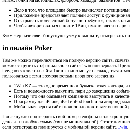
MMA, гонки на мотоциклах, флорбол, кабадди, бадминтон. 1Wi
Дело в том, что площадка быстро вычисляет потенциаль
Приложение предоставляет полный доступ к функционально
Отыгрывать полученный бонус не требуется, так как он а
Чтобы авторизоваться в почте 1Вин, нужно ввести пароль
Букмекер начисляет бонусную сумму к выплате, отыгрывать по
in онлайн Poker
Там же можно переключиться на полную версию сайта, скачать
можно загрузить с официального сайта 1win или зеркала. При
live-games клиенты сайта 1вин казино могут наслаждаться атмо
пользоваться всеми возможностями игорного заведения.
1Win KZ — это одновременно и букмекерская контора, и 
Есть и возможность выкупить пари до завершения событи
Потому что она обязывает компанию выступать в качестве
Программу для iPhone, iPad и iPod touch и на андроид мо
Мобильная версия сайта полностью повторяет основной р
После нужно подтвердить свой номер телефона и электронную
депозит на любую сумму (свыше минимальной). Стоит помнить,
если регистрация планируется с мобильной версии сайта
1win
.