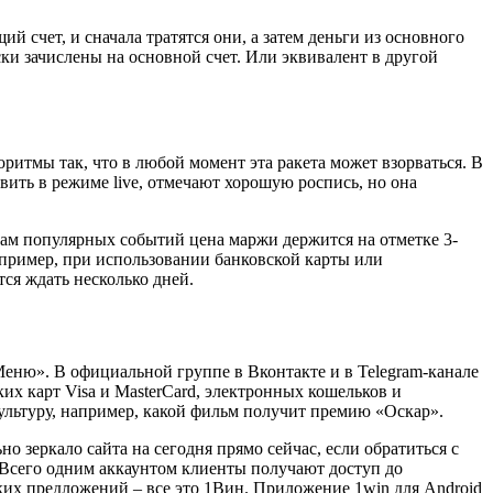
й счет, и сначала тратятся они, а затем деньги из основного
ки зачислены на основной счет. Или эквивалент в другой
оритмы так, что в любой момент эта ракета может взорваться. В
авить в режиме live, отмечают хорошую роспись, но она
ам популярных событий цена маржи держится на отметке 3-
апример, при использовании банковской карты или
ся ждать несколько дней.
Меню». В официальной группе в Вконтакте и в Telegram-канале
их карт Visa и MasterCard, электронных кошельков и
культуру, например, какой фильм получит премию «Оскар».
о зеркало сайта на сегодня прямо сейчас, если обратиться с
 Всего одним аккаунтом клиенты получают доступ до
их предложений – все это 1Вин. Приложение 1win для Android