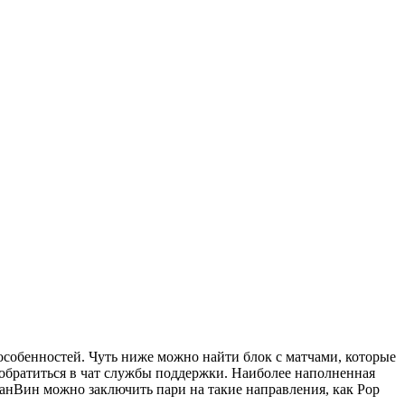
собенностей. Чуть ниже можно найти блок с матчами, которые
 обратиться в чат службы поддержки. Наиболее наполненная
УанВин можно заключить пари на такие направления, как Pop