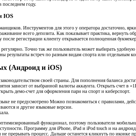
в последнем году.
и IOS
манщиков. Инструментов для этого у оператора достаточно, ярк
ораживание всего депозита. Как показывает практика, вернуть об
у после регистрации клиенту открывается полноценная букмекерс
 регулярно. Точно так же пользователь может выбирать удобную
ены результаты встреч по разным видам спорта или отдельным к
ых (Андроид и iOS)
законодательством своей страны. Для пополнения баланса достат
тия зависит от выбранной валюты аккаунта. Открыть счет в «1Ви
крыть демо-счет для оформления пари на спорт и киберспорт.
 языке не предусмотрено Можно познакомиться с правилами, де
иваются и другие языковые версии.
кала.
птимизированный функционал, поэтому пользователи мобильных 
тупности. Программу для iPhone, iPad и iPod touch и на андрои
а и не прерывать процесс. Дальше останется кликнуть по иконке