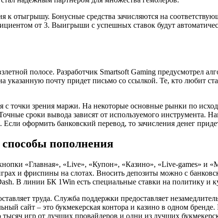
ия к отыгрышу. Бонусные средства зачисляются на соответствующи
фициентом от 3. Выигрыши с успешных ставок будут автоматичес
взлетной полосе. Разработчик Smartsoft Gaming предусмотрел алг
 на указанную почту придет письмо со ссылкой. Те, кто любит ст
 с точки зрения маржи. На некоторые основные рынки по исход
 Точные сроки вывода зависят от используемого инструмента. Н
Если оформить банковский перевод, то зачисления денег придет
 способы пополнения
нопки «Главная», «Live», «Купон», «Казино», «Live-games» и «
грах и фриспины на слотах. Вносить депозиты можно с банковск
 Dash. В линии БК 1Win есть специальные ставки на политику и 
ставляет труда. Служба поддержки предоставляет незамедлительн
ый сайт – это букмекерская контора и казино в одном бренде.
тысяч игр от лучших провайдеров и одни из лучших букмекерск