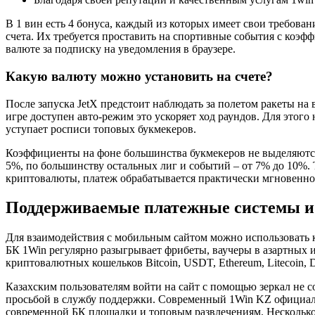
В 1 вин есть 4 бонуса, каждый из которых имеет свои требован
счета. Их требуется проставить на спортивные события с коэф
валюте за подписку на уведомления в браузере.
Какую валюту можно установить на счете?
После запуска JetX предстоит наблюдать за полетом ракеты на 
игре доступен авто-режим это ускоряет ход раундов. Для этого
уступает росписи топовых букмекеров.
Коэффициенты на фоне большинства букмекеров не выделяются
5%, по большинству остальных лиг и событий – от 7% до 10%.
криптовалюты, платеж обрабатывается практически мгновенно. 
Поддерживаемые платежные системы и
Для взаимодействия с мобильным сайтом можно использовать к
БК 1Win регулярно разыгрывает фрибеты, ваучеры в азартных и
криптовалютных кошельков Bitcoin, USDT, Ethereum, Litecoin,
Казахским пользователям войти на сайт с помощью зеркал не со
просьбой в службу поддержки. Современный 1Win KZ официальн
современной БК площадки и топовым развлечениям. Несколько 