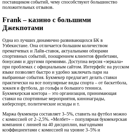
поставщиком событий, чему способствуют большинство
положительных отзывов.
Frank – казино с большими
Джекпотами
Одна из лучших динамично развивающихся БК в
Узбекистане. Она отличается большим количеством
прематчевых и Лайв-ставок, актуальными обзорами
спортивных событий, поощрением клиентов фрибетами,
бонусами и другими премиями. Доступна версия «зеркала»
при проблемах с официальным сайтом. Интерфейс на русском
языке позволяет быстро и удобно заключать пари на
выбранные события. Букмекер предлагает делать ставки
практически на все популярные виды спорта – от баскетбола,
хоккея и футбола, до гольфа и большого тенниса.
Букмекерская контора – это организация, принимающая
ставки на спортивные мероприятия, кинонаграды,
киберспорт, политические исходы и т.
Маржа букмекера составляет 3–5%, ставить на футбол можно
с комиссией от 2–2,5%. «Мелбет» – популярная букмекерская
компания с линией на 40 дисциплин, выгодными
коэффициентами с комиссией на уровне 3–5% и