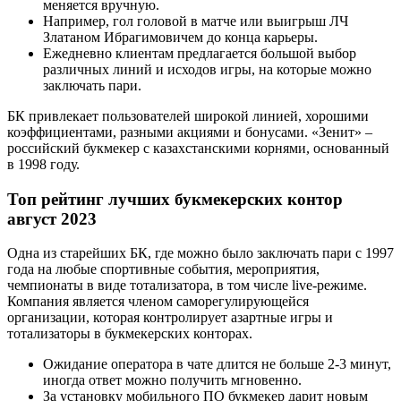
меняется вручную.
Например, гол головой в матче или выигрыш ЛЧ
Златаном Ибрагимовичем до конца карьеры.
Ежедневно клиентам предлагается большой выбор
различных линий и исходов игры, на которые можно
заключать пари.
БК привлекает пользователей широкой линией, хорошими
коэффициентами, разными акциями и бонусами. «Зенит» –
российский букмекер с казахстанскими корнями, основанный
в 1998 году.
Топ рейтинг лучших букмекерских контор
август 2023
Одна из старейших БК, где можно было заключать пари с 1997
года на любые спортивные события, мероприятия,
чемпионаты в виде тотализатора, в том числе live-режиме.
Компания является членом саморегулирующейся
организации, которая контролирует азартные игры и
тотализаторы в букмекерских конторах.
Ожидание оператора в чате длится не больше 2-3 минут,
иногда ответ можно получить мгновенно.
За установку мобильного ПО букмекер дарит новым