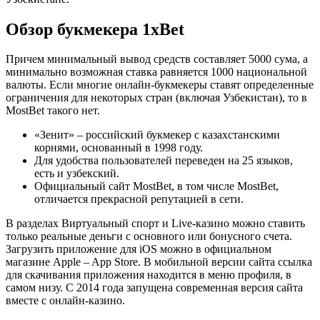
Обзор букмекера 1xBet
Причем минимальный вывод средств составляет 5000 сума, а
минимально возможная ставка равняется 1000 национальной
валюты. Если многие онлайн-букмекеры ставят определенные
ограничения для некоторых стран (включая Узбекистан), то в
MostBet такого нет.
«Зенит» – российский букмекер с казахстанскими
корнями, основанный в 1998 году.
Для удобства пользователей переведен на 25 языков,
есть и узбекский.
Официальный сайт MostBet, в том числе MostBet,
отличается прекрасной репутацией в сети.
В разделах Виртуальный спорт и Live-казино можно ставить
только реальные деньги с основного или бонусного счета.
Загрузить приложение для iOS можно в официальном
магазине Apple – App Store. В мобильной версии сайта ссылка
для скачивания приложения находится в меню профиля, в
самом низу. С 2014 года запущена современная версия сайта
вместе с онлайн-казино.