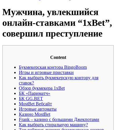
Мужчина, увлекшийся
онлайн-ставками “1хBet”,
совершил преступление
Content
Букмекерская контора BingoBoom
Игры и игровые приставки
Как выбрать букмекерскую контору для
ставок?
Обзор букмекера 1xBet
БК «Париматч»
БК GG.BET
MostBet Вебсайт
Игровые автоматы
Казино MostBet
Frank – казино с большими Джекпотами
Как выбрать стиральную машину?
Топ рейтинг лучших букмекерских контор