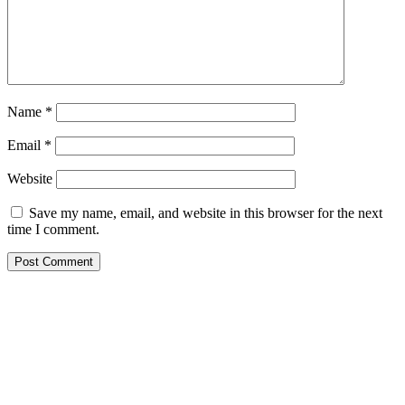
Name
*
Email
*
Website
Save my name, email, and website in this browser for the next
time I comment.