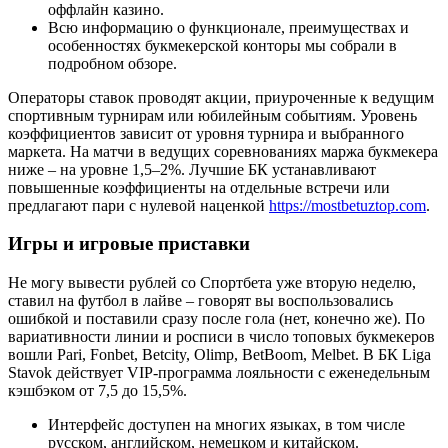
оффлайн казино.
Всю информацию о функционале, преимуществах и
особенностях букмекерской конторы мы собрали в
подробном обзоре.
Операторы ставок проводят акции, приуроченные к ведущим
спортивным турнирам или юбилейным событиям. Уровень
коэффициентов зависит от уровня турнира и выбранного
маркета. На матчи в ведущих соревнованиях маржа букмекера
ниже – на уровне 1,5–2%. Лучшие БК устанавливают
повышенные коэффициенты на отдельные встречи или
предлагают пари с нулевой наценкой
https://mostbetuztop.com
.
Игры и игровые приставки
Не могу вывести рублей со Спортбета уже вторую неделю,
ставил на футбол в лайве – говорят вы воспользовались
ошибкой и поставили сразу после гола (нет, конечно же). По
вариативности линии и росписи в число топовых букмекеров
вошли Pari, Fonbet, Betcity, Olimp, BetBoom, Melbet. В БК Liga
Stavok действует VIP-программа лояльности с еженедельным
кэшбэком от 7,5 до 15,5%.
Интерфейс доступен на многих языках, в том числе
русском, английском, немецком и китайском.