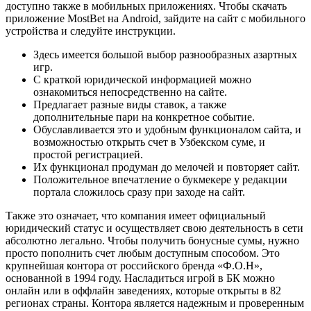
доступно также в мобильных приложениях. Чтобы скачать
приложение MostBet на Android, зайдите на сайт с мобильного
устройства и следуйте инструкции.
Здесь имеется большой выбор разнообразных азартных
игр.
С краткой юридической информацией можно
ознакомиться непосредственно на сайте.
Предлагает разные виды ставок, а также
дополнительные пари на конкретное событие.
Обуславливается это и удобным функционалом сайта, и
возможностью открыть счет в Узбекском суме, и
простой регистрацией.
Их функционал продуман до мелочей и повторяет сайт.
Положительное впечатление о букмекере у редакции
портала сложилось сразу при заходе на сайт.
Также это означает, что компания имеет официальный
юридический статус и осуществляет свою деятельность в сети
абсолютно легально. Чтобы получить бонусные сумы, нужно
просто пополнить счет любым доступным способом. Это
крупнейшая контора от российского бренда «Ф.О.Н»,
основанной в 1994 году. Насладиться игрой в БК можно
онлайн или в оффлайн заведениях, которые открыты в 82
регионах страны. Контора является надежным и проверенным