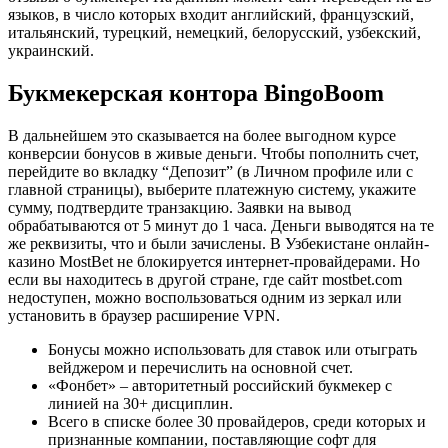
языков, в число которых входит английский, французский,
итальянский, турецкий, немецкий, белорусский, узбекский,
украинский.
Букмекерская контора BingoBoom
В дальнейшем это сказывается на более выгодном курсе
конверсии бонусов в живые деньги. Чтобы пополнить счет,
перейдите во вкладку “Депозит” (в Личном профиле или с
главной страницы), выберите платежную систему, укажите
сумму, подтвердите транзакцию. Заявки на вывод
обрабатываются от 5 минут до 1 часа. Деньги выводятся на те
же реквизиты, что и были зачислены. В Узбекистане онлайн-
казино MostBet не блокируется интернет-провайдерами. Но
если вы находитесь в другой стране, где сайт mostbet.com
недоступен, можно воспользоваться одним из зеркал или
установить в браузер расширение VPN.
Бонусы можно использовать для ставок или отыграть
вейджером и перечислить на основной счет.
«Фонбет» – авторитетный российский букмекер с
линией на 30+ дисциплин.
Всего в списке более 30 провайдеров, среди которых и
признанные компании, поставляющие софт для