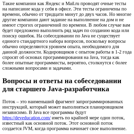
Такие компании как Яндекс и Mail.ru проводят очные тесты
на написание кода у себя в офисе. Эти тесты ограничены по
времени, обычно от тридцати минут до двух часов. Но многие
другие компании дают задание на выполнение на дом и не
имеют строгих ограничений по времени. В любом случае вам
будет предложено выполнить ряд задач по созданию кода или
поиску ошибок. На собеседовании по Java не существует
единого стандартного набора вопросов, поскольку вопросы
обычно определяются уровнем опыта, необходимого для
данной должности. Кодировщиков с опытом работы в 1-2 года
спросят об основах программирования на Java, тогда как
более опытные программисты, вероятно, столкнутся с более
сложными вопросами и задачами.
Вопросы и ответы на собеседовании
для старшего Java-разработчика
Поток – это наименьший фрагмент запрограммированных
инструкций, который может выполняться планировщиком
независимо. В Java все программы будут
https://deveducation.com/
иметь по крайней мере один поток,
известный как основной поток. Этот основной поток
создается JVM, когда программа начинает свое выполнение.