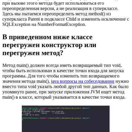
при вызове этого метода будет использоваться его
переопределенная версия, а не реализация в суперклассе.
Здесь мы пытаемся переопределить метод method() из
суперкласса Parent в подклассе Child и изменить исключение с
SQLException на NumberFormatException.
В приведенном ниже классе
перегружен конструктор или
перегружен метод?
Метод main() должен всегда иметь возвращаемый тип void,
чтобы быть использован в качестве точки входа для запуска
программы. Для того чтобы изменить тип возвращаемого
значения метода main(),
java вопросы на собеседовании
нужно
вместо типа void указать любой другой тип данных. Как было
упомянуто ранее, при запуске приложения JVM ищет метод
main() в классе, который указывается в качестве точки входа.