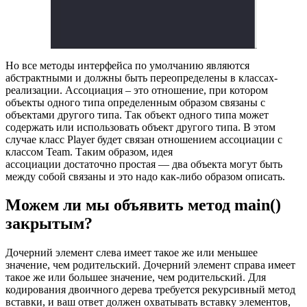
Но все методы интерфейса по умолчанию являются
абстрактными и должны быть переопределены в классах-
реализации. Ассоциация – это отношение, при котором
объекты одного типа определенным образом связаны с
объектами другого типа. Так объект одного типа может
содержать или использовать объект другого типа. В этом
случае класс Player будет связан отношением ассоциации с
классом Team. Таким образом, идея
ассоциации достаточно простая — два объекта могут быть
между собой связаны и это надо как-либо образом описать.
Можем ли мы объявить метод main()
закрытым?
Дочерний элемент слева имеет такое же или меньшее
значение, чем родительский. Дочерний элемент справа имеет
такое же или большее значение, чем родительский. Для
кодирования двоичного дерева требуется рекурсивный метод
вставки, и ваш ответ должен охватывать вставку элементов,