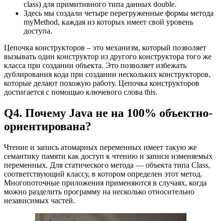
class) для примитивного типа данных double.
Здесь мы создали четыре перегруженные формы метода
myMethod, каждая из которых имеет свой уровень
доступа.
Цепочка конструкторов – это механизм, который позволяет
вызывать один конструктор из другого конструктора того же
класса при создании объекта. Это позволяет избежать
дублирования кода при создании нескольких конструкторов,
которые делают похожую работу. Цепочка конструкторов
достигается с помощью ключевого слова this.
Q4. Почему Java не на 100% объектно-
ориентирована?
Чтение и запись атомарных переменных имеет такую же
семантику памяти как доступ к чтению и записи изменяемых
переменных. Для статического метода — объекта типа Class,
соответствующий классу, в котором определен этот метод.
Многопоточные приложения применяются в случаях, когда
можно разделить программу на несколько относительно
независимых частей.