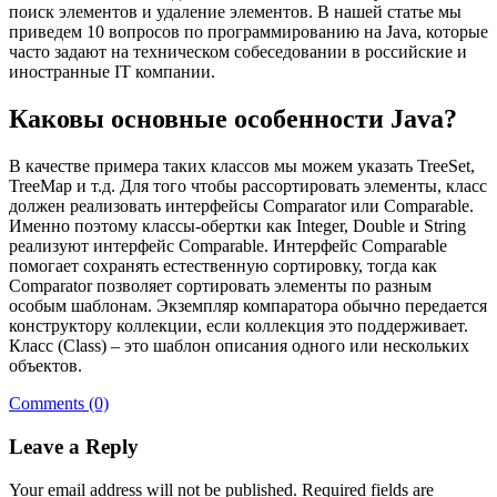
поиск элементов и удаление элементов. В нашей статье мы
приведем 10 вопросов по программированию на Java, которые
часто задают на техническом собеседовании в российские и
иностранные IT компании.
Каковы основные особенности Java?
В качестве примера таких классов мы можем указать TreeSet,
TreeMap и т.д. Для того чтобы рассортировать элементы, класс
должен реализовать интерфейсы Comparator или Comparable.
Именно поэтому классы-обертки как Integer, Double и String
реализуют интерфейс Comparable. Интерфейс Comparable
помогает сохранять естественную сортировку, тогда как
Comparator позволяет сортировать элементы по разным
особым шаблонам. Экземпляр компаратора обычно передается
конструктору коллекции, если коллекция это поддерживает.
Класс (Class) – это шаблон описания одного или нескольких
объектов.
Comments (0)
Leave a Reply
Your email address will not be published.
Required fields are