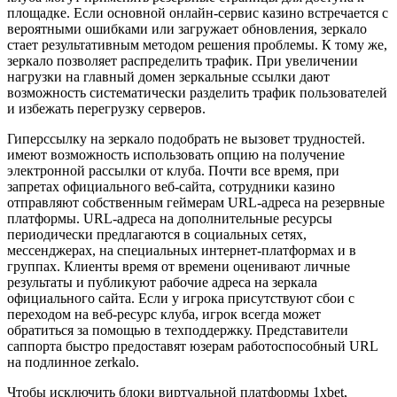
площадке. Если основной онлайн-сервис казино встречается с
вероятными ошибками или загружает обновления, зеркало
стает результативным методом решения проблемы. К тому же,
зеркало позволяет распределить трафик. При увеличении
нагрузки на главный домен зеркальные ссылки дают
возможность систематически разделить трафик пользователей
и избежать перегрузку серверов.
Гиперссылку на зеркало подобрать не вызовет трудностей.
имеют возможность использовать опцию на получение
электронной рассылки от клуба. Почти все время, при
запретах официального веб-сайта, сотрудники казино
отправляют собственным геймерам URL-адреса на резервные
платформы. URL-адреса на дополнительные ресурсы
периодически предлагаются в социальных сетях,
мессенджерах, на специальных интернет-платформах и в
группах. Клиенты время от времени оценивают личные
результаты и публикуют рабочие адреса на зеркала
официального сайта. Если у игрока присутствуют сбои с
переходом на веб-ресурс клуба, игрок всегда может
обратиться за помощью в техподдержку. Представители
саппорта быстро предоставят юзерам работоспособный URL
на подлинное zerkalo.
Чтобы исключить блоки виртуальной платформы 1xbet,