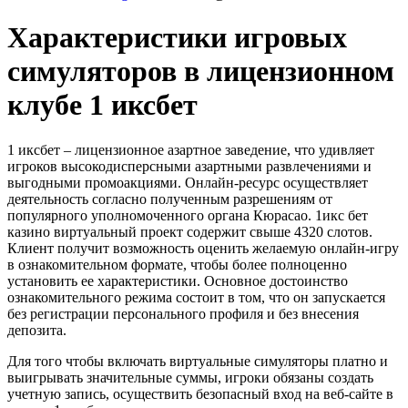
Характеристики игровых
симуляторов в лицензионном
клубе 1 иксбет
1 иксбет – лицензионное азартное заведение, что удивляет
игроков высокодисперсными азартными развлечениями и
выгодными промоакциями. Онлайн-ресурс осуществляет
деятельность согласно полученным разрешениям от
популярного уполномоченного органа Кюрасао. 1икс бет
казино виртуальный проект содержит свыше 4320 слотов.
Клиент получит возможность оценить желаемую онлайн-игру
в ознакомительном формате, чтобы более полноценно
установить ее характеристики. Основное достоинство
ознакомительного режима состоит в том, что он запускается
без регистрации персонального профиля и без внесения
депозита.
Для того чтобы включать виртуальные симуляторы платно и
выигрывать значительные суммы, игроки обязаны создать
учетную запись, осуществить безопасный вход на веб-сайте в