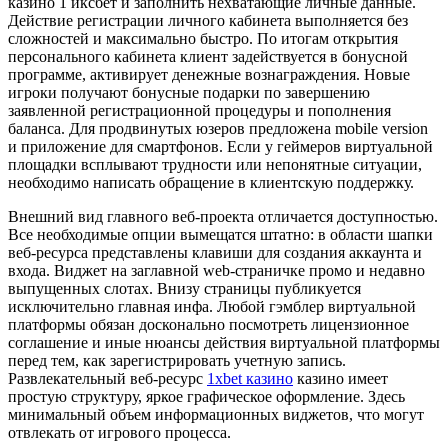
казино 1 иксбет и заполнить нехватающие личные данные.
Действие регистрации личного кабинета выполняется без
сложностей и максимально быстро. По итогам открытия
персонального кабинета клиент задействуется в бонусной
программе, активирует денежные вознаграждения. Новые
игроки получают бонусные подарки по завершению
заявленной регистрационной процедуры и пополнения
баланса. Для продвинутых юзеров предложена mobile version
и приложение для смартфонов. Если у геймеров виртуальной
площадки всплывают трудности или непонятные ситуации,
необходимо написать обращение в клиентскую поддержку.
Внешний вид главного веб-проекта отличается доступностью.
Все необходимые опции вымещатся штатно: в области шапки
веб-ресурса представлены клавиши для создания аккаунта и
входа. Виджет на заглавной web-страничке промо и недавно
выпущенных слотах. Внизу страницы публикуется
исключительно главная инфа. Любой гэмблер виртуальной
платформы обязан досконально посмотреть лицензионное
соглашение и иные нюансы действия виртуальной платформы
перед тем, как зарегистрировать учетную запись.
Развлекательный веб-ресурс
1xbet казино
казино имеет
простую структуру, яркое графическое оформление. Здесь
минимальный объем информационных виджетов, что могут
отвлекать от игрового процесса.