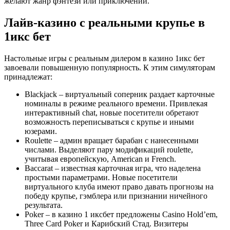
желают жанр фэнтези или приключений.
Лайв-казино с реальными крупье в
1икс бет
Настольные игры с реальным дилером в казино 1икс бет
завоевали повышенную популярность. К этим симуляторам
принадлежат:
Blackjack – виртуальный соперник раздает карточные
номиналы в режиме реального времени. Привлекая
интерактивный chat, новые посетители обретают
возможность переписываться с крупье и иными
юзерами.
Roulette – админ вращает барабан с нанесенными
числами. Выделяют пару модификаций roulette,
учитывая европейскую, American и French.
Baccarat – известная карточная игра, что наделена
простыми параметрами. Новые посетители
виртуального клуба имеют право давать прогнозы на
победу крупье, гэмблера или признании ничейного
результата.
Poker – в казино 1 иксбет предложены Casino Hold’em,
Three Card Poker и Карибский Стад. Визитеры