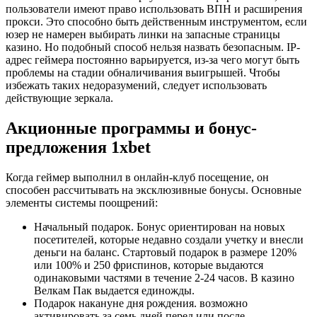
пользователи имеют право использовать ВПН и расширения
прокси. Это способно быть действенным инструментом, если
юзер не намерен выбирать линки на запасные страницы
казино. Но подобный способ нельзя назвать безопасным. IP-
адрес геймера постоянно варьируется, из-за чего могут быть
проблемы на стадии обналичивания выигрышей. Чтобы
избежать таких недоразумений, следует использовать
действующие зеркала.
Акционные программы и бонус-
предложения 1xbet
Когда геймер выполнил в онлайн-клуб посещение, он
способен рассчитывать на эксклюзивные бонусы. Основные
элементы системы поощрений:
Начальный подарок. Бонус ориентирован на новых
посетителей, которые недавно создали учетку и внесли
деньги на баланс. Стартовый подарок в размере 120%
или 100% и 250 фриспинов, которые выдаются
одинаковыми частями в течение 2-24 часов. В казино
Велкам Пак выдается единожды.
Подарок накануне дня рождения. возможно
активировать за семь дней перед или после