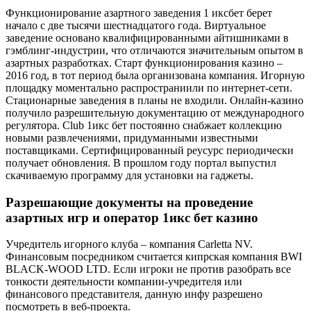
Функционирование азартного заведения 1 иксбет берет
начало с две тысячи шестнадцатого года. Виртуальное
заведение основано квалифицированными айтишниками в
гэмблинг-индустрии, что отличаются значительным опытом в
азартных разработках. Старт функционирования казино –
2016 год, в тот период была организована компания. Игорную
площадку моментально распространиили по интернет-сети.
Стационарные заведения в планы не входили. Онлайн-казино
получило разрешительную документацию от международного
регулятора. Club 1икс бет постоянно снабжает коллекцию
новыми развлечениями, придуманными известными
поставщиками. Сертифицированный реусурс периодически
получает обновления. В прошлом году портал выпустил
скачиваемую программу для установки на гаджеты.
Разрешающие документы на проведение
азартных игр и оператор 1икс бет казино
Учредитель игорного клуба – компания Carletta NV.
Финансовым посредником считается кипрская компания BWI
BLACK-WOOD LTD. Если игроки не против разобрать все
тонкости деятельности компании-учредителя или
финансового представителя, данную инфу разрешено
посмотреть в веб-проекта.