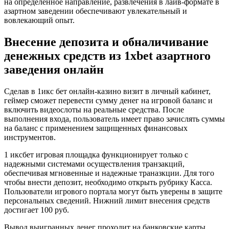
на определенное направление, развлечения в лайв-формате в
азартном заведении обеспечивают увлекательный и
вовлекающий опыт.
Внесение депозита и обналичивание
денежных средств из 1xbet азартного
заведения онлайн
Сделав в 1икс бет онлайн-казино визит в личный кабинет,
геймер сможет перевести сумму денег на игровой баланс и
включить видеослоты на реальные средства. После
выполнения входа, пользователь имеет право зачислять суммы
на баланс с применением защищенных финансовых
инструментов.
1 иксбет игровая площадка функционирует только с
надежными системами осуществления транзакций,
обеспечивая мгновенные и надежные траназкции. Для того
чтобы внести депозит, необходимо открыть рубрику Касса.
Пользователи игрового портала могут быть уверены в защите
персональных сведений. Нижний лимит внесения средств
достигает 100 руб.
Вывод выигранных денег проходит на банковские карты,