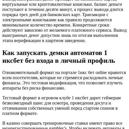
виртуальные или криптовалютные кошельки. баланс деньги
поступают в течении десяти минут, а процесс вывода длится
порядка трех дней для банковских карт. Транзакции с
электронными кошельками как правило продолжаются
минимальное количество времени. Конкретные сроки
действуют зависимо от желаемого платежного сервиса. Вывод
выигранных денег допустим лишь по итогам выполнения
этапа верификации в азартном заведении.
Как запускать демки автоматов 1
иксбет без входа в личный профиль
Ознакомительный формат на портале 1икс бет online нравится
всем посетителям, которые не стремятся расходовать личные
финансы. Это тестовая модификация, что позволяет изучить
аппараты без риска финансами.
Тестовый формат в игровом клубе 1 иксбет дарит геймерам
безвозмездный шанс для осмотра, проведения досуга и
оттачивания собственных умений перед стартом спинов в
платном формате.
В казино совершать тренировочные ставки имеют право все
незарегистрированные gambler’s. Чтобы включать автоматы в