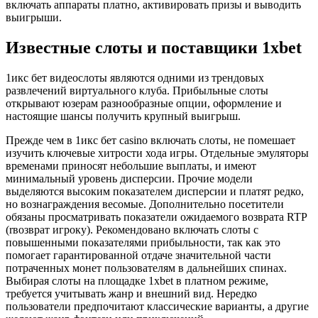
включать аппараты платно, активировать призы и выводить
выигрыши.
Известные слоты и поставщики 1xbet
1икс бет видеослоты являются одними из трендовых
развлечений виртуального клуба. Прибыльные слоты
открывают юзерам разнообразные опции, оформление и
настоящие шансы получить крупный выигрыш.
Прежде чем в 1икс бет casino включать слоты, не помешает
изучить ключевые хитрости хода игры. Отдельные эмуляторы
временами приносят небольшие выплаты, и имеют
минимальный уровень дисперсии. Прочие модели
выделяются высоким показателем дисперсии и платят редко,
но вознаграждения весомые. Дополнительно посетители
обязаны просматривать показатели ожидаемого возврата RTP
(rвозврат игроку). Рекомендовано включать слоты с
повышенными показателями прибыльности, так как это
помогает гарантированной отдаче значительной части
потраченных монет пользователям в дальнейших спинах.
Выбирая слоты на площадке 1xbet в платном режиме,
требуется учитывать жанр и внешний вид. Нередко
пользователи предпочитают классические варианты, а другие