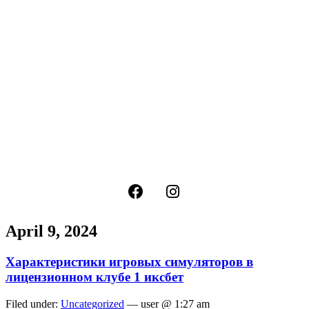
April 9, 2024
Характеристики игровых симуляторов в
лицензионном клубе 1 иксбет
Filed under:
Uncategorized
— user @ 1:27 am