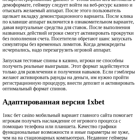
демоформате, геймеру следует войти на веб-ресурс казино и
отыскать желаемый аппарат. После этого пользователь
щелкает вкладку демонстрационного варианта. После клика
по клавише аппарат включится в ознакомительном варианте,
давая виртуальные средства для ставок. После выполнения
названных действий игроки смогут активировать прокрутки
без пополнения счета. Посетители обретают шанс запускать
симуляторы без временных лимитов. Когда демокредиты
исчерпались, надо перезагрузить игровой аппарат.
Запуская тестовые спины в казино, игроки не способны
получить реальные выигрыши. Этот формат задействуется
только для развлечения и получения навыков. Если гэмблеры
желают активировать раунды на деньги, им нужно пройти
регистрационную процедуру, внести депозит и активировать
оптимальный формат спинов.
Адаптированная версия 1xbet
1икс бет casino мобильный вариант главного сайта помогает
игрокам получать наслаждение от игрового процесса с
помощью телефона или планшета. Качество графики
функциональные возможности и иные параметры не хуже,
чем на на стационарных компьютерах. Недавние геймеры