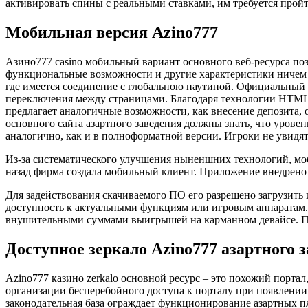
активировать спины с реальными ставками, им требуется прой
Мобильная версия Azino777
Азино777 casino мобильный вариант основного веб-ресурса поз
функциональные возможности и другие характеристики ничем 
где имеется соединение с глобальною паутиной. Официальный 
переключения между страницами. Благодаря технологии HTML
предлагает аналогичные возможности, как внесение депозита,
основного сайта азартного заведения должны знать, что уровен
аналогично, как и в полноформатной версии. Игроки не увидят
Из-за систематического улучшения ныненшних технологий, моба
назад фирма создала мобильный клиент. Приложение внедрено 
Для задействования скачиваемого ПО его разрешено загрузить
доступность к актуальными функциям или игровым аппаратам.
внушительными суммами выигрышей на карманном девайсе. Пр
Доступное зеркало Azino777 азартного 
Azino777 казино zerkalo основной ресурс – это похожий порта
организации бесперебойного доступа к порталу при появлении 
законодательная база ограждает функционирование азартных п