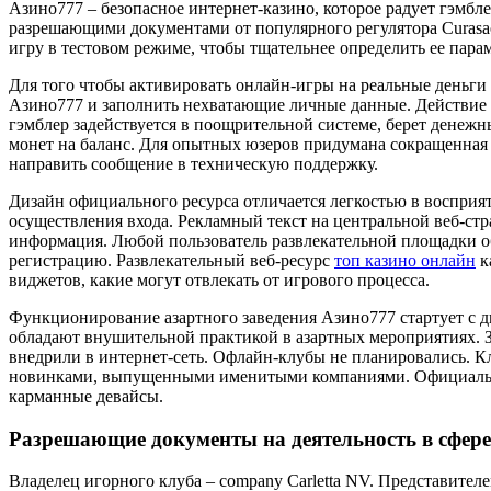
Азино777 – безопасное интернет-казино, которое радует гэмб
разрешающими документами от популярного регулятора Curasao
игру в тестовом режиме, чтобы тщательнее определить ее парам
Для того чтобы активировать онлайн-игры на реальные деньги
Азино777 и заполнить нехватающие личные данные. Действие р
гэмблер задействуется в поощрительной системе, берет дене
монет на баланс. Для опытных юзеров придумана сокращенная
направить сообщение в техническую поддержку.
Дизайн официального ресурса отличается легкостью в восприя
осуществления входа. Рекламный текст на центральной веб-ст
информация. Любой пользователь развлекательной площадки об
регистрацию. Развлекательный веб-ресурс
топ казино онлайн
к
виджетов, какие могут отвлекать от игрового процесса.
Функционирование азартного заведения Азино777 стартует с д
обладают внушительной практикой в азартных мероприятиях. З
внедрили в интернет-сеть. Офлайн-клубы не планировались. 
новинками, выпущенными именитыми компаниями. Официальный
карманные девайсы.
Разрешающие документы на деятельность в сфере
Владелец игорного клуба – company Carletta NV. Представит