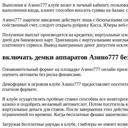
Выполнив в Азино777 клубе визит в личный кабинет, пользова
выполнения входа, клиент способен вносить суммы на баланс 
Азино777 азартное заведение действует лишь с безопасными с
собственный счет, следует открыть рубрику Касса. Юзеры веб-
Получение выплат производится на кредитки, виртуальные или
дней для банковских карт. Транзакции с виртуальными кошел
платежного сервиса. Вывод выигранных денег допустим исклю
включать демки аппаратов Азино777 бе
Ознакомительный формат на площадке Азино777 онлайн приходи
оценить автоматы без риска финансами.
Демоформат в игровом клубе Азино777 предоставляет посетите
платном формате.
В клубе осуществлять пробные ставки способны все неавториз
казино и подобрать желаемый автоматслот. Потом посетитель 
виртуальные деньги для ставок. После завершения этих действ
ограничений по времени. Когда бесплатные фишки закончились
Загружая бесплатные раунды в клубе, гэмблеры не имеют возм