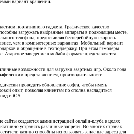
аемый вариант вращений.
частием портативного гаджета. Графическое качество
пособны загружать выбранные аппараты в подходящем месте,
льного телефона, предоставляя бесперебойную скорость
ивнее, чем в компьютерных вариантах. Мобильный вариант
одарков и обращение в техподдержку. При этом гэмблеры
с. Азартное заведение в мобайл формате представляется
тличные возможности для загрузки азартных игр. Около года
рафическим представлением, производительности.
одически проводить обновление софта, чтобы иметь
вой опыт, позволяя клиентам по сполна насладиться
оид и iOS.
ые сайты создаются администрацией онлайн-клуба в целях
ьтативно устранять различные запреты. Во многих странах
етители казино способны использовать запасные адреса для