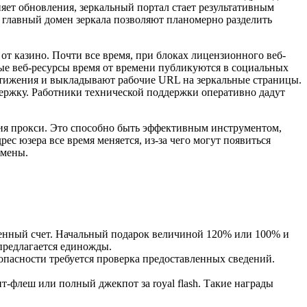
яет обновления, зеркальный портал стает результативным
а главный домен зеркала позволяют планомерно разделить
т казино. Почти все время, при блоках лицензионного веб-
ые веб-ресурсы время от времени публикуются в социальных
стижения и выкладывают рабочие URL на зеркальные страницы.
ддержку. Работники технической поддержки оперативно дадут
ия прокси. Это способно быть эффективным инструментом,
ес юзера все время меняется, из-за чего могут появиться
омены.
венный счет. Начальный подарок величиной 120% или 100% и
предлагается единожды.
зопасности требуется проверка предоставленных сведений.
-флеш или полный джекпот за royal flash. Такие награды