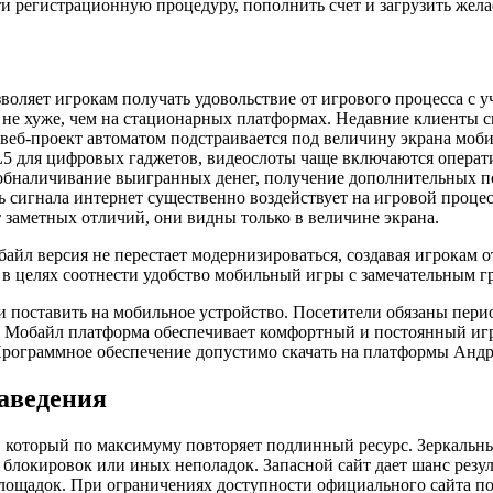
ти регистрационную процедуру, пополнить счет и загрузить жел
воляет игрокам получать удовольствие от игрового процесса с у
не хуже, чем на стационарных платформах. Недавние клиенты с
веб-проект автоматом подстраивается под величину экрана моби
5 для цифровых гаджетов, видеослоты чаще включаются операт
 обналичивание выигранных денег, получение дополнительных п
ь сигнала интернет существенно воздействует на игровой процес
 заметных отличий, они видны только в величине экрана.
йл версия не перестает модернизироваться, создавая игрокам о
в целях соотнести удобство мобильный игры с замечательным г
 и поставить на мобильное устройство. Посетители обязаны пери
 Мобайл платформа обеспечивает комфортный и постоянный игро
ограммное обеспечение допустимо скачать на платформы Андр
заведения
л, который по максимуму повторяет подлинный ресурс. Зеркальн
блокировок или иных неполадок. Запасной сайт дает шанс резул
лощадок. При ограничениях доступности официального сайта пос