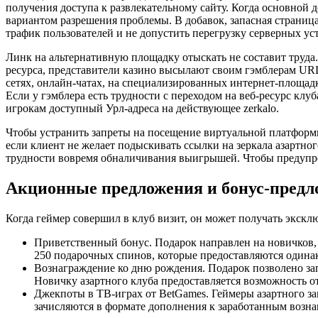
получения доступа к развлекательному сайту. Когда основной 
вариантом разрешения проблемы. В добавок, запасная страница
трафик пользователей и не допустить перегрузку серверных ус
Линк на альтернативную площадку отыскать не составит труда
ресурса, представители казино высылают своим гэмблерам URL
сетях, онлайн-чатах, на специализированных интернет-площа
Если у гэмблера есть трудности с переходом на веб-ресурс кл
игрокам доступный Урл-адреса на действующее zerkalo.
Чтобы устранить запреты на посещение виртуальной платформ
если клиент не желает подыскивать ссылки на зеркала азартног
трудности вовремя обналичивания выигрышей. Чтобы предупре
Акционные предложения и бонус-предл
Когда геймер совершил в клуб визит, он может получать экс
Приветственный бонус. Подарок направлен на новичков,
250 подарочных спинов, которые предоставляются одинак
Вознаграждение ко дню рождения. Подарок позволено запу
Новичку азартного клуба предоставляется возможность от
Джекпоты в ТВ-играх от BetGames. Геймеры азартного за
зачисляются в формате дополнения к заработанным вознаг