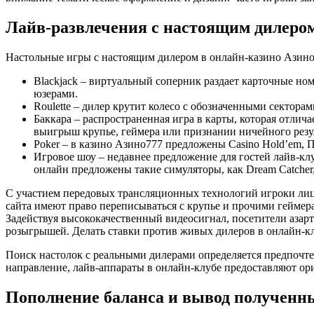
Лайв-развлечения с настоящим дилером
Настольные игры с настоящим дилером в онлайн-казино Азино
Blackjack – виртуальный соперник раздает карточные но
юзерами.
Roulette – дилер крутит колесо с обозначенными сектора
Баккара – распространенная игра в карты, которая отл
выигрыш крупье, геймера или признании ничейного резул
Poker – в казино Азино777 предложены Casino Hold’em, По
Игровое шоу – недавнее предложение для гостей лайв-к
онлайн предложены такие симуляторы, как Dream Catche
С участием передовых трансляционных технологий игроки лице
сайта имеют право переписываться с крупье и прочими геймер
Задействуя высококачественный видеосигнал, посетители азар
розыгрышей. Делать ставки против живых дилеров в онлайн-клу
Поиск настолок с реальными дилерами определяется предпочте
направление, лайв-аппараты в онлайн-клубе предоставляют о
Пополнение баланса и вывод полученн