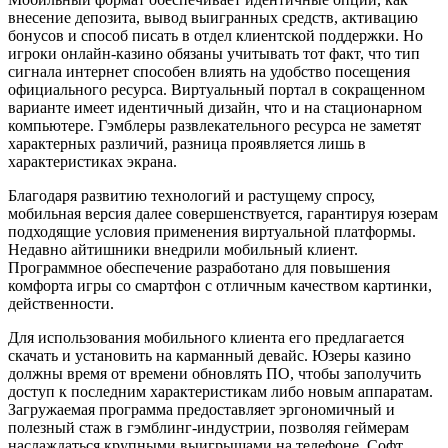
внесение депозита, вывод выигранных средств, активацию
бонусов и способ писать в отдел клиентской поддержки. Но
игроки онлайн-казино обязаны учитывать тот факт, что тип
сигнала интернет способен влиять на удобство посещения
официального ресурса. Виртуальный портал в сокращенном
варианте имеет идентичный дизайн, что и на стационарном
компьютере. Гэмблеры развлекательного ресурса не заметят
характерных различий, разница проявляется лишь в
характеристиках экрана.
Благодаря развитию технологий и растущему спросу,
мобильная версия далее совершенствуется, гарантируя юзерам
подходящие условия применения виртуальной платформы.
Недавно айтишники внедрили мобильный клиент.
Программное обеспечение разработано для повышения
комфорта игры со смартфон с отличным качеством картинки,
действенности.
Для использования мобильного клиента его предлагается
скачать и установить на карманный девайс. Юзеры казино
должны время от времени обновлять ПО, чтобы заполучить
доступ к последним характеристикам либо новым аппаратам.
Загружаемая программа предоставляет эргономичный и
полезный стаж в гэмблинг-индустрии, позволяя геймерам
наслаждаться крупными выигрышами на телефоне. Софт