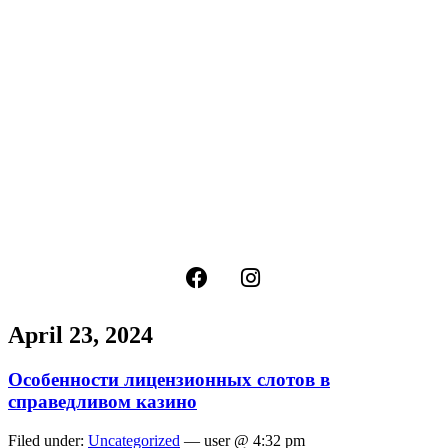
April 23, 2024
Особенности лицензионных слотов в
справедливом казино
Filed under:
Uncategorized
— user @ 4:32 pm