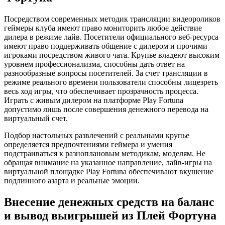
Посредством современных методик трансляции видеороликов
геймеры клуба имеют право мониторить любое действие
дилера в режиме лайв. Посетители официального веб-ресурса
имеют право поддерживать общение с дилером и прочими
игроками посредством живого чата. Крупье владеют высоким
уровнем профессионализма, способны дать ответ на
разнообразные вопросы посетителей. За счет трансляции в
режиме реального времени пользователи способны лицезреть
весь ход игры, что обеспечивает прозрачность процесса.
Играть с живым дилером на платформе Play Fortuna
допустимо лишь после совершения денежного перевода на
виртуальный счет.
Подбор настольных развлечений с реальными крупье
определяется предпочтениями геймера и умения
подстраиваться к разноплановым методикам, моделям. Не
обращая внимание на указанное направление, лайв-игры на
виртуальной площадке Play Fortuna обеспечивают вкушение
подлинного азарта и реальные эмоции.
Внесение денежных средств на баланс
и вывод выигрышей из Плей Фортуна