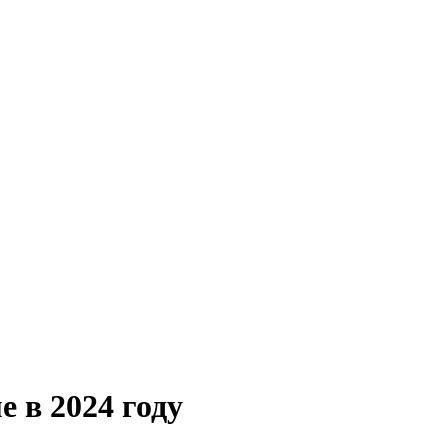
 в 2024 году