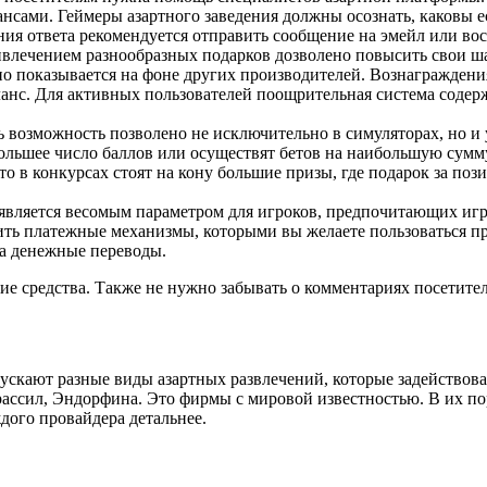
сами. Геймеры азартного заведения должны осознать, каковы ес
ия ответа рекомендуется отправить сообщение на эмейл или вос
ивлечением разнообразных подарков дозволено повысить свои 
о показывается на фоне других производителей. Вознаграждения
ланс. Для активных пользователей поощрительная система содер
 возможность позволено не исключительно в симуляторах, но и
ольшее число баллов или осуществят бетов на наибольшую сумму
о в конкурсах стоят на кону большие призы, где подарок за по
вляется весомым параметром для игроков, предпочитающих игр
ить платежные механизмы, которыми вы желаете пользоваться 
на денежные переводы.
е средства. Также не нужно забывать о комментариях посетител
ускают разные виды азартных развлечений, которые задействов
драссил, Эндорфина. Это фирмы с мировой известностью. В их 
ого провайдера детальнее.