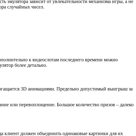
ть эмулятора зависит от увлекательности механизма игры, а не
ора случайных чисел.
ополнительно к видеослотам последнего времени можно
лятор более детально.
богащается 3D анимациями. Предельно допустимый выигрыш за
ние или перевоплощение. Большое количество призов – далеко
да клиент должен объединить одинаковые картинки для их