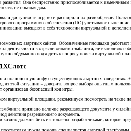
и развития. Она беспрестанно приспосабливается к изменчивым 
нкам, не покидая дом.
али доступность игр, но и расширили их разнообразие. Пользо
игрового программного обеспечения (ПО) учитывают нынешние 
инновации вмещают в себя технологии виртуальной и дополненн
возможных азартных сайтов. Обозначенные площадки работают в 
л деятельности в отрасли онлайн-гэмблинга, не выполняют обяз
 нужно обдуманно подходить к вопросу поиска виртуальной плат
 1ХСлотс
 и полноценную инфу о существующих азартных заведениях. Это
од из этой ситуации – доверить вопрос выбора опытным пользов
т организован безопасный ход игры.
ком виртуальной площадки, рекомендуем посмотреть на такие п
эмблинга признано наличие разрешающего документа у онлайн
иод действия разрешающего документа.
ии казино должны бить изгтовлены разработчиками, которые пр
да посетителям нужна помощь специалистов азартной платформы