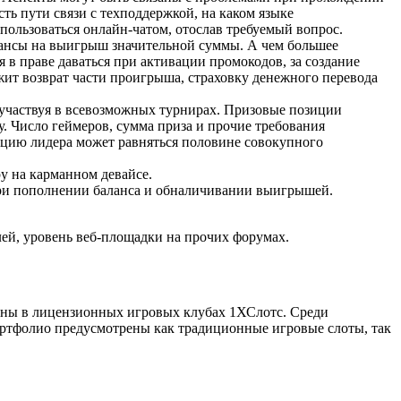
ть пути связи с техподдержкой, на каком языке
пользоваться онлайн-чатом, отослав требуемый вопрос.
шансы на выигрыш значительной суммы. А чем большее
 в праве даваться при активации промокодов, за создание
жит возврат части проигрыша, страховку денежного перевода
 участвуя в всевозможных турнирах. Призовые позиции
. Число геймеров, сумма приза и прочие требования
зицию лидера может равняться половине совокупного
у на карманном девайсе.
при пополнении баланса и обналичивании выигрышей.
ей, уровень веб-площадки на прочих форумах.
аны в лицензионных игровых клубах 1ХСлотс. Среди
портфолио предусмотрены как традиционные игровые слоты, так