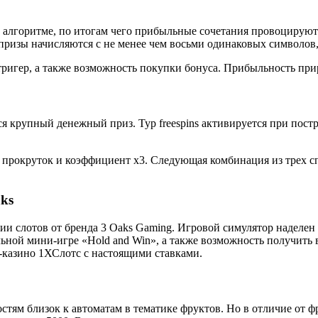
 алгоритме, по итогам чего прибыльные сочетания провоцируют ц
 призы начисляются с не менее чем восьми одинаковых символов
тригер, а также возможность покупки бонуса. Прибыльность при
 крупный денежный приз. Тур freespins активируется при постр
 прокруток и коэффициент х3. Следующая комбинация из трех с
ks
ии слотов от бренда 3 Oaks Gaming. Игровой симулятор наделен
ьной мини-игре «Hold and Win», а также возможность получить 
-казино 1ХСлотс с настоящими ставками.
ям близок к автоматам в тематике фруктов. Но в отличие от ф