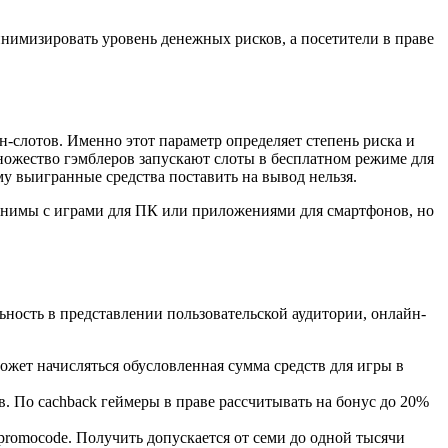
нимизировать уровень денежных рисков, а посетители в праве
-слотов. Именно этот параметр определяет степень риска и
ножество гэмблеров запускают слоты в бесплатном режиме для
у выигранные средства поставить на вывод нельзя.
внимы с играми для ПК или приложениями для смартфонов, но
ность в представлении пользовательской аудитории, онлайн-
ожет начисляться обусловленная сумма средств для игры в
. По cachback геймеры в праве рассчитывать на бонус до 20%
promocode. Получить допускается от семи до одной тысячи