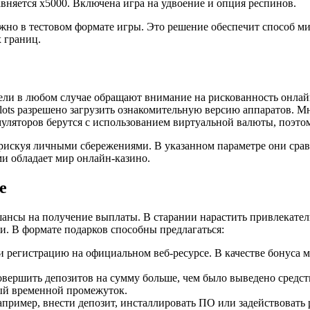
вняется х5000. Включена игра на удвоение и опция респинов.
жно в тестовом формате игры. Это решение обеспечит способ ми
х границ.
ели в любом случае обращают внимание на рискованность онлайн
ots разрешено загрузить ознакомительную версию аппаратов. М
уляторов берутся с использованием виртуальной валюты, поэтом
 рискуя личными сбережениями. В указанном параметре они сра
и обладает мир онлайн-казино.
e
ансы на получение выплаты. В старании нарастить привлекатель
. В формате подарков способны предлагаться:
и регистрацию на официальном веб-ресурсе. В качестве бонуса м
овершить депозитов на сумму больше, чем было выведено средств
ный временной промежуток.
пример, внести депозит, инсталлировать ПО или задействовать 