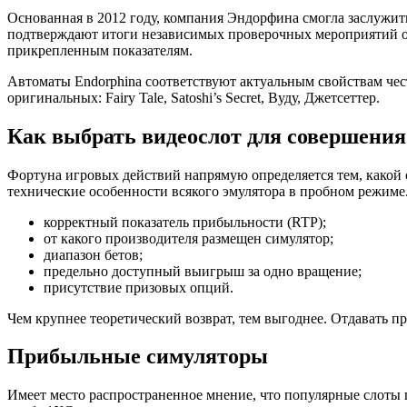
Основанная в 2012 году, компания Эндорфина смогла заслужи
подтверждают итоги независимых проверочных мероприятий от 
прикрепленным показателям.
Автоматы Endorphina соответствуют актуальным свойствам чес
оригинальных: Fairy Tale, Satoshi’s Secret, Вуду, Джетсеттер.
Как выбрать видеослот для совершения
Фортуна игровых действий напрямую определяется тем, какой с
технические особенности всякого эмулятора в пробном режиме
корректный показатель прибыльности (RTP);
от какого производителя размещен симулятор;
диапазон бетов;
предельно доступный выигрыш за одно вращение;
присутствие призовых опций.
Чем крупнее теоретический возврат, тем выгоднее. Отдавать п
Прибыльные симуляторы
Имеет место распространенное мнение, что популярные слоты