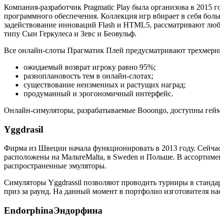
Компания-разработчик Pragmatic Play была организова в 2015 г
программного обеспечения. Коллекция игр вбирает в себя бол
задействование инноваций Flash и HTML5, рассматривают люб
типу Сын Геркулеса и Зевс и Беовульф.
Все онлайн-слоты Прагматик Плей предусматривают трехмерны
ожидаемый возврат игроку равно 95%;
разноплановость тем в онлайн-слотах;
существование неизменных и растущих наград;
продуманный и эрогономичный интерфейс.
Онлайн-симуляторы, разрабатываемые Booongo, доступны геймер
Yggdrasil
Фирма из Швеции начала функционировать в 2013 году. Сейчас
расположены на МальтеMalta, в Sweden и Польше. В ассортимен
распространенные эмуляторы.
Симуляторы Yggdrassil позволяют проводить турниры в станд
приз за раунд. На данный момент в портфолио изготовителя н
EndorphinaЭндорфина