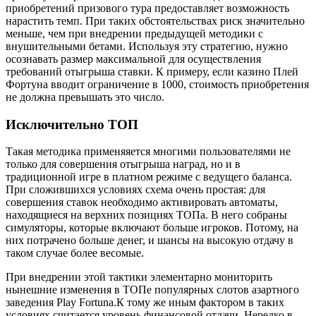
приобретений призового тура предоставляет возможность
нарастить темп. При таких обстоятельствах риск значительно
меньше, чем при внедрении предыдущей методики с
внушительными бетами. Используя эту стратегию, нужно
осознавать размер максимальной для осуществления
требований отыгрыша ставки. К примеру, если казино Плей
Фортуна вводит ограничение в 1000, стоимость приобретения
не должна превышать это число.
Исключительно ТОП
Такая методика применяяется многими пользователями не
только для совершения отыгрыша наград, но и в
традиционной игре в платном режиме с ведущего баланса.
При сложившихся условиях схема очень простая: для
совершения ставок необходимо активировать автоматы,
находящиеся на верхних позициях ТОПа. В него собраны
симуляторы, которые включают больше игроков. Потому, на
них потрачено больше денег, и шансы на высокую отдачу в
таком случае более весомые.
При внедрении этой тактики элементарно мониторить
нынешние изменения в ТОПе популярных слотов азартного
заведения Play Fortuna.К тому же иным фактором в таких
условиях считается уровень финансовой отдачи. Нередко в