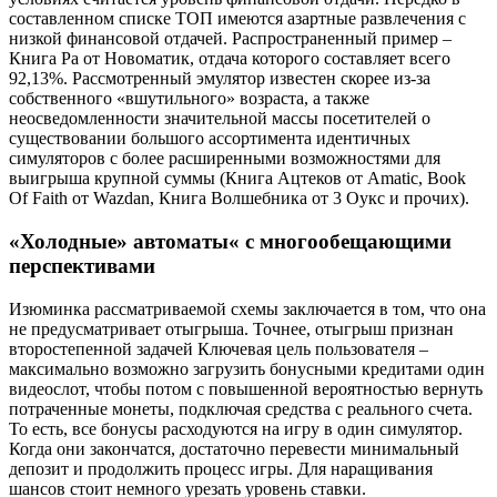
составленном списке ТОП имеются азартные развлечения с
низкой финансовой отдачей. Распространенный пример –
Книга Ра от Новоматик, отдача которого составляет всего
92,13%. Рассмотренный эмулятор известен скорее из-за
собственного «вшутильного» возраста, а также
неосведомленности значительной массы посетителей о
существовании большого ассортимента идентичных
симуляторов с более расширенными возможностями для
выигрыша крупной суммы (Книга Ацтеков от Amatic, Book
Of Faith от Wazdan, Книга Волшебника от 3 Оукс и прочих).
«Холодные» автоматы« с многообещающими
перспективами
Изюминка рассматриваемой схемы заключается в том, что она
не предусматривает отыгрыша. Точнее, отыгрыш признан
второстепенной задачей Ключевая цель пользователя –
максимально возможно загрузить бонусными кредитами один
видеослот, чтобы потом с повышенной вероятностью вернуть
потраченные монеты, подключая средства с реального счета.
То есть, все бонусы расходуются на игру в один симулятор.
Когда они закончатся, достаточно перевести минимальный
депозит и продолжить процесс игры. Для наращивания
шансов стоит немного урезать уровень ставки.