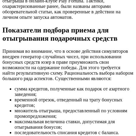
отыгрыша в онлайн-клубе Play Fortuna. Тактики,
охарактеризованные ранее, были названы авторами
обозревательной статьи, как проверенные в действии на
личном опыте запуска автоматов.
Показатели подбора приема для
отыгрывания подарочных средств
Принимая во внимание, что в основе действия симуляторов
внедрен генератор случайных чисел, при использовании
бонусных средств юзер в праве приумножить свои
возможности на одержание победы. Для этого требуется
найти результативную схему. Рациональность выбора набором
большого ряда аспектов. Существенными являются:
сумма кредитов, полученные как подарок от азартного
заведения;
временной отрезок, отведенный на трату бонусных
кредитов;
множитель отыгрыша, предоставленный по условиям
промопредложения;
максимальная величина ставки, допустимая для
отыгрывания бонусов;
последовательность списания кредитов с баланса.