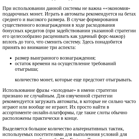
При использовании данной системы не важна ««экономия»
подарочных монет. Играть в автоматы рекомендуется на бетах
среднего и высокого размера. В случае формирования
существенного вознаграждения в ходе расходования
бонусных кредитов (при задействовании указанной стратегии
его целесообразно расценивать как удачный форс-мажор)
вплоть до того, что сменить систему. Здесь понадобится
принять во внимание три аспекта:
размер выигранного вознаграждения;
остаток времени на осуществление требований
отыгрыша;
количество монет, которые еще предстоит отыгрывать.
Использование фразы «холодные» в имени стратегии
признано не случайным. Для озвученной стратегии
рекомендуется загружать автоматы, в которые не сильно часто
играют или вообще не играют. Их просто найти в
ассортименте онлайн-платформы, где такие слоты обычно
расположены практически в конце.
Выделяется большое количество альтернативных тактик,
используемых посетителями для выполенния условий для