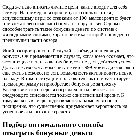
Сюда же надо вписать личные цели, какие вводит для себя
геймер. Например, для продвинутого пользователя ,
запускающему игры со ставками от 100, маловероятно будет
привлекателен отыгрыш бонуса на пару тысяч. Однако
способен тратить такие бонусные деньги по системе с
«холодными» слотами, характеристика которой приведена в
предыдущей части обзора.
Иной распространенный случай – «объединение» двух
бонусов. Он применяяется в случаях, когда юзер осознает, что
этот процесс использования бонусов не даст добиться успеха.
Допустим, на бонусном счету имеется 999 монет, до отыгрыш
еще очень нескоро, но есть возможность активировать новую
награду. В такой ситуации пользователь активирует вторую
промопрограмму и приобретает бонус-игрe за тысячу.
Вследствие этого первая награда «списывается» а со
следующего списывается только единственный кредит. К
тому же весь выигрыш добавляется к размеру второго
поощрения, что существенно приумножает вероятность на
успешное отыгрывание средств.
Подбор оптимального способа
отыграть бонусные деньги