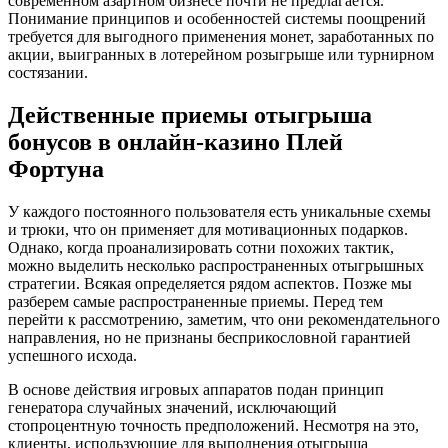
современном азартном бизнесе почти не предлагается.
Понимание принципов и особенностей системы поощрений
требуется для выгодного применения монет, заработанных по
акции, выигранных в лотерейном розыгрыше или турнирном
состязании.
Действенные приемы отыгрыша
бонусов в онлайн-казино Плей
Фортуна
У каждого постоянного пользователя есть уникальные схемы
и трюки, что он применяет для мотивационных подарков.
Однако, когда проанализировать сотни похожих тактик,
можно выделить несколько распространенных отыгрышных
стратегии. Всякая определяется рядом аспектов. Позже мы
разберем самые распространенные приемы. Перед тем
перейти к рассмотрению, заметим, что они рекомендательного
направления, но не признаны бесприкословной гарантией
успешного исхода.
В основе действия игровых аппаратов подан принцип
генератора случайных значений, исключающий
стопроцентную точность предположений. Несмотря на это,
клиенты, использующие для выполнения отыгрыша