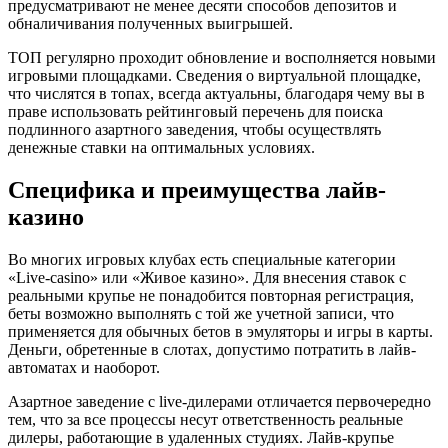
предусматривают не менее десяти способов депозитов и
обналичивания полученных выигрышей.
ТОП регулярно проходит обновление и восполняется новыми
игровыми площадками. Сведения о виртуальной площадке,
что числятся в топах, всегда актуальны, благодаря чему вы в
праве использовать рейтинговый перечень для поиска
подлинного азартного заведения, чтобы осуществлять
денежные ставки на оптимальных условиях.
Специфика и преимущества лайв-
казино
Во многих игровых клубах есть специальные категории
«Live-casino» или «Живое казино». Для внесения ставок с
реальными крупье не понадобится повторная регистрация,
беты возможно выполнять с той же учетной записи, что
применяется для обычных бетов в эмуляторы и игры в карты.
Деньги, обретенные в слотах, допустимо потратить в лайв-
автоматах и наоборот.
Азартное заведение с live-дилерами отличается первочередно
тем, что за все процессы несут ответственность реальные
дилеры, работающие в удаленных студиях. Лайв-крупье