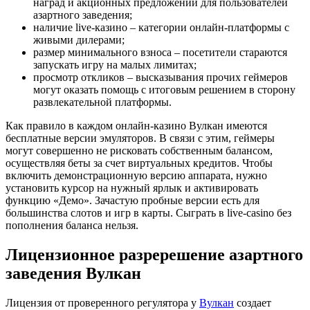
наград и акционных предложений для пользователей
азартного заведения;
наличие live-казино – категории онлайн-платформы с
живыми дилерами;
размер минимального взноса – посетители стараются
запускать игру на малых лимитах;
просмотр откликов – высказывания прочих геймеров
могут оказать помощь с итоговым решением в сторону
развлекательной платформы.
Как правило в каждом онлайн-казино Вулкан имеются
бесплатные версии эмуляторов. В связи с этим, геймеры
могут совершенно не рисковать собственным балансом,
осуществляя беты за счет виртуальных кредитов. Чтобы
включить демонстрационную версию аппарата, нужно
установить курсор на нужный ярлык и активировать
функцию «Демо». Зачастую пробные версии есть для
большинства слотов и игр в карты. Сыграть в live-casino без
пополнения баланса нельзя.
Лицензионное разререшение азартного
заведения Вулкан
Лицензия от проверенного регулятора у
Вулкан
создает