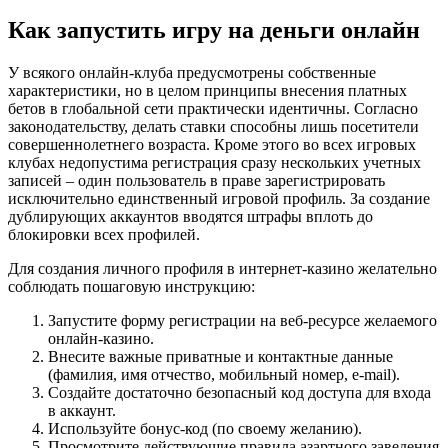
Как запустить игру на деньги онлайн
У всякого онлайн-клуба предусмотрены собственные
характеристики, но в целом принципы внесения платных
бетов в глобальной сети практически идентичны. Согласно
законодательству, делать ставки способны лишь посетители
совершеннолетнего возраста. Кроме этого во всех игровых
клубах недопустима регистрация сразу нескольких учетных
записей – один пользователь в праве зарегистрировать
исключительно единственный игровой профиль. За создание
дублирующих аккаунтов вводятся штрафы вплоть до
блокировки всех профилей.
Для создания личного профиля в интернет-казино желательно
соблюдать пошаговую инструкцию:
Запустите форму регистрации на веб-ресурсе желаемого
онлайн-казино.
Внесите важные приватные и контактные данные
(фамилия, имя отчество, мобильный номер, e-mail).
Создайте достаточно безопасный код доступа для входа
в аккаунт.
Используйте бонус-код (по своему желанию).
Просмотрите действующие правила азартного заведения