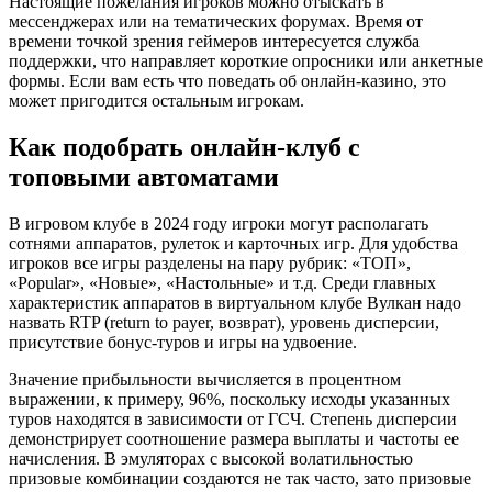
Настоящие пожелания игроков можно отыскать в
мессенджерах или на тематических форумах. Время от
времени точкой зрения геймеров интересуется служба
поддержки, что направляет короткие опросники или анкетные
формы. Если вам есть что поведать об онлайн-казино, это
может пригодится остальным игрокам.
Как подобрать онлайн-клуб с
топовыми автоматами
В игровом клубе в 2024 году игроки могут располагать
сотнями аппаратов, рулеток и карточных игр. Для удобства
игроков все игры разделены на пару рубрик: «ТОП»,
«Popular», «Новые», «Настольные» и т.д. Среди главных
характеристик аппаратов в виртуальном клубе Вулкан надо
назвать RTP (return to payer, возврат), уровень дисперсии,
присутствие бонус-туров и игры на удвоение.
Значение прибыльности вычисляется в процентном
выражении, к примеру, 96%, поскольку исходы указанных
туров находятся в зависимости от ГСЧ. Степень дисперсии
демонстрирует соотношение размера выплаты и частоты ее
начисления. В эмуляторах с высокой волатильностью
призовые комбинации создаются не так часто, зато призовые