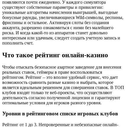
появляются почти ежедневно. У каждого симулятора
существуют собственные параметры и привилегии:
уникальные алгоритмы начисления выигрышей, выгодные
бонусные раунды, увеличивающиеся Wild-символы, респины,
фриспины и остальное. Активируя слоты без создания
аккаунта, разрешено ознакомиться с ними без малейшего
риска. И когда какой-то из аппаратов станет довольно
интересным или удачным, следует создать учетную запись и
пополнить счет.
Что такое рейтинг онлайн-казино
Чтобы отыскать безопасное азартное заведение для внесения
реальных ставок, геймеры в праве воспользоваться
рейтингом. Рейтинг – это вполне удобный сервис, что дает
возможность сравнить разные казино и выбрать, которое
является идеальным решением для совершения ставок. В ТОП
клубов входят только те веб-проекты, что осуществляют
деятельность согласно полученной лицензии и гарантируют
оптимальные условия для игроков разного уровня.
Уровни в рейтинговом списке игровых клубов
Рейтинг от 1 до 3. Непроверенные и небезопасные онлайн-