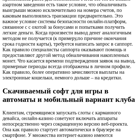
азартном заведении есть такое условие, что обналичивать
выигрыши можно исключительно на номера счетов, по
каковым выполнялись транзакции предварительно. Это
важное условие системы безопасности онлайн-платформ,
связанное с с охотой за бонусами и попытками получить
легкие деньги. Когда произвести вывод денег аналогичным
методом не получается (к примеру,по причине окончания
срока годности карты), требуется написать запрос в саппорт.
Как правило специалисты саппорта оказывают помощь и
предоставляют другой метод обналичивания накопленных
монет. Что касается времени подтверждения заявок на вывод,
примерные периоды всегда отображены в личном профиле.
Как правило, более оперативно зачисляются выплаты на
электронные кошельки, немного дольше – на кредитки.
Скачиваемый софт для игры в
автоматы и мобильный вариант клуба
Клиентам, стремящимся запускать слоты с карманного
девайса, онлайн-казино советуют включать аппараты
непосредственно через сокращенную версию веб-проекта.
Она как правило стартует автоматически в браузере на
смартфоне. У множества интернет-казино имеются