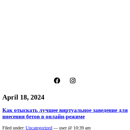
April 18, 2024
Как отыскать лучшее виртуальное заведение для
внесения бетов в онлайн-режиме
Filed under:
Uncategorized
— user @ 10:39 am