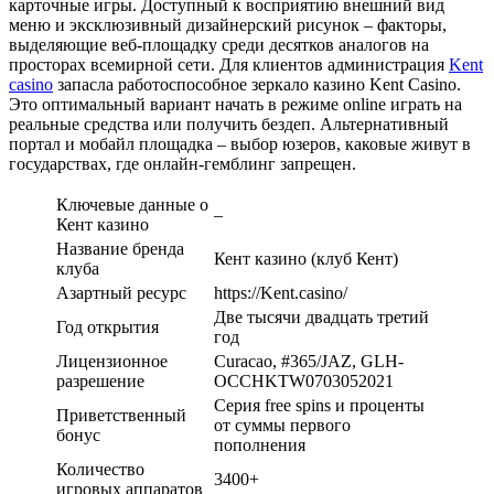
карточные игры. Доступный к восприятию внешний вид
меню и эксклюзивный дизайнерский рисунок – факторы,
выделяющие веб-площадку среди десятков аналогов на
просторах всемирной сети. Для клиентов администрация
Kent
casino
запасла работоспособное зеркало казино Kent Casino.
Это оптимальный вариант начать в режиме online играть на
реальные средства или получить бездеп. Альтернативный
портал и мобайл площадка – выбор юзеров, каковые живут в
государствах, где онлайн-гемблинг запрещен.
Ключевые данные о
–
Кент казино
Название бренда
Кент казино (клуб Кент)
клуба
Азартный ресурс
https://Kent.casino/
Две тысячи двадцать третий
Год открытия
год
Лицензионное
Curacao, #365/JAZ, GLH-
разрешение
OCCHKTW0703052021
Серия free spins и проценты
Приветственный
от суммы первого
бонус
пополнения
Количество
3400+
игровых аппаратов