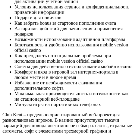
для активации учетной записи
Условия использования сервиса и конфиденциальность
приватной информации
Подарки для новичков
Как забрать bonus за стартовое пополнение счета
Алгоритмы действий для начисления и применения
подарков
Возможности использования адаптивной платформы
Безотказность и удобство использования mobile version
official casino
Как преодолеть потенциальные проблемы при
использовании mobile version official casino
Советы для действенного использования мобайл казино
Комфорт и вход в игровой зал интернет-портала в
любом месте и в любое время
Избавление от необходимости скачивания
дополнительного софта
Максимальная производительность и возможности как
на стационарной веб-площадке
Минусы игры на портативных телефонах
Club Kent – предельно ориентированный веб-проект для
разноплановых игроков. В казино присутствуют тысячи
вариаций для повидавшего многое геймера: слоты, игральные
автоматы, софт с элементами трехмерной графики и