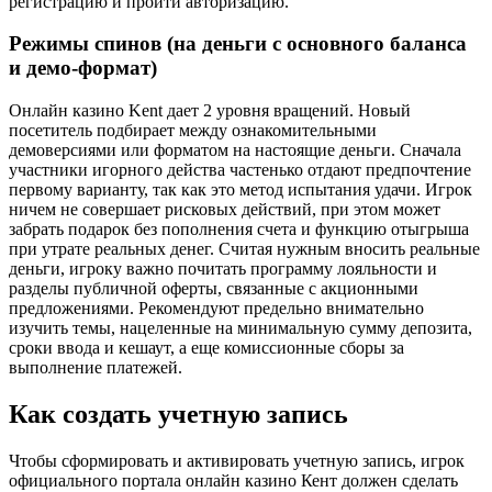
регистрацию и пройти авторизацию.
Режимы спинов (на деньги с основного баланса
и демо-формат)
Онлайн казино Kent дает 2 уровня вращений. Новый
посетитель подбирает между ознакомительными
демоверсиями или форматом на настоящие деньги. Сначала
участники игорного действа частенько отдают предпочтение
первому варианту, так как это метод испытания удачи. Игрок
ничем не совершает рисковых действий, при этом может
забрать подарок без пополнения счета и функцию отыгрыша
при утрате реальных денег. Считая нужным вносить реальные
деньги, игроку важно почитать программу лояльности и
разделы публичной оферты, связанные с акционными
предложениями. Рекомендуют предельно внимательно
изучить темы, нацеленные на минимальную сумму депозита,
сроки ввода и кешаут, а еще комиссионные сборы за
выполнение платежей.
Как создать учетную запись
Чтобы сформировать и активировать учетную запись, игрок
официального портала онлайн казино Кент должен сделать