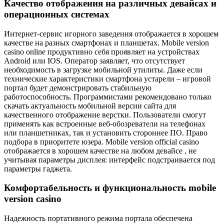
Качество отображения на различных девайсах и
операционных системах
Интернет-сервис игорного заведения отображается в хорошем
качестве на разных смартфонах и планшетах. Mobile version
casino online продуктивно себя проявляет на устройствах
Android или IOS. Оператор заявляет, что отсутствует
необходимость в загрузке мобильной утилиты. Даже если
технические характеристики смартфона устарели – игровой
портал будет демонстрировать стабильную
работоспособность. Программистами рекомендовано только
скачать актуальность мобильной версии сайта для
качественного отображение верстки. Пользователи смогут
применять как встроенные веб-обозреватели на телефонах
или планшетниках, так и установить стороннее ПО. Право
подбора в приоритете юзера. Mobile version official casino
отображается в хорошем качестве на любом девайсе , не
учитывая параметры дисплея: интерфейс подстраивается под
параметры гаджета.
Комфортабельность и функциональность mobile
version casino
Надежность портативного режима портала обеспечена