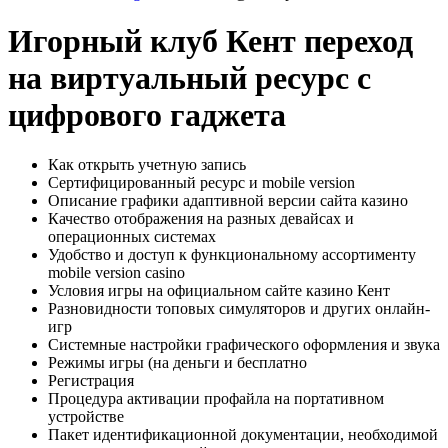
Игорный клуб Кент переход
на виртуальный ресурс с
цифрового гаджета
Как открыть учетную запись
Сертифицированный ресурс и mobile version
Описание графики адаптивной версии сайта казино
Качество отображения на разных девайсах и
операционных системах
Удобство и доступ к функциональному ассортименту
mobile version casino
Условия игры на официальном сайте казино Кент
Разновидности топовых симуляторов и других онлайн-
игр
Системные настройки графического оформления и звука
Режимы игры (на деньги и бесплатно
Регистрация
Процедура активации профайла на портативном
устройстве
Пакет идентификационной документации, необходимой