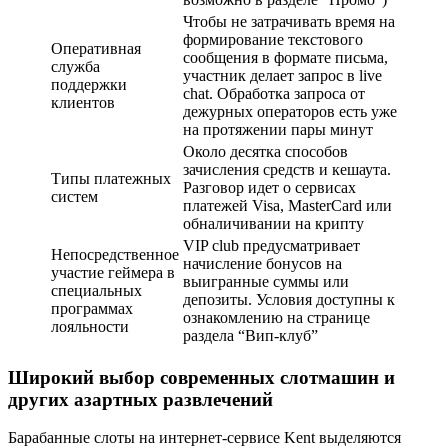
Чтобы не затрачивать время на
формирование текстового
Оперативная
сообщения в формате письма,
служба
участник делает запрос в live
поддержки
chat. Обработка запроса от
клиентов
дежурных операторов есть уже
на протяжении пары минут
Около десятка способов
зачисления средств и кешаута.
Типы платежных
Разговор идет о сервисах
систем
платежей Visa, MasterCard или
обналичивании на крипту
VIP club предусматривает
Непосредственное
начисление бонусов на
участие геймера в
выигранные суммы или
специальных
депозиты. Условия доступны к
программах
ознакомлению на странице
лояльности
раздела “Вип-клуб”
Широкий выбор современных слотмашин и
других азартных развлечений
Барабанные слоты на интернет-сервисе Kent выделяются