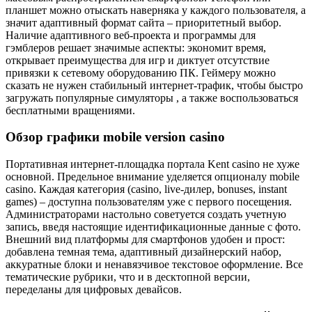
планшет можно отыскать наверняка у каждого пользователя, а
значит адаптивный формат сайта – приоритетный выбор.
Наличие адаптивного веб-проекта и программы для
гэмблеров решает значимые аспекты: экономит время,
открывает преимущества для игр и диктует отсутствие
привязки к сетевому оборудованию ПК. Геймеру можно
сказать не нужен стабильный интернет-трафик, чтобы быстро
загружать популярные симуляторы , а также воспользоваться
бесплатными вращениями.
Обзор графики mobile version casino
Портативная интернет-площадка портала Kent casino не хуже
основной. Предельное внимание уделяется опционалу mobile
casino. Каждая категория (casino, live-дилер, bonuses, instant
games) – доступна пользователям уже с первого посещения.
Администраторами настольно советуется создать учетную
запись, введя настоящие идентификационные данные с фото.
Внешний вид платформы для смартфонов удобен и прост:
добавлена темная тема, адаптивный дизайнерский набор,
аккуратные блоки и ненавязчивое текстовое оформление. Все
тематические рубрики, что и в десктопной версии,
переделаны для цифровых девайсов.