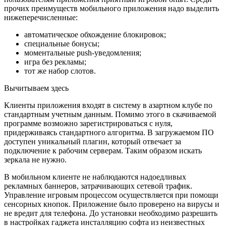
прочих преимуществ мобильного приложения надо выделить
нижеперечисленные:
автоматическое обхождение блокировок;
специальные бонусы;
моментальные push-уведомления;
игра без рекламы;
тот же набор слотов.
Вычитываем здесь
Клиенты приложения входят в систему в азартном клубе по
стандартным учетным данным. Помимо этого в скачиваемой
программе возможно зарегистрироваться с нуля,
придерживаясь стандартного алгоритма. В загружаемом ПО
доступен уникальный плагин, который отвечает за
подключение к рабочим серверам. Таким образом искать
зеркала не нужно.
В мобильном клиенте не наблюдаются надоедливых
рекламных баннеров, затрачивающих сетевой трафик.
Управление игровым процессом осуществляется при помощи
сенсорных кнопок. Приложение было проверено на вирусы и
не вредит для телефона. До установки необходимо разрешить
в настройках гаджета инсталляцию софта из неизвестных