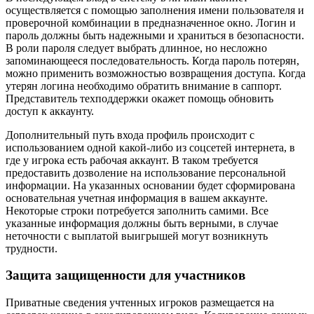
осуществляется с помощью заполнения имени пользователя и
проверочной комбинации в предназначенное окно. Логин и
пароль должны быть надежными и храниться в безопасности.
В роли пароля следует выбрать длинное, но несложно
запоминающееся последовательность. Когда пароль потерян,
можно применить возможностью возвращения доступа. Когда
утерян логина необходимо обратить внимание в саппорт.
Представитель техподдержки окажет помощь обновить
доступ к аккаунту.
Дополнительный путь входа профиль происходит с
использованием одной какой-либо из соцсетей интернета, в
где у игрока есть рабочая аккаунт. В таком требуется
предоставить дозволение на использование персональной
информации. На указанных основании будет сформирована
основательная учетная информация в вашем аккаунте.
Некоторые строки потребуется заполнить самими. Все
указанные информация должны быть верными, в случае
неточности с выплатой выигрышей могут возникнуть
трудности.
Защита защищенности для участников
Приватные сведения учтенных игроков размещается на