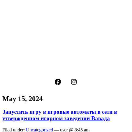
May 15, 2024
Запустить игру в игровые автоматы в сети в
утвержденном игорном заведении Вавада
Filed under:
Uncategorized
— user @ 8:45 am