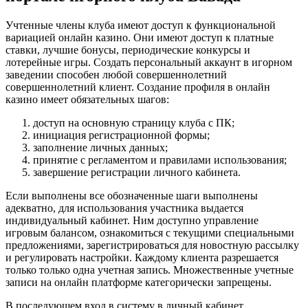
Учтенные члены клуба имеют доступ к функциональной
вариацией онлайн казино. Они имеют доступ к платные
ставки, лучшие бонусы, периодические конкурсы и
лотерейные игры. Создать персональный аккаунт в игорном
заведении способен любой совершеннолетний
совершеннолетний клиент. Создание профиля в онлайн
казино имеет обязательных шагов:
доступ на основную страницу клуба с ПК;
инициация регистрационной формы;
заполнение личных данных;
принятие с регламентом и правилами использования;
завершение регистрации личного кабинета.
Если выполнены все обозначенные шаги выполнены
адекватно, для использования участника выдается
индивидуальный кабинет. Ним доступно управление
игровым балансом, ознакомиться с текущими специальными
предложениями, зарегистрироваться для новостную рассылку
и регулировать настройки. Каждому клиента разрешается
только только одна учетная запись. Множественные учетные
записи на онлайн платформе категорически запрещены.
В последующем вход в систему в личный кабинет