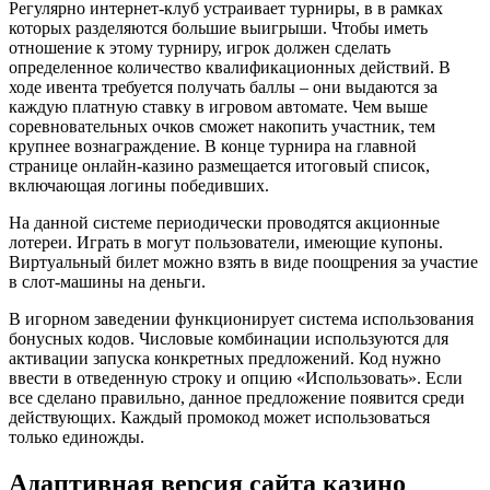
Регулярно интернет-клуб устраивает турниры, в в рамках
которых разделяются большие выигрыши. Чтобы иметь
отношение к этому турниру, игрок должен сделать
определенное количество квалификационных действий. В
ходе ивента требуется получать баллы – они выдаются за
каждую платную ставку в игровом автомате. Чем выше
соревновательных очков сможет накопить участник, тем
крупнее вознаграждение. В конце турнира на главной
странице онлайн-казино размещается итоговый список,
включающая логины победивших.
На данной системе периодически проводятся акционные
лотереи. Играть в могут пользователи, имеющие купоны.
Виртуальный билет можно взять в виде поощрения за участие
в слот-машины на деньги.
В игорном заведении функционирует система использования
бонусных кодов. Числовые комбинации используются для
активации запуска конкретных предложений. Код нужно
ввести в отведенную строку и опцию «Использовать». Если
все сделано правильно, данное предложение появится среди
действующих. Каждый промокод может использоваться
только единожды.
Адаптивная версия сайта казино