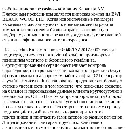
Собственник online casino – компания Карлетта NV.
Платежным посредником является кипрская компания BWI
BLACK-WOOD LTD. Когда новоиспеченные гемблеры
выказывают желание узнать основные моменты работы
компании-основателя и бизнес-гаранта, достоверную
подборку данных вполне реально увидеть в футере главной
страницы официального интернет-ресурса.
Licensed club Кюрасао number 8048/JAZ2017-0003 служит
подтверждением того, что virtual клуб не противоречит
принципам честного и безопасного гемблинга.
Сертифицированный сервис обеспечивает контроль
справедливости игровых сессий, когда итоги раундов будут
сформированы по алгоритмам работы софта ГСЧ (генератор
случайных чисел). Лицензирование предоставляет большую
степень уверенности в том моменте, что денежные средства
на балансе и персональные данные клиента круглосуточно в
безопасности. Official license кипрской юрисдикции Curacao
разрешает казино оказывать услуги в большинстве регионов
во всех уголках планеты. Это открывает азартному сервису
подходящий случай максимально расширить поток
поклонников и пригласить гаминаторов из разных регионов.
Лицензирование – не гарантирует исключительно
легитимность и отсутствие обмана на азартной веб-площадке,