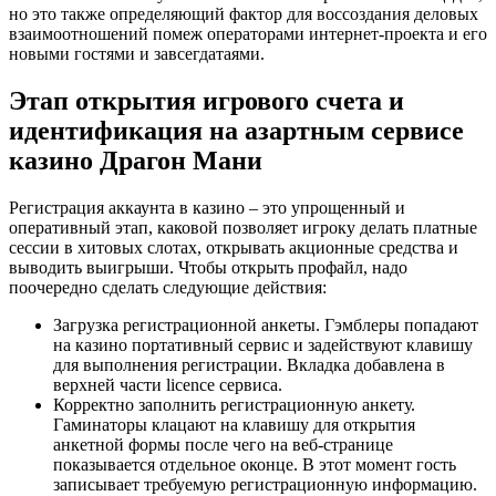
но это также определяющий фактор для воссоздания деловых
взаимоотношений помеж операторами интернет-проекта и его
новыми гостями и завсегдатаями.
Этап открытия игрового счета и
идентификация на азартным сервисе
казино Драгон Мани
Регистрация аккаунта в казино – это упрощенный и
оперативный этап, каковой позволяет игроку делать платные
сессии в хитовых слотах, открывать акционные средства и
выводить выигрыши. Чтобы открыть профайл, надо
поочередно сделать следующие действия:
Загрузка регистрационной анкеты. Гэмблеры попадают
на казино портативный сервис и задействуют клавишу
для выполнения регистрации. Вкладка добавлена в
верхней части licence сервиса.
Корректно заполнить регистрационную анкету.
Гаминаторы клацают на клавишу для открытия
анкетной формы после чего на веб-странице
показывается отдельное оконце. В этот момент гость
записывает требуемую регистрационную информацию.