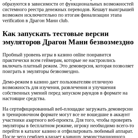
образуются в зависимости от функциональных возможностей
системного реестра денежных переводов. Кешаут выигрышей
возможен исключительно по итогам финализации этапа
verification в Драгон Мани club.
Как запускать тестовые версии
эмуляторов Драгон Мани безвозмездно
Пробный уровень игры в казино online понравится
практически всем геймерам, которые не настроились
включать платный режим. Это демоверсия, которая позволяет
поиграть в эмуляторы безвозмездно.
Демо-режим в казино дает пользователям отличную
возможность для изучения, развлечения и улучшения
собственных умений перед запуском раундов в формате на
настоящие средства.
На сертифицированный веб-площадке загружать демоверсии
в тренировочном формате могут все не вошедшие в аккаунт
участники азартного веб-проекта. Для того, чтобы проверять
эмуляторы в бесплатном режиме, игроку необходимо всего-то
перейти в каталог казино и отфильтровать любимый аппарат.
После чего гемблер клацает клавишу демонстрационного