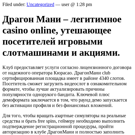
Filed under:
Uncategorized
— user @ 1:28 pm
Драгон Мани – легитимное
casino online, утешающее
посетителей игровыми
слотмашинами и акциями.
Клуб предоставляет услуги согласно лицензионного договора
от надежного оператора Кюрасао. ДрагонМани club
сертифицированная площадка имеет в районе 4340 слотов.
Посетитель сможет загрузить видеослот в ознакомительном
формате, чтобы лучше актуализировать причины
популярности однорукого бандита. Ключевой плюс
демоформата заключается в том, что раунд демо запускается
без активации профиля и без финансовых вложений.
Для того, чтобы вращать азартные симуляторы на реальные
средства и брать free spins, геймеру необходимо выполнить
подтверждение регистрационной процедуры, пройти
авторизацию в клубе ДрагонМани и полностью заполнить