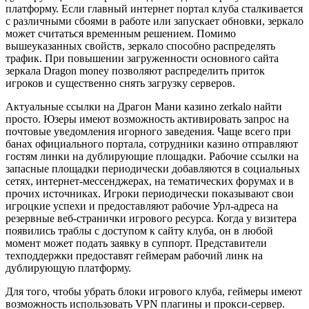
платформу. Если главный интернет портал клуба сталкивается
с различными сбоями в работе или запускает обновки, зеркало
может считаться временным решением. Помимо
вышеуказанных свойств, зеркало способно распределять
трафик. При повышении загруженности основного сайта
зеркала Dragon money позволяют распределить приток
игроков и существенно снять загрузку серверов.
Актуальные ссылки на Драгон Мани казино zerkalo найти
просто. Юзеры имеют возможность активировать запрос на
почтовые уведомления игорного заведения. Чаще всего при
банах официального портала, сотрудники казино отправляют
гостям линки на дублирующие площадки. Рабочие ссылки на
запасные площадки периодически добавляются в социальных
сетях, интернет-мессенджерах, на тематических форумах и в
прочих источниках. Игроки периодически показывают свои
игроцкие успехи и предоставляют рабочие Урл-адреса на
резервные веб-странички игрового ресурса. Когда у визитера
появились траблы с доступом к сайту клуба, он в любой
момент может подать заявку в суппорт. Представители
техподдержки предоставят геймерам рабочий линк на
дублирующую платформу.
Для того, чтобы убрать блоки игрового клуба, геймеры имеют
возможность использовать VPN плагины и прокси-сервер.