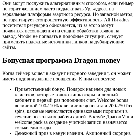
Они могут послужить альтернативным способом, если геймер
не горит желанием часто подыскивать Урл-адреса на
зеркальные платформы азартного ресурса. Но запасной метод
не гарантирует стопроцентную эффективность. Ай Пи adres
посетителя регулярно обновляется, из-за этого могут
появиться несовпадения на стадии обработки заявок на
вывод. Чтобы не попадать в подобные ситуации, следует
применять надежные источники линков на дублирующие
сайты.
Бонусная программа Dragon money
Когда геймер вошел в аккаунт игорного заведения, он может
иметь индивидуальные поощрения. К ним относятся:
Приветственный бонус. Подарок нацелен для новых
клиентов, которые только лишь открыли личный
кабинет и первый раз пополнили счет. Welcome bonus
величиной 100-110% к величине депозита и 200-250 free
spins, каковые начисляются одинаковыми порциями в
течение нескольких рабочих дней. В клубе ДрагонМани
welcome pack за создание учетной записи назначается
только единожды.
Денежный приз в канун именин. Акционный сюрприз