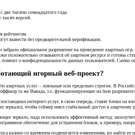
с две тысячи семнадцатого года.
у тысяч версий.
ым рейтингом.
огут вывести без предварительной верификации.
 забрало официальное разрешение на проведение азартных игр. Э
Игроки положительно отзываются об азартном ресурсе и готовы ст
помнит о конфиденциальности данных пользователей. Casino onl
аботающий игорный веб-проект?
и азартных услуг – лояльные или предельно строгие. В Российск
 оффшор та же Вавада, т.е. функционирующие на базе разрешит
поставщики интернет-услуг, в свою очередь, ставят блоки на вх
ее зеркало), чтобы геймер имел стабильный доступ к азартному р
отающее зеркало, надо использовать эффективный метод: заполучи
программное обеспечение для устранения блоков, к примеру, напр
рса казино со временем подвергается изменениям, но найти ее не