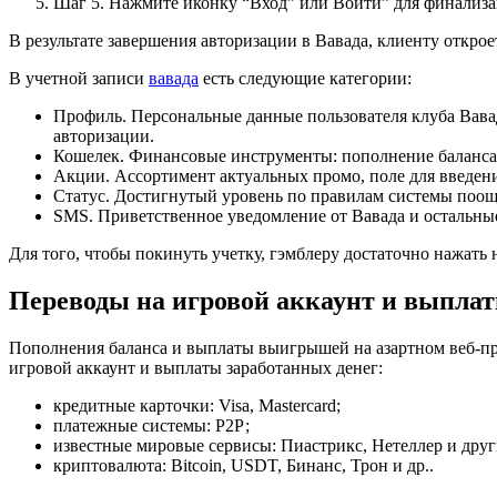
Шаг 5. Нажмите иконку “Вход” или Войти” для финализа
В результате завершения авторизации в Вавада, клиенту открое
В учетной записи
вавада
есть следующие категории:
Профиль. Персональные данные пользователя клуба Вавада
авторизации.
Кошелек. Финансовые инструменты: пополнение баланса 
Акции. Ассортимент актуальных промо, поле для введен
Статус. Достигнутый уровень по правилам системы поощ
SMS. Приветственное уведомление от Вавада и остальны
Для того, чтобы покинуть учетку, гэмблеру достаточно нажать
Переводы на игровой аккаунт и выплат
Пополнения баланса и выплаты выигрышей на азартном веб-пр
игровой аккаунт и выплаты заработанных денег:
кредитные карточки: Visa, Mastercard;
платежные системы: Р2Р;
известные мировые сервисы: Пиастрикс, Нетеллер и друг
криптовалюта: Bitcoin, USDT, Бинанс, Трон и др..