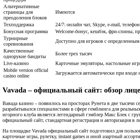
Альтернативные
страницы для
Имеются
преодоления блоков
Техподдержка
24/7: онлайн чат, Skype, e-mail, телефон
Бонусная программа
Welcome-бонус, кешбэк, фри-спины, 
Турнирные
Доступно для игроков с определенным
соревнования
Качественные
Более трех тысяч
однорукие бандиты
Live-казино
Карточные эмуляторы, настольные игры
Mobile version official
Загружается автоматически при входе 
casino online
Vavada – официальный сайт: обзор лиц
Вавада казино – появилось на просторах Рунета в две тысячи с
разрабатывался специалистами в сфере гемблинга для реальных
игорного клуба является легендарный гэмблер Макс Блек с гр
официальный сайт, стандартная регистрация и авторизация в л
На площадке Vavada официальный сайт подготовил для пользо
карточные игры, рулетку, instant games и иной азартный ассорт