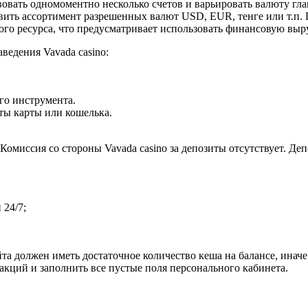
вать одномоментно несколько счетов и варьировать валюту гла
авить ассортимент разрешенных валют USD, EUR, тенге или т.п
ого ресурса, что предусматривает использовать финансовую выр
ведения Vavada casino:
го инструмента.
ты карты или кошелька.
миссия со стороны Vavada casino за депозиты отсутствует. Деп
 24/7;
та должен иметь достаточное количество кеша на балансе, инач
акций и заполнить все пустые поля персонального кабинета.