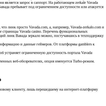
я является запрос в саппорт. На работающем zerkale Vavada
Вавада пребывает под ограничением доступности или атакуется
 что линк просто Vavada.com, а, например, Vavada-zerkalo.com и
ные страницы Vavada casino. Перечень функциональных
ющий линк Вавада зеркало можно, постучавшись в техподдержку
 информацию и данные геймеров. От платформы gamblers к
соб устраняет ограниченную доступность портала Vavada
ленных веб-обозревателях, опция именуется Turbo-режим.
о
 и новому клиенту, лишь перешедшему на интернет-платформу