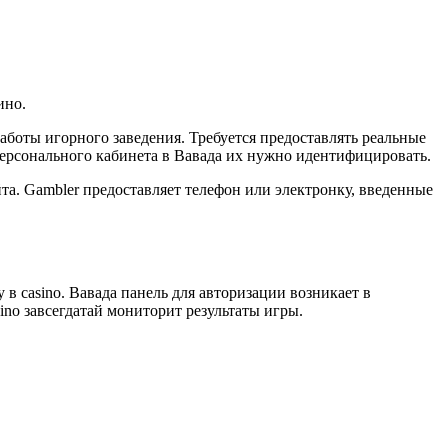
ино.
работы игорного заведения. Требуется предоставлять реальные
ерсонального кабинета в Вавада их нужно идентифицировать.
та. Gambler предоставляет телефон или электронку, введенные
в casino. Вавада панель для авторизации возникает в
no завсегдатай мониторит результаты игры.