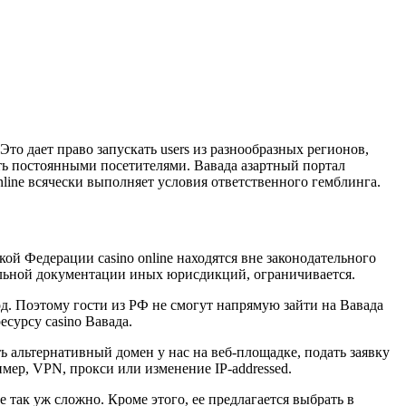
то дает право запускать users из разнообразных регионов,
ать постоянными посетителями. Вавада азартный портал
ine всячески выполняет условия ответственного гемблинга.
ой Федерации casino online находятся вне законодательного
ельной документации иных юрисдикций, ограничивается.
од. Поэтому гости из РФ не смогут напрямую зайти на Вавада
есурсу casino Вавада.
ть альтернативный домен у нас на веб-площадке, подать заявку
имер, VPN, прокси или изменение IP-addressed.
 так уж сложно. Кроме этого, ее предлагается выбрать в