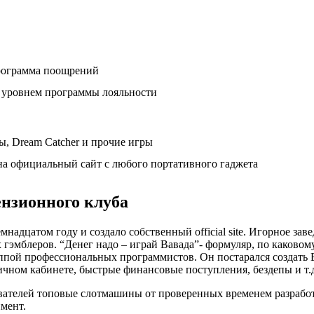
программа поощрений
 уровнем программы лояльности
, Dream Catcher и прочие игры
на официальный сайт с любого портативного гаджета
ензионного клуба
емнадцатом году и создало собственный official site. Игорное з
 гэмблеров. “Денег надо – играй Вавада”- формуляр, по каковом
уппой профессиональных программистов. Он постарался создать
ичном кабинете, быстрые финансовые поступления, бездепы и т.
вателей топовые слотмашины от проверенных временем разработ
имент.