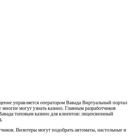
аведение управляется оператором Вавада Виртуальный портал
у многие могут узнать казино. Главным разработчиков
 Вавада топовым казино для клиентов: лицензионный
д.
чиков. Визитеры могут подобрать автоматы, настольные и