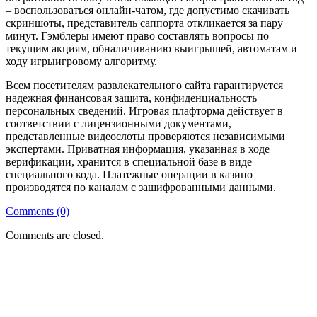
– воспользоваться онлайн-чатом, где допустимо скачивать
скриншоты, представитель саппорта откликается за пару
минут. Гэмблеры имеют право составлять вопросы по
текущим акциям, обналичиванию выигрышей, автоматам и
ходу игрыигровому алгоритму.
Всем посетителям развлекательного сайта гарантируется
надежная финансовая защита, конфиденциальность
персональных сведений. Игровая плафторма действует в
соответствии с лицензионными документами,
представленные видеослоты проверяются независимыми
экспертами. Приватная информация, указанная в ходе
верификации, хранится в специальной базе в виде
специального кода. Платежные операции в казино
производятся по каналам с зашифрованными данными.
Comments (0)
Comments are closed.