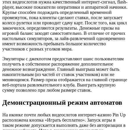
этих видеослотов нужна качественный интернет-сигнал, flash-
player, высокие показатели оперативки и аппаратной начинки.
Крупье способен подождать определенный временной
промежуток, пока клиенты сделают ставки, после запускает
колесо рулетки или проводит сдачу карт. После того, как цикл
закончился, определяются результаты. Денежные призы на
игровой баланс заходят самостоятельно. В отличие от прочих
настольных симуляторов, за лайв-развлечений одновременно
имеют возможность пребывать большое количество
участников с разных уголков мира.
Эмуляторы с джекпотом предоставляют шанс пользователям
получить в собственное распоряжение дополнительное
денежное вознаграждение. Главный выигрыш может быть
накопительным (из частей от ставок участников) или не
меняющимся. Размер приза отображается на главной странице
веб-портала развлекательного клуба. Выиграть крупную
сумму позволено при любом размере ставок.
Демонстрационный режим автоматов
На иконке почти любых видеослотов интернет-казино Pin Up
расположена кнопка «Играть бесплатно». Запуск игры в
таком режиме допускается выполнять даже без авторизации в