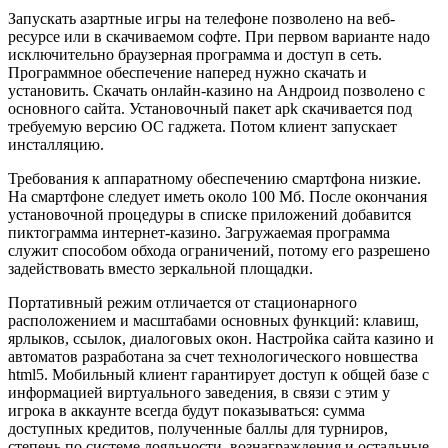
Запускать азартные игры на телефоне позволено на веб-
ресурсе или в скачиваемом софте. При первом варианте надо
исключительно браузерная программа и доступ в сеть.
Программное обеспечение наперед нужно скачать и
установить. Скачать онлайн-казино на Андроид позволено с
основного сайта. Установочный пакет apk скачивается под
требуемую версию ОС гаджета. Потом клиент запускает
инсталляцию.
Требования к аппаратному обеспечению смартфона низкие.
На смартфоне следует иметь около 100 Мб. После окончания
установочной процедуры в списке приложений добавится
пиктограмма интернет-казино. Загружаемая программа
служит способом обхода ограничений, потому его разрешено
задействовать вместо зеркальной площадки.
Портативный режим отличается от стационарного
расположением и масштабами основных функций: клавиш,
ярлыков, ссылок, диалоговых окон. Настройка сайта казино и
автоматов разработана за счет технологического новшества
html5. Мобильный клиент гарантирует доступ к общей базе с
информацией виртуального заведения, в связи с этим у
игрока в аккаунте всегда будут показываться: сумма
доступных кредитов, полученные баллы для турниров,
степень по системе лояльности, вознаграждения и остальные