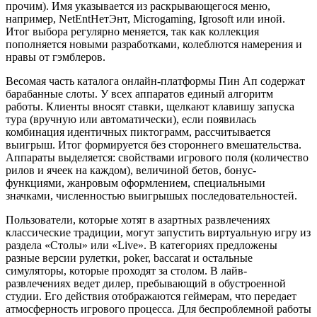
прочим). Имя указывается из раскрывающегося меню,
например, NetEntНетЭнт, Microgaming, Igrosoft или иной.
Итог выбора регулярно меняется, так как коллекция
пополняется новыми разработками, колеблются намерения и
нравы от гэмблеров.
Весомая часть каталога онлайн-платформы Пин Ап содержат
барабанные слоты. У всех аппаратов единый алгоритм
работы. Клиенты вносят ставки, щелкают клавишу запуска
тура (вручную или автоматически), если появилась
комбинация идентичных пиктограмм, рассчитывается
выигрыш. Итог формируется без стороннего вмешательства.
Аппараты выделяется: свойствами игрового поля (количество
рилов и ячеек на каждом), величиной бетов, бонус-
функциями, жанровым оформлением, специальными
значками, численностью выигрышых последовательностей.
Пользователи, которые хотят в азартных развлечениях
классические традиции, могут запустить виртуальную игру из
раздела «Столы» или «Live». В категориях предложены
разные версии рулетки, poker, baccarat и остальные
симуляторы, которые проходят за столом. В лайв-
развлечениях ведет дилер, пребывающий в обустроенной
студии. Его действия отображаются геймерам, что передает
атмосферность игрового процесса. Для беспроблемной работы