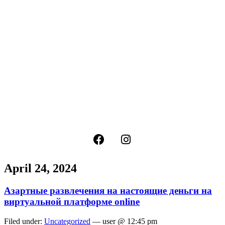
April 24, 2024
Азартные развлечения на настоящие деньги на
виртуальной платформе online
Filed under:
Uncategorized
— user @ 12:45 pm